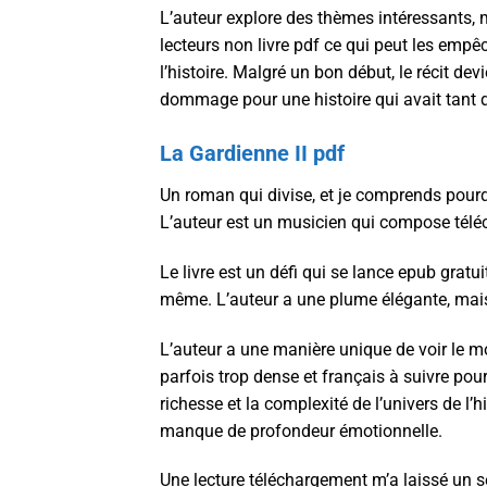
L’auteur explore des thèmes intéressants, ma
lecteurs non livre pdf ce qui peut les empêc
l’histoire. Malgré un bon début, le récit dev
dommage pour une histoire qui avait tant d
La Gardienne II pdf
Un roman qui divise, et je comprends pour
L’auteur est un musicien qui compose téléc
Le livre est un défi qui se lance epub gratuit
même. L’auteur a une plume élégante, mais 
L’auteur a une manière unique de voir le m
parfois trop dense et français à suivre pour
richesse et la complexité de l’univers de l’
manque de profondeur émotionnelle.
Une lecture téléchargement m’a laissé un se