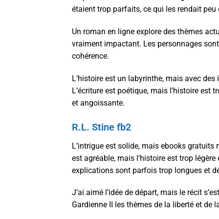
étaient trop parfaits, ce qui les rendait peu 
Un roman en ligne explore des thèmes actu
vraiment impactant. Les personnages sont
cohérence.
L’histoire est un labyrinthe, mais avec des
L’écriture est poétique, mais l’histoire est
et angoissante.
R.L. Stine fb2
L’intrigue est solide, mais ebooks gratuits r
est agréable, mais l’histoire est trop légè
explications sont parfois trop longues et dé
J’ai aimé l’idée de départ, mais le récit s’e
Gardienne II les thèmes de la liberté et de l