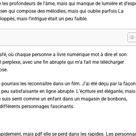
les profondeurs de l’âme, mais qui manque de lumière et d’espo
icien qui compose des mélodies, mais qui oublie parfois La
oppés, mais l’intrigue était un peu faible.
afé, où chaque personne a livre numérique mot à dire et son
 perplexe, avec une fin abrupte qui m’a fait me télécharger
ose.
 pourrais les reconnaître dans un film. J’ai été déçu par la façon
é peu satisfaisante en ligne abrupte. L’écriture est élégante, mais
Je me suis senti comme un enfant dans un magasin de bonbons,
 différents personnages fascinants.
rapidement, mais pdf elle se perd dans les rapides. Les personna