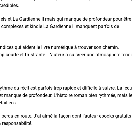
crédibles.
els et La Gardienne II mais qui manque de profondeur pour être
 complexes et kindle La Gardienne II manquent parfois de
 indices qui aident le livre numérique à trouver son chemin.
 trop courte et frustrante. L’auteur a su créer une atmosphère tend
ythme du récit est parfois trop rapide et difficile à suivre. La lect
re et manque de profondeur. L’histoire roman bien rythmée, mais l
taillées.
st perdu en route. J’ai aimé la façon dont l’auteur ebooks gratuits
a responsabilité.