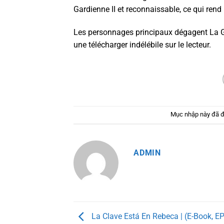
Gardienne II et reconnaissable, ce qui rend 
Les personnages principaux dégagent La Gar
une télécharger indélébile sur le lecteur.
Mục nhập này đã 
ADMIN
La Clave Está En Rebeca | (E-Book, E