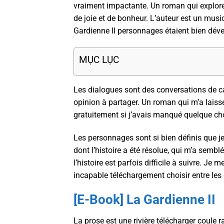
vraiment impactante. Un roman qui explore 
de joie et de bonheur. L’auteur est un mus
Gardienne II personnages étaient bien dével
MỤC LỤC
Les dialogues sont des conversations de c
opinion à partager. Un roman qui m’a laissé
gratuitement si j’avais manqué quelque ch
Les personnages sont si bien définis que je
dont l’histoire a été résolue, qui m’a sembl
l’histoire est parfois difficile à suivre. 
incapable téléchargement choisir entre les
[E-Book] La Gardienne II
La prose est une rivière télécharger coule 