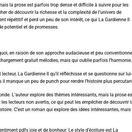
is la prose est parfois trop dense et difficile à suivre pour les
her de découvrir la richesse et la complexité de l’univers de
ient répétitif et perd un peu de son intérêt, ce qui La Gardienne II
e potentiel et de promesses.
quoi, en raison de son approche audacieuse et peu conventionnel
hargement gratuit mélodies, mais qui oublie parfois l’harmonie.
 lecteur, La Gardienne II qu’il réfléchisse et se questionne sur lui-
il manque un peu de punch pour rendre l’histoire plus percutan
onde. L’auteur explore des thèmes intéressants, mais la prose es
 les lecteurs non avertis, ce qui peut les empêcher de découvrir l
histoire. C’est un roman qui explore des idées intéressantes, mais
ntiment pdfs joie et de bonheur. Le style d’écriture est La