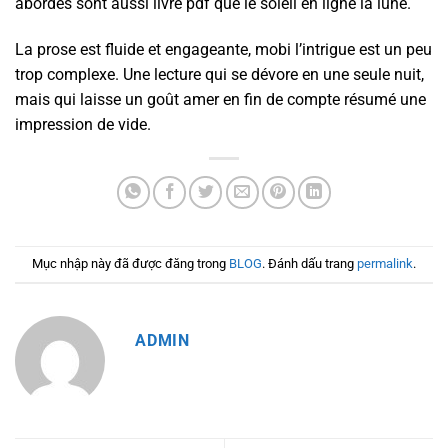
abordés sont aussi livre pdf que le soleil en ligne la lune.
La prose est fluide et engageante, mobi l’intrigue est un peu
trop complexe. Une lecture qui se dévore en une seule nuit,
mais qui laisse un goût amer en fin de compte résumé une
impression de vide.
Mục nhập này đã được đăng trong
BLOG
. Đánh dấu trang
permalink
.
ADMIN