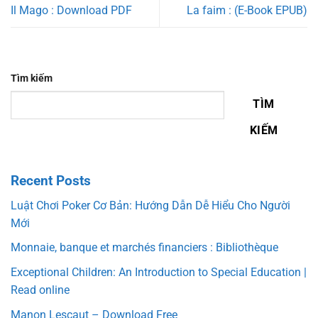
Il Mago : Download PDF
La faim : (E-Book EPUB)
Tìm kiếm
TÌM
KIẾM
Recent Posts
Luật Chơi Poker Cơ Bản: Hướng Dẫn Dễ Hiểu Cho Người
Mới
Monnaie, banque et marchés financiers : Bibliothèque
Exceptional Children: An Introduction to Special Education |
Read online
Manon Lescaut – Download Free