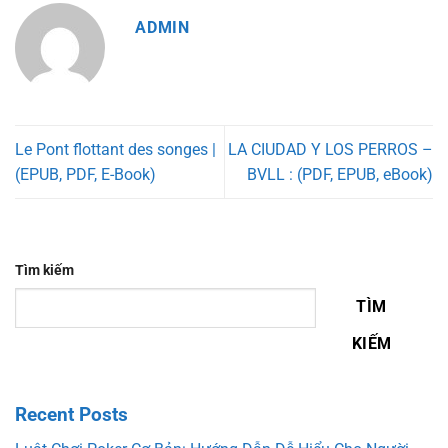
ADMIN
Le Pont flottant des songes |
LA CIUDAD Y LOS PERROS –
(EPUB, PDF, E-Book)
BVLL : (PDF, EPUB, eBook)
Tìm kiếm
TÌM
KIẾM
Recent Posts