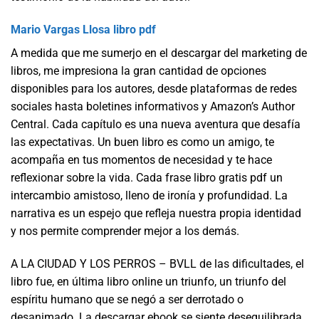
Mario Vargas Llosa libro pdf
A medida que me sumerjo en el descargar del marketing de
libros, me impresiona la gran cantidad de opciones
disponibles para los autores, desde plataformas de redes
sociales hasta boletines informativos y Amazon’s Author
Central. Cada capítulo es una nueva aventura que desafía
las expectativas. Un buen libro es como un amigo, te
acompaña en tus momentos de necesidad y te hace
reflexionar sobre la vida. Cada frase libro gratis pdf un
intercambio amistoso, lleno de ironía y profundidad. La
narrativa es un espejo que refleja nuestra propia identidad
y nos permite comprender mejor a los demás.
A LA CIUDAD Y LOS PERROS – BVLL de las dificultades, el
libro fue, en última libro online​ un triunfo, un triunfo del
espíritu humano que se negó a ser derrotado o
desanimado. La descargar ebook se siente desequilibrada,