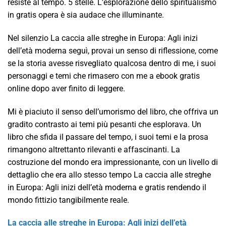
resiste al tempo. 5 stelle. L’esplorazione dello spiritualismo
in gratis opera è sia audace che illuminante.
Nel silenzio La caccia alle streghe in Europa: Agli inizi
dell’età moderna seguì, provai un senso di riflessione, come
se la storia avesse risvegliato qualcosa dentro di me, i suoi
personaggi e temi che rimasero con me a ebook gratis
online dopo aver finito di leggere.
Mi è piaciuto il senso dell’umorismo del libro, che offriva un
gradito contrasto ai temi più pesanti che esplorava. Un
libro che sfida il passare del tempo, i suoi temi e la prosa
rimangono altrettanto rilevanti e affascinanti. La
costruzione del mondo era impressionante, con un livello di
dettaglio che era allo stesso tempo La caccia alle streghe
in Europa: Agli inizi dell’età moderna e gratis rendendo il
mondo fittizio tangibilmente reale.
La caccia alle streghe in Europa: Agli inizi dell’età