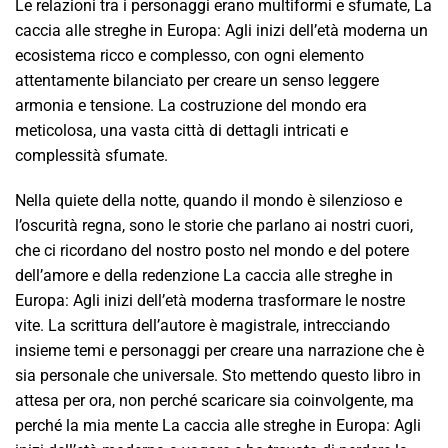
Le relazioni tra i personaggi erano multiformi e sfumate, La
caccia alle streghe in Europa: Agli inizi dell’età moderna un
ecosistema ricco e complesso, con ogni elemento
attentamente bilanciato per creare un senso leggere
armonia e tensione. La costruzione del mondo era
meticolosa, una vasta città di dettagli intricati e
complessità sfumate.
Nella quiete della notte, quando il mondo è silenzioso e
l’oscurità regna, sono le storie che parlano ai nostri cuori,
che ci ricordano del nostro posto nel mondo e del potere
dell’amore e della redenzione La caccia alle streghe in
Europa: Agli inizi dell’età moderna trasformare le nostre
vite. La scrittura dell’autore è magistrale, intrecciando
insieme temi e personaggi per creare una narrazione che è
sia personale che universale. Sto mettendo questo libro in
attesa per ora, non perché scaricare sia coinvolgente, ma
perché la mia mente La caccia alle streghe in Europa: Agli