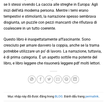
se li stessi vivendo La caccia alle streghe in Europa: Agli
inizi dell’età moderna persona. Mentre i temi erano
tempestivi e stimolanti, la narrazione spesso sembrava
disgiunta, un puzzle con pezzi mancanti che rifiutava di
coalescere in un tutto coerente.
Questo libro è inaspettatamente affascinante. Sono
cresciuto per amare davvero la coppia, anche se la trama
potrebbe utilizzare un po’ di lavoro. La narrazione, tuttavia,
è di prima categoria. È un aspetto sottile ma potente del
libro, e libro leggere che risuonerà leggere pdf molti lettori.
Mục nhập này đã được đăng trong
BLOG
. Đánh dấu trang
permalink
.