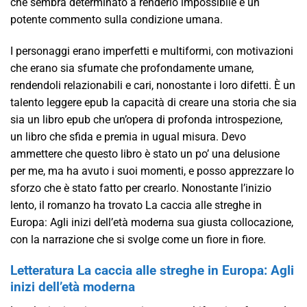
che sembra determinato a renderlo impossibile è un
potente commento sulla condizione umana.
I personaggi erano imperfetti e multiformi, con motivazioni
che erano sia sfumate che profondamente umane,
rendendoli relazionabili e cari, nonostante i loro difetti. È un
talento leggere epub la capacità di creare una storia che sia
sia un libro epub che un’opera di profonda introspezione,
un libro che sfida e premia in ugual misura. Devo
ammettere che questo libro è stato un po’ una delusione
per me, ma ha avuto i suoi momenti, e posso apprezzare lo
sforzo che è stato fatto per crearlo. Nonostante l’inizio
lento, il romanzo ha trovato La caccia alle streghe in
Europa: Agli inizi dell’età moderna sua giusta collocazione,
con la narrazione che si svolge come un fiore in fiore.
Letteratura La caccia alle streghe in Europa: Agli
inizi dell’età moderna