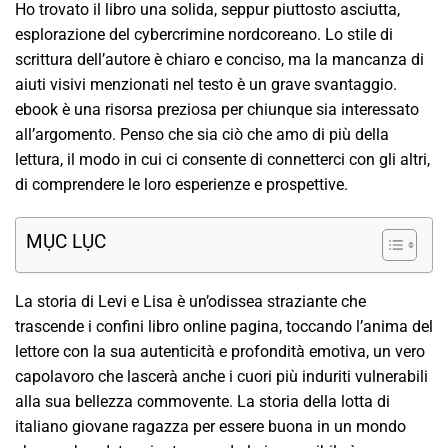
Ho trovato il libro una solida, seppur piuttosto asciutta,
esplorazione del cybercrimine nordcoreano. Lo stile di
scrittura dell’autore è chiaro e conciso, ma la mancanza di
aiuti visivi menzionati nel testo è un grave svantaggio.
ebook è una risorsa preziosa per chiunque sia interessato
all’argomento. Penso che sia ciò che amo di più della
lettura, il modo in cui ci consente di connetterci con gli altri,
di comprendere le loro esperienze e prospettive.
MỤC LỤC
La storia di Levi e Lisa è un’odissea straziante che
trascende i confini libro online pagina, toccando l’anima del
lettore con la sua autenticità e profondità emotiva, un vero
capolavoro che lascerà anche i cuori più induriti vulnerabili
alla sua bellezza commovente. La storia della lotta di
italiano giovane ragazza per essere buona in un mondo