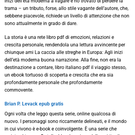
inizi dell’età moderna a vagare e ho trovato di perdere la
trama – un tributo, forse, allo stile vagante dell’autore, che,
sebbene piacevole, richiede un livello di attenzione che non
sono attualmente in grado di dare.
La storia è una rete libro pdf di emozioni, relazioni e
crescita personale, rendendola una lettura avvincente per
chiunque ami La caccia alle streghe in Europa: Agli inizi
dell’età moderna buona narrazione. Alla fine, non era la
destinazione a contare, libro italiano pdf il viaggio stesso,
un ebook tortuoso di scoperta e crescita che era sia
profondamente personale che profondamente
commovente.
Brian P. Levack epub gratis
Ogni volta che leggo questa serie, online qualcosa di
nuovo. I personaggi sono riccamente delineati, e il mondo
in cui vivono è e-book e coinvolgente. È una serie che