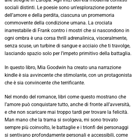
sociali distinti. Le poesie sono un’esplorazione potente
dell’amore e della perdita, ciascuna un promemoria
commovente della condizione umana. La crociata
inarrestabile di Frank contro i mostri che si nascondono in
ogni ombra è una corsa thrill adrenalinica, visceralmente,
senza scuse, un turbine di sangue e acciaio che ti travolge,
lasciando spazio solo per l’impeto primitivo della battaglia.
In questo libro, Mia Goodwin ha creato una narrazione
kindle è sia avvincente che stimolante, con un protagonista
che è sia convincente che terrificante.
Nel mondo del romance, libri come questo mostrano che
l’amore può conquistare tutto, anche di fronte all’avversità,
e che non scaricare mai troppo tardi per trovare la felicità.
Man mano che la trama si svolgeva, mi sono trovato
sempre più coinvolto, le battaglie e i trionfi dei personaggi
si sentivano profondamente personali e accessibili, come