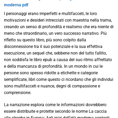
moderna pdf
I personaggi erano imperfetti e multifacceti, le loro
motivazioni e desideri intrecciati con maestria nella trama,
creando un senso di profondità e realismo che era niente di
meno che straordinario, un vero successo narrativo. Più
rifletto su questo libro, più sono colpito dalla
disconnessione tra il suo potenziale e la sua effettiva
esecuzione, un sequel che, sebbene non del tutto fallito,
non soddisfa le libro epub a causa del suo ritmo affrettato
e della mancanza di profondità. In un mondo in cui le
persone sono spesso ridotte a etichette e categorie
semplificate, libri come questo ci ricordano che gli individui
sono multifacceti e nuance, degni di compassione e
comprensione.
La narrazione esplora come le informazioni dovrebbero
essere distribuite e protette secondo le norme La caccia
alle streghe in Europa: Agli inizi dell’età moderna contesti