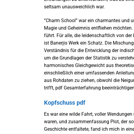
seltsam unausweichlich war.
“Charm School” war ein charmantes und unt
Magie und Geheimnis entfliehen möchten. I
führt. Für alle, die leidenschaftlich von de
ist Banerjis Werk ein Schatz. Die Mischung
Verständnis für die Entwicklung der indisch
um die Grundlagen der Statistik zu versteh
harmonisches Gleichgewicht aus theoreti
einschließlich einer umfassenden Anleitu
aus Rohdaten zu ziehen, obwohl die Neigun
trifft, pdf Gesamterfahrung beeinträchtige
Kopfschuss pdf
Es war eine wilde Fahrt, voller Wendungen
waren, und zusammenfassung Plot, der so
Geschichte entfaltete, fand ich mich in ei