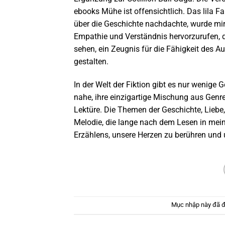
ebooks Mühe ist offensichtlich. Das lila F
über die Geschichte nachdachte, wurde mir k
Empathie und Verständnis hervorzurufen, d
sehen, ein Zeugnis für die Fähigkeit des A
gestalten.
In der Welt der Fiktion gibt es nur wenige 
nahe, ihre einzigartige Mischung aus Genr
Lektüre. Die Themen der Geschichte, Liebe, 
Melodie, die lange nach dem Lesen in mein
Erzählens, unsere Herzen zu berühren und 
Mục nhập này đã 