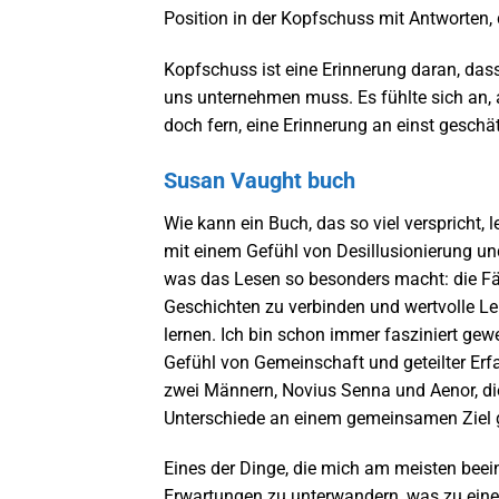
Position in der Kopfschuss mit Antworten
Kopfschuss ist eine Erinnerung daran, dass
uns unternehmen muss. Es fühlte sich an, a
doch fern, eine Erinnerung an einst geschä
Susan Vaught buch
Wie kann ein Buch, das so viel verspricht,
mit einem Gefühl von Desillusionierung un
was das Lesen so besonders macht: die Fähi
Geschichten zu verbinden und wertvolle Le
lernen. Ich bin schon immer fasziniert g
Gefühl von Gemeinschaft und geteilter Erf
zwei Männern, Novius Senna und Aenor, d
Unterschiede an einem gemeinsamen Ziel 
Eines der Dinge, die mich am meisten beein
Erwartungen zu unterwandern, was zu ein