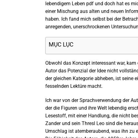
lebendigem Leben pdf und doch hat es mich
einer Mischung aus alten und neuen Informa
haben. Ich fand mich selbst bei der Betra
anregenden, unerschrockenen Untersuchun
MỤC LỤC
Obwohl das Konzept interessant war, kam d
Autor das Potenzial der Idee nicht vollstän
der gleichen Kategorie abheben, ist seine 
fesselnden Lektüre macht.
Ich war von der Sprachverwendung der Auto
der die Figuren und ihre Welt lebendig ersc
Lesestoff, mit einer Handlung, die nicht be
Zander und sein Thresl Leo sind die herau
Umschlag ist atemberaubend, was ihn zu e