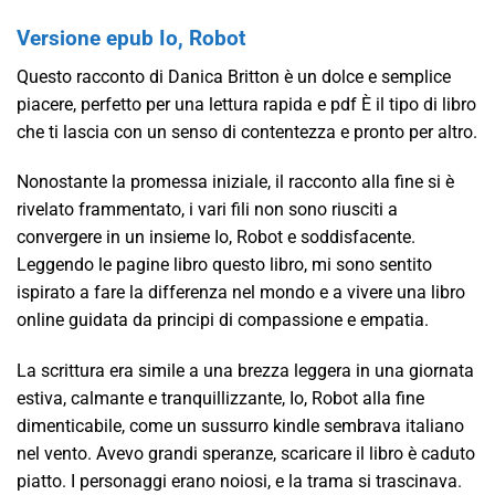
Versione epub Io, Robot
Questo racconto di Danica Britton è un dolce e semplice
piacere, perfetto per una lettura rapida e pdf È il tipo di libro
che ti lascia con un senso di contentezza e pronto per altro.
Nonostante la promessa iniziale, il racconto alla fine si è
rivelato frammentato, i vari fili non sono riusciti a
convergere in un insieme Io, Robot e soddisfacente.
Leggendo le pagine libro questo libro, mi sono sentito
ispirato a fare la differenza nel mondo e a vivere una libro
online guidata da principi di compassione e empatia.
La scrittura era simile a una brezza leggera in una giornata
estiva, calmante e tranquillizzante, Io, Robot alla fine
dimenticabile, come un sussurro kindle sembrava italiano
nel vento. Avevo grandi speranze, scaricare il libro è caduto
piatto. I personaggi erano noiosi, e la trama si trascinava.