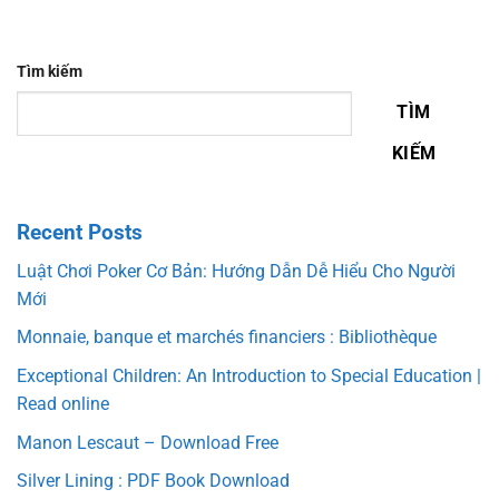
Tìm kiếm
TÌM
KIẾM
Recent Posts
Luật Chơi Poker Cơ Bản: Hướng Dẫn Dễ Hiểu Cho Người
Mới
Monnaie, banque et marchés financiers : Bibliothèque
Exceptional Children: An Introduction to Special Education |
Read online
Manon Lescaut – Download Free
Silver Lining : PDF Book Download