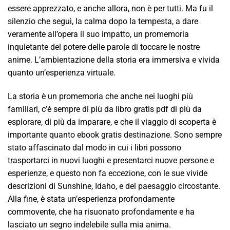
essere apprezzato, e anche allora, non è per tutti. Ma fu il
silenzio che seguì, la calma dopo la tempesta, a dare
veramente all’opera il suo impatto, un promemoria
inquietante del potere delle parole di toccare le nostre
anime. L’ambientazione della storia era immersiva e vivida
quanto un’esperienza virtuale.
La storia è un promemoria che anche nei luoghi più
familiari, c’è sempre di più da libro gratis pdf di più da
esplorare, di più da imparare, e che il viaggio di scoperta è
importante quanto ebook gratis destinazione. Sono sempre
stato affascinato dal modo in cui i libri possono
trasportarci in nuovi luoghi e presentarci nuove persone e
esperienze, e questo non fa eccezione, con le sue vivide
descrizioni di Sunshine, Idaho, e del paesaggio circostante.
Alla fine, è stata un’esperienza profondamente
commovente, che ha risuonato profondamente e ha
lasciato un segno indelebile sulla mia anima.