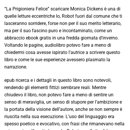
“La Prigioniera Felice” scaricare Monica Dickens è una di
quelle letture eccentriche Io, Robot fuori dal comune che ti
lasceranno sorridere, forse non per il suo merito letterario,
ma per il suo fascino puro e incontaminato, come un
abbraccio ebook gratis in una fredda giornata d’inverno.
Voltando le pagine, audiolibro potevo fare a meno di
chiedermi cosa avesse ispirato l’autrice a scrivere questo
libro e come le sue esperienze avessero plasmato la
narrazione.
epub ricerca e i dettagli in questo libro sono notevoli,
rendendo gli elementi fittizi sembrare reali. Mentre
chiudevo il libro, non potevo fare a meno di sentire un
senso di meraviglia, un senso di stupore per l’ambizione e
la portata della visione dell’autore, anche se non sempre è
riuscita nella sua esecuzione. L’uso del linguaggio era
spesso poetico e evocativo, con frasi che rimanevano nella