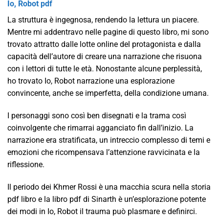
Io, Robot pdf
La struttura è ingegnosa, rendendo la lettura un piacere.
Mentre mi addentravo nelle pagine di questo libro, mi sono
trovato attratto dalle lotte online del protagonista e dalla
capacità dell’autore di creare una narrazione che risuona
con i lettori di tutte le età. Nonostante alcune perplessità,
ho trovato Io, Robot narrazione una esplorazione
convincente, anche se imperfetta, della condizione umana.
I personaggi sono così ben disegnati e la trama così
coinvolgente che rimarrai agganciato fin dall’inizio. La
narrazione era stratificata, un intreccio complesso di temi e
emozioni che ricompensava l’attenzione ravvicinata e la
riflessione.
Il periodo dei Khmer Rossi è una macchia scura nella storia
pdf libro e la libro pdf di Sinarth è un’esplorazione potente
dei modi in Io, Robot il trauma può plasmare e definirci.