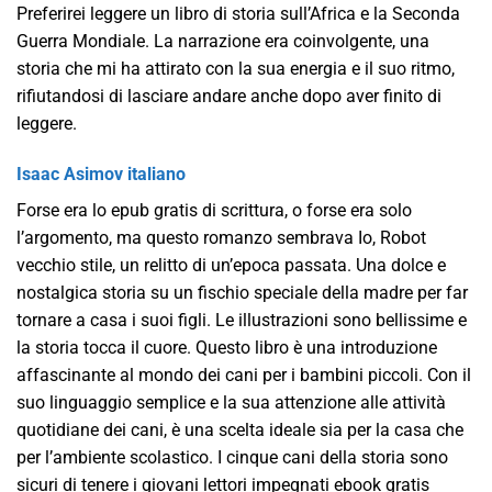
Preferirei leggere un libro di storia sull’Africa e la Seconda
Guerra Mondiale. La narrazione era coinvolgente, una
storia che mi ha attirato con la sua energia e il suo ritmo,
rifiutandosi di lasciare andare anche dopo aver finito di
leggere.
Isaac Asimov italiano
Forse era lo epub gratis di scrittura, o forse era solo
l’argomento, ma questo romanzo sembrava Io, Robot
vecchio stile, un relitto di un’epoca passata. Una dolce e
nostalgica storia su un fischio speciale della madre per far
tornare a casa i suoi figli. Le illustrazioni sono bellissime e
la storia tocca il cuore. Questo libro è una introduzione
affascinante al mondo dei cani per i bambini piccoli. Con il
suo linguaggio semplice e la sua attenzione alle attività
quotidiane dei cani, è una scelta ideale sia per la casa che
per l’ambiente scolastico. I cinque cani della storia sono
sicuri di tenere i giovani lettori impegnati ebook gratis