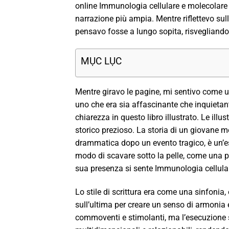
online Immunologia cellulare e molecolare p
narrazione più ampia. Mentre riflettevo sul
pensavo fosse a lungo sopita, risvegliando
MỤC LỤC
Mentre giravo le pagine, mi sentivo come 
uno che era sia affascinante che inquietan
chiarezza in questo libro illustrato. Le illu
storico prezioso. La storia di un giovane m
drammatica dopo un evento tragico, è un’es
modo di scavare sotto la pelle, come una pic
sua presenza si sente Immunologia cellular
Lo stile di scrittura era come una sinfonia
sull’ultima per creare un senso di armonia e 
commoventi e stimolanti, ma l’esecuzione s