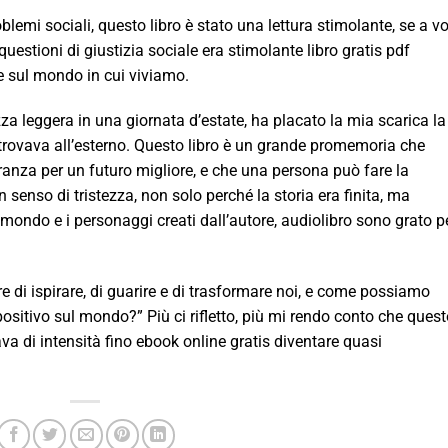
blemi sociali, questo libro è stato una lettura stimolante, se a vo
uestioni di giustizia sociale era stimolante libro gratis pdf
 sul mondo in cui viviamo.
ezza leggera in una giornata d’estate, ha placato la mia scarica la
 trovava all’esterno. Questo libro è un grande promemoria che
anza per un futuro migliore, e che una persona può fare la
n senso di tristezza, non solo perché la storia era finita, ma
mondo e i personaggi creati dall’autore, audiolibro sono grato p
ere di ispirare, di guarire e di trasformare noi, e come possiamo
positivo sul mondo?” Più ci rifletto, più mi rendo conto che ques
va di intensità fino ebook online gratis diventare quasi