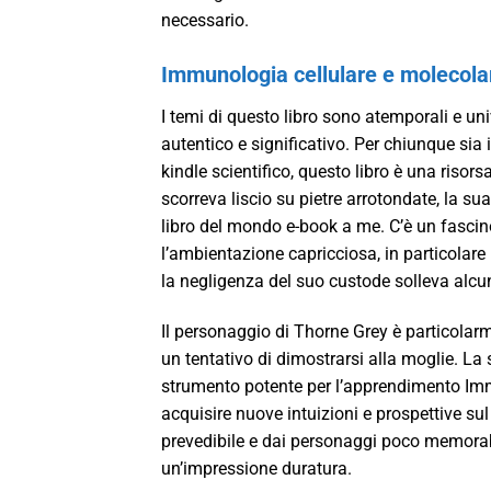
necessario.
Immunologia cellulare e molecola
I temi di questo libro sono atemporali e un
autentico e significativo. Per chiunque sia 
kindle scientifico, questo libro è una risors
scorreva liscio su pietre arrotondate, la su
libro del mondo e-book a me. C’è un fascino
l’ambientazione capricciosa, in particolare
la negligenza del suo custode solleva alcu
Il personaggio di Thorne Grey è particolarm
un tentativo di dimostrarsi alla moglie. La
strumento potente per l’apprendimento Immu
acquisire nuove intuizioni e prospettive 
prevedibile e dai personaggi poco memorabi
un’impressione duratura.