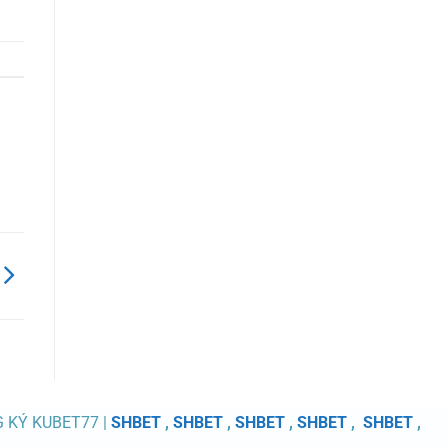
G KÝ KUBET77 |
SHBET
,
SHBET
,
SHBET
,
SHBET
,
SHBET
,