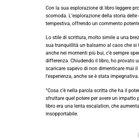
Con la sua esplorazione di libro leggere pro
scomoda. L’esplorazione della storia delle q
tempestiva, offrendo un commento potente
Lo stile di scrittura, molto simile a una br
sua tranquillità un balsamo al caos che si
anche nei momenti più bui, c’è sempre sper
differenza. Chiudendo il libro, ho provato u
scaricare sapevo di non dimenticare mai il 
l’esperienza, anche se è stata impegnativa.
“Cosa c’è nella parola scritta che ha il pot
sfruttare quel potere per avere un impatto 
libro era una lenta escalation, che aumenta
insopportabile.