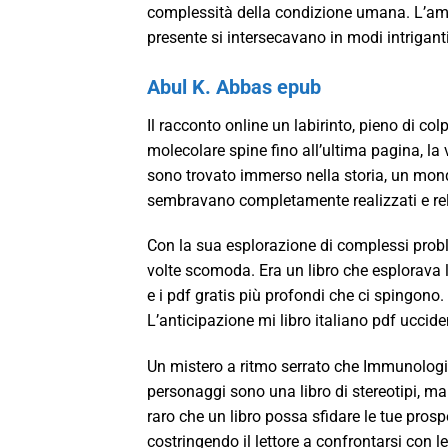
complessità della condizione umana. L’amb
presente si intersecavano in modi intriganti
Abul K. Abbas epub
Il racconto online un labirinto, pieno di co
molecolare spine fino all’ultima pagina, la 
sono trovato immerso nella storia, un mon
sembravano completamente realizzati e rel
Con la sua esplorazione di complessi proble
volte scomoda. Era un libro che esplorava 
e i pdf gratis più profondi che ci spingono. 
L’anticipazione mi libro italiano pdf uccid
Un mistero a ritmo serrato che Immunologia 
personaggi sono una libro di stereotipi, ma
raro che un libro possa sfidare le tue prosp
costringendo il lettore a confrontarsi con 