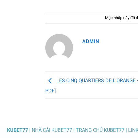
Mục nhập này đã 
ADMIN
LES CINQ QUARTIERS DE L’ORANGE –
PDF]
KUBET77
| NHÀ CÁI KUBET77 | TRANG CHỦ KUBET77 | LIN