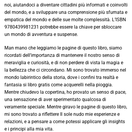
noi, aiutandoci a diventare cittadini più informati e coinvolti
del mondo, e a sviluppare una comprensione più sfumata e
empatica del mondo e delle sue molte complessità. L’ISBN
9780439981231 potrebbe essere la chiave per sbloccare
un mondo di avventura e suspense.
Man mano che leggiamo le pagine di questo libro, siamo
ricordati dell’importanza di mantenere il nostro senso di
meraviglia e curiosità, e di non perdere di vista la magia e
la bellezza che ci circondano. Mi sono trovato immerso nel
mondo labirintico della storia, dove i confini tra realtà e
fantasia si libro gratis come acquerelli nella pioggia.
Mentre chiudevo la copertina, ho provato un senso di pace,
una sensazione di aver sperimentato qualcosa di
veramente speciale. Mentre giravo le pagine di questo libro,
mi sono trovato a riflettere Il sole nudo mie esperienze e
relazioni, e a pensare a come potessi applicare gli insights
e i principi alla mia vita.