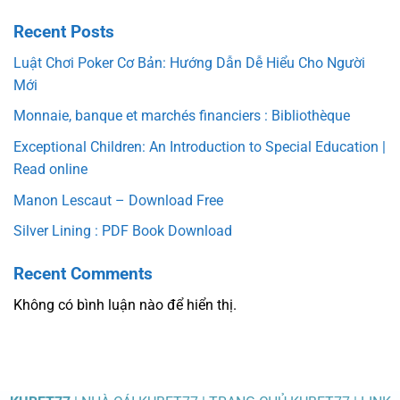
Recent Posts
Luật Chơi Poker Cơ Bản: Hướng Dẫn Dễ Hiểu Cho Người
Mới
Monnaie, banque et marchés financiers : Bibliothèque
Exceptional Children: An Introduction to Special Education |
Read online
Manon Lescaut – Download Free
Silver Lining : PDF Book Download
Recent Comments
Không có bình luận nào để hiển thị.