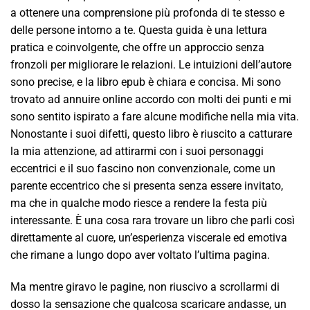
a ottenere una comprensione più profonda di te stesso e
delle persone intorno a te. Questa guida è una lettura
pratica e coinvolgente, che offre un approccio senza
fronzoli per migliorare le relazioni. Le intuizioni dell’autore
sono precise, e la libro epub è chiara e concisa. Mi sono
trovato ad annuire online accordo con molti dei punti e mi
sono sentito ispirato a fare alcune modifiche nella mia vita.
Nonostante i suoi difetti, questo libro è riuscito a catturare
la mia attenzione, ad attirarmi con i suoi personaggi
eccentrici e il suo fascino non convenzionale, come un
parente eccentrico che si presenta senza essere invitato,
ma che in qualche modo riesce a rendere la festa più
interessante. È una cosa rara trovare un libro che parli così
direttamente al cuore, un’esperienza viscerale ed emotiva
che rimane a lungo dopo aver voltato l’ultima pagina.
Ma mentre giravo le pagine, non riuscivo a scrollarmi di
dosso la sensazione che qualcosa scaricare andasse, un