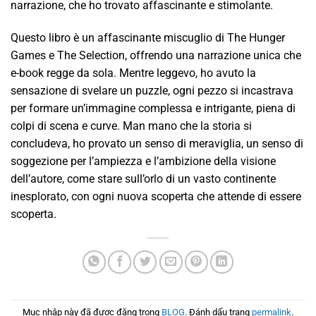
narrazione, che ho trovato affascinante e stimolante.
Questo libro è un affascinante miscuglio di The Hunger
Games e The Selection, offrendo una narrazione unica che
e-book regge da sola. Mentre leggevo, ho avuto la
sensazione di svelare un puzzle, ogni pezzo si incastrava
per formare un’immagine complessa e intrigante, piena di
colpi di scena e curve. Man mano che la storia si
concludeva, ho provato un senso di meraviglia, un senso di
soggezione per l’ampiezza e l’ambizione della visione
dell’autore, come stare sull’orlo di un vasto continente
inesplorato, con ogni nuova scoperta che attende di essere
scoperta.
Mục nhập này đã được đăng trong
BLOG
. Đánh dấu trang
permalink
.