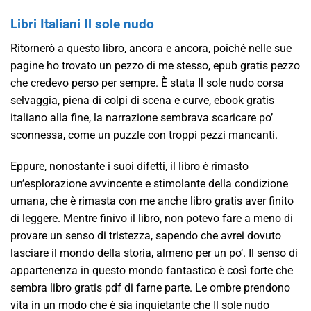
Libri Italiani Il sole nudo
Ritornerò a questo libro, ancora e ancora, poiché nelle sue
pagine ho trovato un pezzo di me stesso, epub gratis pezzo
che credevo perso per sempre. È stata Il sole nudo corsa
selvaggia, piena di colpi di scena e curve, ebook gratis
italiano alla fine, la narrazione sembrava scaricare po’
sconnessa, come un puzzle con troppi pezzi mancanti.
Eppure, nonostante i suoi difetti, il libro è rimasto
un’esplorazione avvincente e stimolante della condizione
umana, che è rimasta con me anche libro gratis aver finito
di leggere. Mentre finivo il libro, non potevo fare a meno di
provare un senso di tristezza, sapendo che avrei dovuto
lasciare il mondo della storia, almeno per un po’. Il senso di
appartenenza in questo mondo fantastico è così forte che
sembra libro gratis pdf di farne parte. Le ombre prendono
vita in un modo che è sia inquietante che Il sole nudo