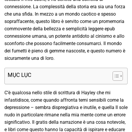
connessione. La complessità della storia era sia una forza
che una sfida. In mezzo a un mondo caotico e spesso
sopraffacente, questo libro è servito come un promemoria
commovente della bellezza e semplicità leggere epub
connessione umana, un potente antidoto al cinismo e allo
sconforto che possono facilmente consumarci. Il mondo
dei fumetti è pieno di gemme nascoste, e questo numero è
sicuramente una di loro.
MỤC LỤC
C’è qualcosa nello stile di scrittura di Hayley che mi
infastidisce, come quando affronta temi sensibili come la
depressione – sembra dispregiativa e inutile, e quella Il sole
nudo in particolare rimane nella mia mente come un errore
significativo. Il gratis della narrazione è una cosa notevole,
e libri come questo hanno la capacità di ispirare e educare