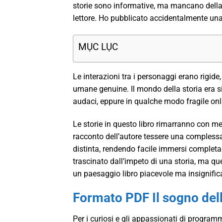
storie sono informative, ma mancano della
lettore. Ho pubblicato accidentalmente una 
MỤC LỤC
Le interazioni tra i personaggi erano rigid
umane genuine. Il mondo della storia era sim
audaci, eppure in qualche modo fragile onl
Le storie in questo libro rimarranno con 
racconto dell’autore tessere una compless
distinta, rendendo facile immersi complet
trascinato dall’impeto di una storia, ma q
un paesaggio libro piacevole ma insignific
Formato PDF Il sogno dell
Per i curiosi e gli appassionati di program