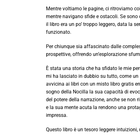
Mentre voltiamo le pagine, ci ritroviamo coi
mentre navigano sfide e ostacoli. Se sono 
il libro era un po’ troppo leggero, data la 
funzionato.
Per chiunque sia affascinato dalle complessi
prospettive, offrendo un’esplorazione sfum
È stata una storia che ha sfidato le mie pe
mi ha lasciato in dubbio su tutto, come un p
avvicina ai libri con un misto libro gratis 
sogno della Nocilla la sua capacità di ev
del potere della narrazione, anche se non r
e la sua mente acuta la rendono una protago
impressa.
Questo libro è un tesoro leggere intuizioni,