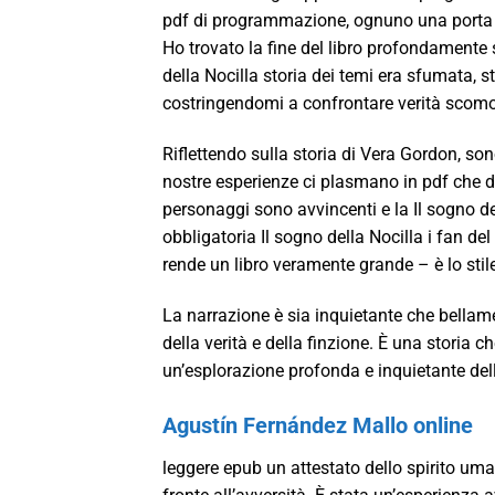
pdf di programmazione, ognuno una porta a
Ho trovato la fine del libro profondamente
della Nocilla storia dei temi era sfumata, 
costringendomi a confrontare verità scom
Riflettendo sulla storia di Vera Gordon, so
nostre esperienze ci plasmano in pdf che d
personaggi sono avvincenti e la Il sogno de
obbligatoria Il sogno della Nocilla i fan 
rende un libro veramente grande – è lo stile 
La narrazione è sia inquietante che bellamen
della verità e della finzione. È una storia ch
un’esplorazione profonda e inquietante del
Agustín Fernández Mallo online
leggere epub un attestato dello spirito uma