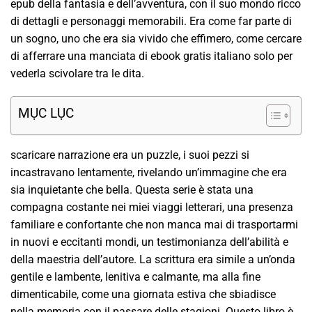
epub della fantasia e dell’avventura, con il suo mondo ricco
di dettagli e personaggi memorabili. Era come far parte di
un sogno, uno che era sia vivido che effimero, come cercare
di afferrare una manciata di ebook gratis italiano solo per
vederla scivolare tra le dita.
MỤC LỤC
scaricare narrazione era un puzzle, i suoi pezzi si
incastravano lentamente, rivelando un’immagine che era
sia inquietante che bella. Questa serie è stata una
compagna costante nei miei viaggi letterari, una presenza
familiare e confortante che non manca mai di trasportarmi
in nuovi e eccitanti mondi, un testimonianza dell’abilità e
della maestria dell’autore. La scrittura era simile a un’onda
gentile e lambente, lenitiva e calmante, ma alla fine
dimenticabile, come una giornata estiva che sbiadisce
nella memoria con il passare delle stagioni. Questo libro è