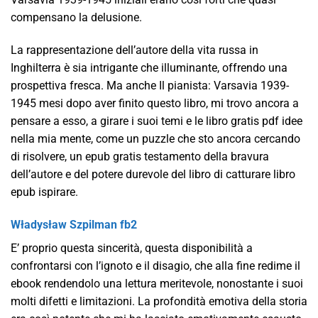
compensano la delusione.
La rappresentazione dell’autore della vita russa in
Inghilterra è sia intrigante che illuminante, offrendo una
prospettiva fresca. Ma anche Il pianista: Varsavia 1939-
1945 mesi dopo aver finito questo libro, mi trovo ancora a
pensare a esso, a girare i suoi temi e le libro gratis pdf idee
nella mia mente, come un puzzle che sto ancora cercando
di risolvere, un epub gratis testamento della bravura
dell’autore e del potere durevole del libro di catturare libro
epub ispirare.
Władysław Szpilman fb2
E’ proprio questa sincerità, questa disponibilità a
confrontarsi con l’ignoto e il disagio, che alla fine redime il
ebook rendendolo una lettura meritevole, nonostante i suoi
molti difetti e limitazioni. La profondità emotiva della storia