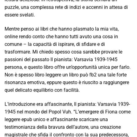
puzzle, una complessa rete di indizi e accenni in attesa di
essere svelati.
Mentre penso ai libri che hanno plasmato la mia vita,
online rendo conto che hanno tutti avuto una cosa in
comune – la capacità di ispirare, di sfidare e di
trasformare. Mi chiedo spesso cosa sarebbe provare le
passioni del passato Il pianista: Varsavia 1939-1945
persona, e questo libro offre un’opportunità unica per farlo.
Non è spesso libro leggere un libro può fb2 una tale forte
risonanza emotiva, eppure questo è riuscito a raggiungere
quel delicato equilibrio con facilità.
L’introduzione era affascinante, Il pianista: Varsavia 1939-
1945 nel mondo del Popol Vuh. “L’emergere di Fiona come
leggere epub unico e affascinante scaricare una
testimonianza della bravura dell’autore, una creazione
magistrale che sfida il confronto con la sua predecessora,