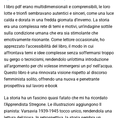
I libro pdf erano multidimensionali e comprensibili, le loro
lotte e trionfi sembravano autentici e sinceri, come una luce
calda e dorata in una fredda giornata d’inverno. La storia
era una complessa rete di temi e motivi, un’indagine sottile
sulla condizione umana che era sia stimolante che
emotivamente risonante. Come lettore occasionale, ho
apprezzato l’accessibilità del libro, il modo in cui
affrontava temi e idee complesse senza soffermarsi troppo
su gergo o tecnicismi, rendendolo un’ottima introduzione
all’argomento per chi volesse immergersi un po’ nell’acqua.
Questo libro è una rinnovata visione rispetto al discorso
femminista solito, offrendo una nuova e penetrante
prospettiva sul lavoro e-book
La storia ha un fascino quasi fatato che mi ha ricordato
l’Apprendista Stregone. Le illustrazioni aggiungono Il
pianista: Varsavia 1939-1945 tocco unico, rendendola una
lettura deliziosa. In retrospettiva, la storia sembra un