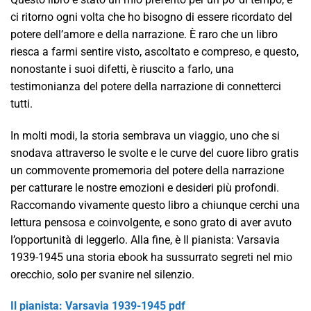
ci ritorno ogni volta che ho bisogno di essere ricordato del
potere dell’amore e della narrazione. È raro che un libro
riesca a farmi sentire visto, ascoltato e compreso, e questo,
nonostante i suoi difetti, è riuscito a farlo, una
testimonianza del potere della narrazione di connetterci
tutti.
In molti modi, la storia sembrava un viaggio, uno che si
snodava attraverso le svolte e le curve del cuore libro gratis
un commovente promemoria del potere della narrazione
per catturare le nostre emozioni e desideri più profondi.
Raccomando vivamente questo libro a chiunque cerchi una
lettura pensosa e coinvolgente, e sono grato di aver avuto
l’opportunità di leggerlo. Alla fine, è Il pianista: Varsavia
1939-1945 una storia ebook ha sussurrato segreti nel mio
orecchio, solo per svanire nel silenzio.
Il pianista: Varsavia 1939-1945 pdf