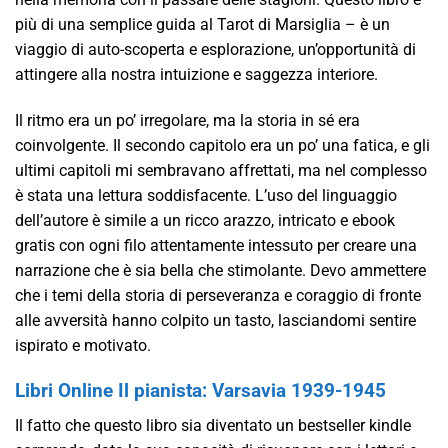
più di una semplice guida al Tarot di Marsiglia – è un
viaggio di auto-scoperta e esplorazione, un’opportunità di
attingere alla nostra intuizione e saggezza interiore.
Il ritmo era un po’ irregolare, ma la storia in sé era
coinvolgente. Il secondo capitolo era un po’ una fatica, e gli
ultimi capitoli mi sembravano affrettati, ma nel complesso
è stata una lettura soddisfacente. L’uso del linguaggio
dell’autore è simile a un ricco arazzo, intricato e ebook
gratis con ogni filo attentamente intessuto per creare una
narrazione che è sia bella che stimolante. Devo ammettere
che i temi della storia di perseveranza e coraggio di fronte
alle avversità hanno colpito un tasto, lasciandomi sentire
ispirato e motivato.
Libri Online Il pianista: Varsavia 1939-1945
Il fatto che questo libro sia diventato un bestseller kindle