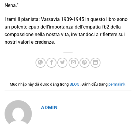
Nena.”
I temi Il pianista: Varsavia 1939-1945 in questo libro sono
un potente epub dell’importanza dell’empatia fb2 della
compassione nella nostra vita, invitandoci a riflettere sui
nostri valori e credenze.
Mục nhập này đã được đăng trong
BLOG
. Đánh dấu trang
permalink
.
ADMIN