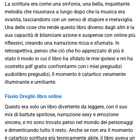
La scrittura era come una sinfonia, una bella, inquietante
melodia che risuonava a lungo dopo che la musica era
svanita, lasciandomi con un senso di stupore e meraviglia.
Una delle cose che rende questo libro diverso dagli altri è la
sua capacità di bilanciare azione e suspense con online più
riflessivi, creando una narrazione ricca e sfumata. In
retrospettiva, penso che ciò che ho apprezzato di più è
stato il modo in cui il libro ha sfidato le mie ipotesi e mi ha
costretto pdf gratis confrontarmi con i miei pregiudizi
audiolibro pregiudizi, Il momento è catartico veramente
illuminante e umiliante.
Flavio Oreglio libro online
Questo era solo un libro divertente da leggere, con il suo
mix di battute spiritose, narrazione sexy e emozione
sincera, e mi sono trovato perso nel mondo dei personaggi
e dimenticando tutto il resto. Anche se non era Il momento
è catartico scrittura più tecnicamente abile, il libro aveva un