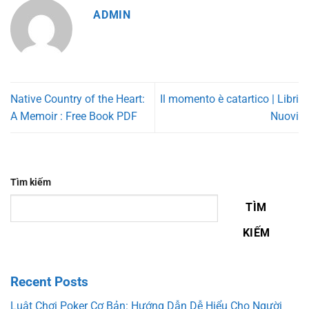
ADMIN
Native Country of the Heart:
Il momento è catartico | Libri
A Memoir : Free Book PDF
Nuovi
Tìm kiếm
TÌM
KIẾM
Recent Posts
Luật Chơi Poker Cơ Bản: Hướng Dẫn Dễ Hiểu Cho Người