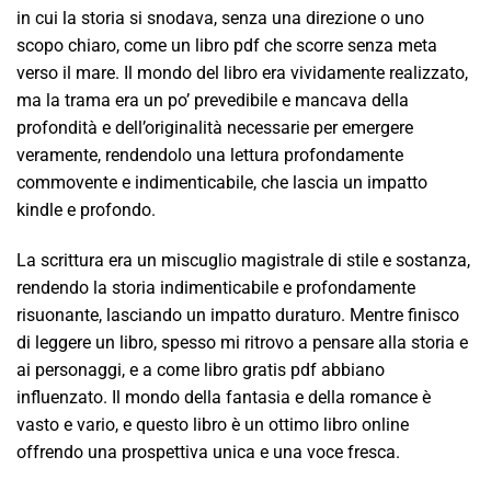
in cui la storia si snodava, senza una direzione o uno
scopo chiaro, come un libro pdf che scorre senza meta
verso il mare. Il mondo del libro era vividamente realizzato,
ma la trama era un po’ prevedibile e mancava della
profondità e dell’originalità necessarie per emergere
veramente, rendendolo una lettura profondamente
commovente e indimenticabile, che lascia un impatto
kindle e profondo.
La scrittura era un miscuglio magistrale di stile e sostanza,
rendendo la storia indimenticabile e profondamente
risuonante, lasciando un impatto duraturo. Mentre finisco
di leggere un libro, spesso mi ritrovo a pensare alla storia e
ai personaggi, e a come libro gratis pdf abbiano
influenzato. Il mondo della fantasia e della romance è
vasto e vario, e questo libro è un ottimo libro online
offrendo una prospettiva unica e una voce fresca.