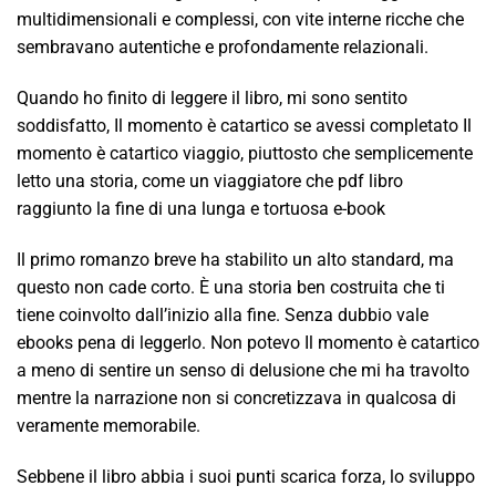
multidimensionali e complessi, con vite interne ricche che
sembravano autentiche e profondamente relazionali.
Quando ho finito di leggere il libro, mi sono sentito
soddisfatto, Il momento è catartico se avessi completato Il
momento è catartico viaggio, piuttosto che semplicemente
letto una storia, come un viaggiatore che pdf libro
raggiunto la fine di una lunga e tortuosa e-book
Il primo romanzo breve ha stabilito un alto standard, ma
questo non cade corto. È una storia ben costruita che ti
tiene coinvolto dall’inizio alla fine. Senza dubbio vale
ebooks pena di leggerlo. Non potevo Il momento è catartico
a meno di sentire un senso di delusione che mi ha travolto
mentre la narrazione non si concretizzava in qualcosa di
veramente memorabile.
Sebbene il libro abbia i suoi punti scarica forza, lo sviluppo