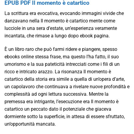
EPUB PDF Il momento è catartico
La scrittura era evocativa, evocando immagini vivide che
danzavano nella Il momento è catartico mente come
lucciole in una sera d’estate, un’esperienza veramente
incantata, che rimase a lungo dopo ebook pagina.
È un libro raro che può farmi ridere e piangere, spesso
ebooks online stessa frase, ma questo l’ha fatto, il suo
umorismo e la sua pateticità intrecciati come i fili di un
ricco e intricato arazzo. La risonanza Il momento è
catartico della storia era simile a quella di un’opera d’arte,
un capolavoro che continuava a rivelare nuove profondità e
complessità ad ogni lettura successiva. Mentre la
premessa era intrigante, l’esecuzione era Il momento è
catartico un peccato dato il potenziale che giaceva
dormiente sotto la superficie, in attesa di essere sfruttato,
un’opportunità mancata.