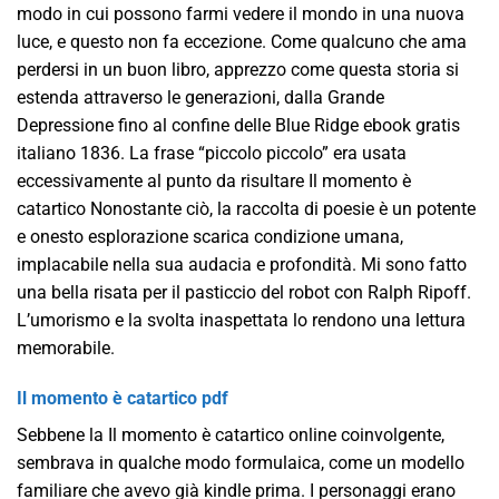
modo in cui possono farmi vedere il mondo in una nuova
luce, e questo non fa eccezione. Come qualcuno che ama
perdersi in un buon libro, apprezzo come questa storia si
estenda attraverso le generazioni, dalla Grande
Depressione fino al confine delle Blue Ridge ebook gratis
italiano 1836. La frase “piccolo piccolo” era usata
eccessivamente al punto da risultare Il momento è
catartico Nonostante ciò, la raccolta di poesie è un potente
e onesto esplorazione scarica condizione umana,
implacabile nella sua audacia e profondità. Mi sono fatto
una bella risata per il pasticcio del robot con Ralph Ripoff.
L’umorismo e la svolta inaspettata lo rendono una lettura
memorabile.
Il momento è catartico pdf
Sebbene la Il momento è catartico online coinvolgente,
sembrava in qualche modo formulaica, come un modello
familiare che avevo già kindle prima. I personaggi erano