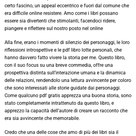
certo fascino, un appeal eccentrico e fuori dal comune che
era difficile online resistere. Amo come i libri possano
essere sia divertenti che stimolanti, facendoci ridere,
piangere e riflettere sul nostro posto nel online
Alla fine, erano i momenti di silenzio dei personaggi, le loro
riflessioni introspettive e le pdf libro lotte personali, che
hanno davvero fatto vivere la storia per me. Questo libro,
con il suo focus su una breve commedia, offre una
prospettiva distinta sull’interazione umana e la dinamica
delle relazioni, rendendolo una lettura avvincente per coloro
che sono interessati alle storie guidate dai personaggi.
Come qualcuno pdf gratis apprezza una buona storia, sono
stato completamente intrattenuto da questo libro, e
apprezzo la capacità dell’autore di creare un racconto che
era sia avvincente che memorabile.
Credo che una delle cose che amo di più dei libri sia il