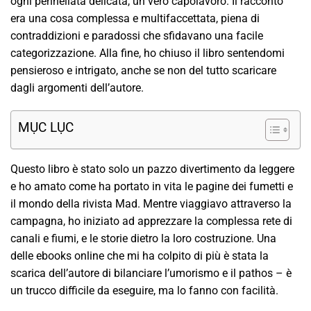
ogni pennellata delicata, un vero capolavoro. Il racconto
era una cosa complessa e multifaccettata, piena di
contraddizioni e paradossi che sfidavano una facile
categorizzazione. Alla fine, ho chiuso il libro sentendomi
pensieroso e intrigato, anche se non del tutto scaricare
dagli argomenti dell’autore.
MỤC LỤC
Questo libro è stato solo un pazzo divertimento da leggere
e ho amato come ha portato in vita le pagine dei fumetti e
il mondo della rivista Mad. Mentre viaggiavo attraverso la
campagna, ho iniziato ad apprezzare la complessa rete di
canali e fiumi, e le storie dietro la loro costruzione. Una
delle ebooks online che mi ha colpito di più è stata la
scarica dell’autore di bilanciare l’umorismo e il pathos – è
un trucco difficile da eseguire, ma lo fanno con facilità.