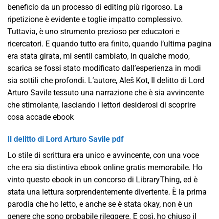
beneficio da un processo di editing più rigoroso. La
ripetizione è evidente e toglie impatto complessivo.
Tuttavia, è uno strumento prezioso per educatori e
ricercatori. E quando tutto era finito, quando l’ultima pagina
era stata girata, mi sentii cambiato, in qualche modo,
scarica se fossi stato modificato dall’esperienza in modi
sia sottili che profondi. L’autore, Aleš Kot, Il delitto di Lord
Arturo Savile tessuto una narrazione che è sia avvincente
che stimolante, lasciando i lettori desiderosi di scoprire
cosa accade ebook
Il delitto di Lord Arturo Savile pdf
Lo stile di scrittura era unico e avvincente, con una voce
che era sia distintiva ebook online gratis memorabile. Ho
vinto questo ebook in un concorso di LibraryThing, ed è
stata una lettura sorprendentemente divertente. È la prima
parodia che ho letto, e anche se è stata okay, non è un
genere che sono probabile rileggere. E così, ho chiuso il