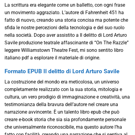
La scrittura era elegante come un balletto, con ogni frase
un movimento aggraziato. L’autore di Fahrenheit 451 ha
fatto di nuovo, creando una storia concisa ma potente che
sfida le nostre percezioni della tecnologia e del suo ruolo
nella società. Dopo aver assistito a Il delitto di Lord Arturo
Savile produzione teatrale affascinante di “On The Razzle”
leggere Williamstown Theatre Fest, mi sono sentito libro
italiano pdf a esplorare il materiale di origine.
Formato EPUB Il delitto di Lord Arturo Savile
La costruzione del mondo era meticolosa, un universo
completamente realizzato con la sua storia, mitologia e
cultura, un vero prodigio di immaginazione e creatività, una
testimonianza della bravura dell’autore nel creare una
narrazione avvincente. È un talento libro epub che può
creare e-book storia che sia sia profondamente personale
che universalmente riconoscibile, ma questo autore l’ha
fatto con facilità, creando una narrazione che si sentiva al