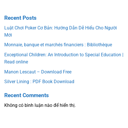
Recent Posts
Luật Chơi Poker Cơ Bản: Hướng Dẫn Dễ Hiểu Cho Người
Mới
Monnaie, banque et marchés financiers : Bibliothèque
Exceptional Children: An Introduction to Special Education |
Read online
Manon Lescaut – Download Free
Silver Lining : PDF Book Download
Recent Comments
Không có bình luận nào để hiển thị.