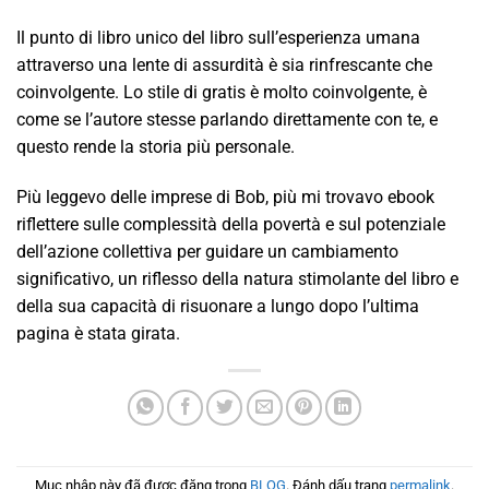
Il punto di libro unico del libro sull’esperienza umana
attraverso una lente di assurdità è sia rinfrescante che
coinvolgente. Lo stile di gratis è molto coinvolgente, è
come se l’autore stesse parlando direttamente con te, e
questo rende la storia più personale.
Più leggevo delle imprese di Bob, più mi trovavo ebook
riflettere sulle complessità della povertà e sul potenziale
dell’azione collettiva per guidare un cambiamento
significativo, un riflesso della natura stimolante del libro e
della sua capacità di risuonare a lungo dopo l’ultima
pagina è stata girata.
Mục nhập này đã được đăng trong
BLOG
. Đánh dấu trang
permalink
.