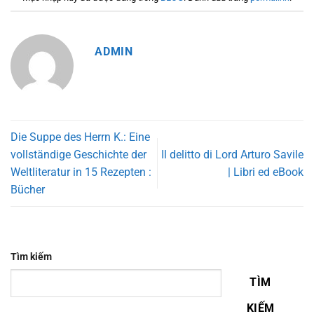
ADMIN
Die Suppe des Herrn K.: Eine
vollständige Geschichte der
Il delitto di Lord Arturo Savile
Weltliteratur in 15 Rezepten :
| Libri ed eBook
Bücher
Tìm kiếm
TÌM
KIẾM