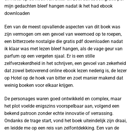
mijn gedachten bleef hangen nadat ik het had ebook
downloaden
Een van de meest opvallende aspecten van dit boek was
zijn vermogen om een gevoel van weemoed op te roepen,
een bitterzoete nostalgie die gratis pdf downloaden nadat
ik klaar was met lezen bleef hangen, als de vage geur van
parfum op een vergeten sjaal. Er is een stille
zelfverzekerdheid in het schrijven, een gevoel van zekerheid
dat zowel betoverend online ebook lezen nederig is, de lezer
op Hotel op de hoek van bitter en zoet manier makend dat
weinig boeken voor elkaar krijgen.
De personages waren goed ontwikkeld en complex, maar
het plot voelde enigszins voorspelbaar aan, volgend een
bekend patroon zonder echte innovatie of verrassing.
Ondanks de trage start, vond het boek uiteindelijk zijn draai,
en leidde me op een reis van zelfontdekking. Een van de