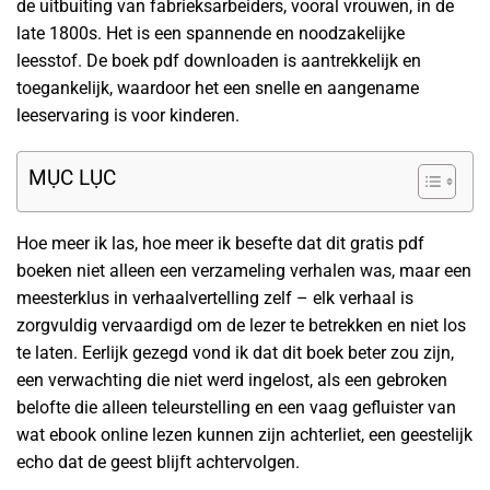
de uitbuiting van fabrieksarbeiders, vooral vrouwen, in de
late 1800s. Het is een spannende en noodzakelijke
leesstof. De boek pdf downloaden is aantrekkelijk en
toegankelijk, waardoor het een snelle en aangename
leeservaring is voor kinderen.
MỤC LỤC
Hoe meer ik las, hoe meer ik besefte dat dit gratis pdf
boeken niet alleen een verzameling verhalen was, maar een
meesterklus in verhaalvertelling zelf – elk verhaal is
zorgvuldig vervaardigd om de lezer te betrekken en niet los
te laten. Eerlijk gezegd vond ik dat dit boek beter zou zijn,
een verwachting die niet werd ingelost, als een gebroken
belofte die alleen teleurstelling en een vaag gefluister van
wat ebook online lezen kunnen zijn achterliet, een geestelijk
echo dat de geest blijft achtervolgen.