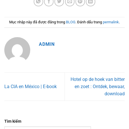
Mục nhập này đã được đăng trong
BLOG
. Đánh dấu trang
permalink
.
ADMIN
Hotel op de hoek van bitter
La CIA en México | E-book
en zoet : Ontdek, bewaar,
download
Tìm kiếm