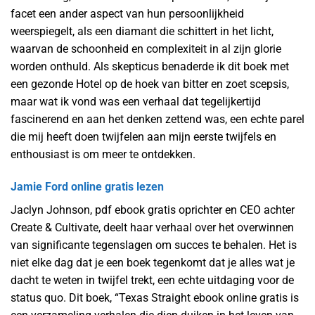
facet een ander aspect van hun persoonlijkheid
weerspiegelt, als een diamant die schittert in het licht,
waarvan de schoonheid en complexiteit in al zijn glorie
worden onthuld. Als skepticus benaderde ik dit boek met
een gezonde Hotel op de hoek van bitter en zoet scepsis,
maar wat ik vond was een verhaal dat tegelijkertijd
fascinerend en aan het denken zettend was, een echte parel
die mij heeft doen twijfelen aan mijn eerste twijfels en
enthousiast is om meer te ontdekken.
Jamie Ford online gratis lezen
Jaclyn Johnson, pdf ebook gratis oprichter en CEO achter
Create & Cultivate, deelt haar verhaal over het overwinnen
van significante tegenslagen om succes te behalen. Het is
niet elke dag dat je een boek tegenkomt dat je alles wat je
dacht te weten in twijfel trekt, een echte uitdaging voor de
status quo. Dit boek, “Texas Straight ebook online gratis is