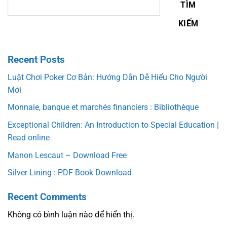
TÌM
KIẾM
Recent Posts
Luật Chơi Poker Cơ Bản: Hướng Dẫn Dễ Hiểu Cho Người
Mới
Monnaie, banque et marchés financiers : Bibliothèque
Exceptional Children: An Introduction to Special Education |
Read online
Manon Lescaut – Download Free
Silver Lining : PDF Book Download
Recent Comments
Không có bình luận nào để hiển thị.