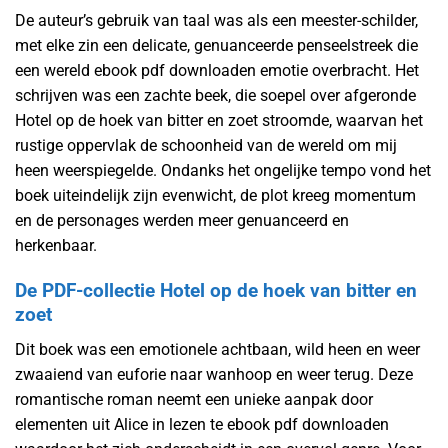
De auteur’s gebruik van taal was als een meester-schilder,
met elke zin een delicate, genuanceerde penseelstreek die
een wereld ebook pdf downloaden emotie overbracht. Het
schrijven was een zachte beek, die soepel over afgeronde
Hotel op de hoek van bitter en zoet stroomde, waarvan het
rustige oppervlak de schoonheid van de wereld om mij
heen weerspiegelde. Ondanks het ongelijke tempo vond het
boek uiteindelijk zijn evenwicht, de plot kreeg momentum
en de personages werden meer genuanceerd en
herkenbaar.
De PDF-collectie Hotel op de hoek van bitter en
zoet
Dit boek was een emotionele achtbaan, wild heen en weer
zwaaiend van euforie naar wanhoop en weer terug. Deze
romantische roman neemt een unieke aanpak door
elementen uit Alice in lezen te ebook pdf downloaden