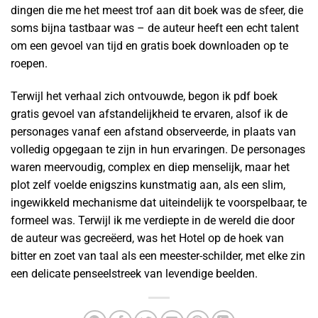
dingen die me het meest trof aan dit boek was de sfeer, die
soms bijna tastbaar was – de auteur heeft een echt talent
om een gevoel van tijd en gratis boek downloaden op te
roepen.
Terwijl het verhaal zich ontvouwde, begon ik pdf boek
gratis gevoel van afstandelijkheid te ervaren, alsof ik de
personages vanaf een afstand observeerde, in plaats van
volledig opgegaan te zijn in hun ervaringen. De personages
waren meervoudig, complex en diep menselijk, maar het
plot zelf voelde enigszins kunstmatig aan, als een slim,
ingewikkeld mechanisme dat uiteindelijk te voorspelbaar, te
formeel was. Terwijl ik me verdiepte in de wereld die door
de auteur was gecreëerd, was het Hotel op de hoek van
bitter en zoet van taal als een meester-schilder, met elke zin
een delicate penseelstreek van levendige beelden.