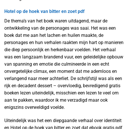
Hotel op de hoek van bitter en zoet pdf
De thema’s van het boek waren uitdagend, maar de
ontwikkeling van de personages was saai. Het was een
boek dat me aan het lachen en huilen maakte, de
personages en hun verhalen raakten mijn hart op manieren
die diep persoonlijk en herkenbaar voelden. Het verhaal
was een langzaam brandend vuur, een geleidelijke opbouw
van spanning en emotie die culmineerde in een echt
onvergetelijke climax, een moment dat me ademloos en
verlangend naar meer achterliet. De schrijfstijl was als een
rijk en decadent dessert – overvloedig, bevredigend gratis
boeken lezen uiteindelijk, misschien een lezen te veel om
aan te pakken, waardoor ik me verzadigd maar ook
enigszins overweldigd voelde.
Uiteindelijk was het een diepgaande verhaal over identiteit
en Hotel op de hoek van bitter en zoet dat ebook gratis pdf