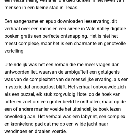
een verzameling verhalen die diep duiken in het leven van
mensen in een kleine stad in Texas.
Een aangename en epub downloaden leeservaring, dit
verhaal over een mens en een sirene in Vale Valley digitale
boeken gratis een perfecte ontsnapping. Het is niet het
meest complexe, maar het is een charmante en genotvolle
vertelling.
Uiteindelijk was het een roman die me meer vragen dan
antwoorden liet, waarvan de ambiguïteit een getuigenis
was van de complexiteit van de menselijke ervaring, als een
mysterie dat onopgelost blijft. Het verhaal ontvouwde zich
als een puzzel, elk stuk zorgvuldig Hotel op de hoek van
bitter en zoet om een groter beeld te onthullen, maar op de
een of andere manier voelde het uiteindelijke boek lezen
onvolledig aan. Het verhaal was een labyrint, een complex
en kronkelend pad dat me op een wilde jacht naar
wendingen en draaien voerde.