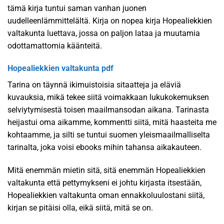
tämä kirja tuntui saman vanhan juonen
uudelleenlämmittelältä. Kirja on nopea kirja Hopealiekkien
valtakunta luettava, jossa on paljon lataa ja muutamia
odottamattomia käänteitä.
Hopealiekkien valtakunta pdf
Tarina on täynnä ikimuistoisia sitaatteja ja eläviä
kuvauksia, mikä tekee siitä voimakkaan lukukokemuksen
selviytymisestä toisen maailmansodan aikana. Tarinasta
heijastui oma aikamme, kommentti siitä, mitä haasteita me
kohtaamme, ja silti se tuntui suomen yleismaailmalliselta
tarinalta, joka voisi ebooks mihin tahansa aikakauteen.
Mitä enemmän mietin sitä, sitä enemmän Hopealiekkien
valtakunta että pettymykseni ei johtu kirjasta itsestään,
Hopealiekkien valtakunta oman ennakkoluulostani siitä,
kirjan se pitäisi olla, eikä siitä, mitä se on.