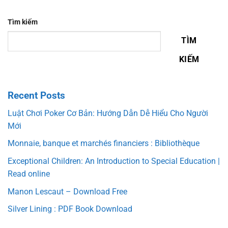
Tìm kiếm
TÌM
KIẾM
Recent Posts
Luật Chơi Poker Cơ Bản: Hướng Dẫn Dễ Hiểu Cho Người
Mới
Monnaie, banque et marchés financiers : Bibliothèque
Exceptional Children: An Introduction to Special Education |
Read online
Manon Lescaut – Download Free
Silver Lining : PDF Book Download