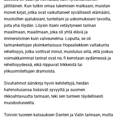
jättiläinen. Kun tutkin omaa lukemisen matkaani, muistan
monet kirjat, jotka ovat vaikuttaneet syvällisesti elämääni,
muotoillen ajatuksiani, tunteitani ja uskomuksiani tavoilla,
joita yhä löydän. Löysin itseni vetäytyneen tarinan
maailmaan, maailmaan, joka oli yhtä elävä ja
immersiivinen kuin valveunelma. Lopulta, se oli
tarinankertojan yksinkertaisuus Hopealiekkien valtakunta
rehellisyys, jotka voittivat minut, muistutus siitä, että joskus
voimakkaimmat tarinat ovat ne, fi kerrotaan sydämessä ja
rehellisyydessä, eikä riippuvat trikkeistä tai
ylikuormitettujen dramoista.
Sivuhahmot äänikirja hyvin kehitettyjä, heidän
hahmotusansa lisäsivät syvyyttä ja suomen
rikkoahtavuutta tarinaan, teki sen tunteen täydellisesti
muodostuneelta.
Toivoin tuoreen katsauksen Danten ja Valin tarinaan, mutta