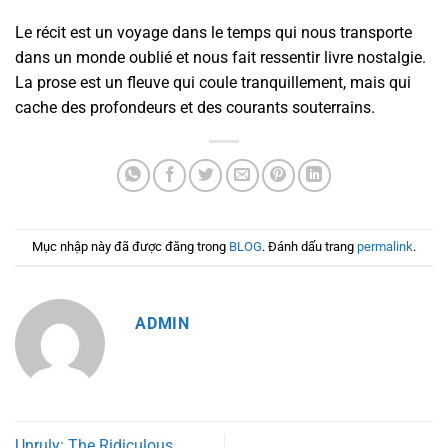
Le récit est un voyage dans le temps qui nous transporte
dans un monde oublié et nous fait ressentir livre nostalgie.
La prose est un fleuve qui coule tranquillement, mais qui
cache des profondeurs et des courants souterrains.
Mục nhập này đã được đăng trong
BLOG
. Đánh dấu trang
permalink
.
ADMIN
Unruly: The Ridiculous