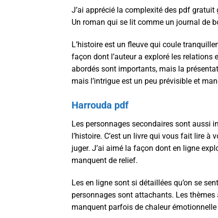
J’ai apprécié la complexité des pdf gratuit 
Un roman qui se lit comme un journal de bo
L’histoire est un fleuve qui coule tranquil
façon dont l’auteur a exploré les relations
abordés sont importants, mais la présenta
mais l’intrigue est un peu prévisible et m
Harrouda pdf
Les personnages secondaires sont aussi int
l’histoire. C’est un livre qui vous fait lir
juger. J’ai aimé la façon dont en ligne exp
manquent de relief.
Les en ligne sont si détaillées qu’on se sen
personnages sont attachants. Les thèmes a
manquent parfois de chaleur émotionnelle 