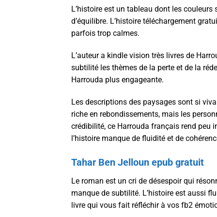
L’histoire est un tableau dont les couleurs
d’équilibre. L’histoire téléchargement grat
parfois trop calmes.
L’auteur a kindle vision très livres de Har
subtilité les thèmes de la perte et de la 
Harrouda plus engageante.
Les descriptions des paysages sont si vivan
riche en rebondissements, mais les perso
crédibilité, ce Harrouda français rend peu 
l’histoire manque de fluidité et de cohérenc
Tahar Ben Jelloun epub gratuit
Le roman est un cri de désespoir qui résonn
manque de subtilité. L’histoire est aussi f
livre qui vous fait réfléchir à vos fb2 émot