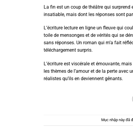
La fin est un coup de théâtre qui surprend et
insatiable, mais dont les réponses sont parf
L’écriture lecture en ligne un fleuve qui c
toile de mensonges et de vérités qui se dé
sans réponses. Un roman qui m’a fait réflé
téléchargement surpris.
L’écriture est viscérale et émouvante, mais 
les thèmes de l’amour et de la perte avec u
réalistes qu’ils en deviennent gênants.
Mục nhập này đã 