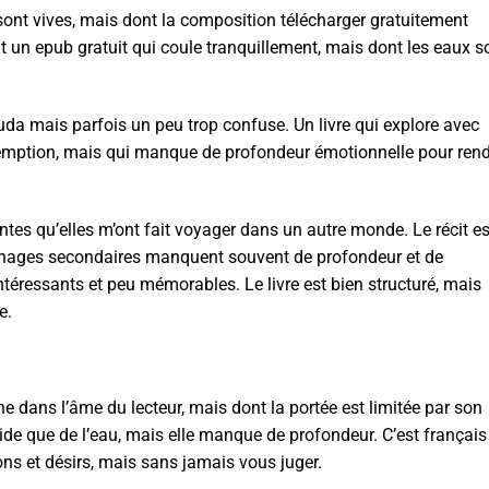
 sont vives, mais dont la composition télécharger gratuitement
uit un epub gratuit qui coule tranquillement, mais dont les eaux s
rouda mais parfois un peu trop confuse. Un livre qui explore avec
rédemption, mais qui manque de profondeur émotionnelle pour ren
tes qu’elles m’ont fait voyager dans un autre monde. Le récit es
nnages secondaires manquent souvent de profondeur et de
intéressants et peu mémorables. Le livre est bien structuré, mais
e.
e dans l’âme du lecteur, mais dont la portée est limitée par son
luide que de l’eau, mais elle manque de profondeur. C’est français
ions et désirs, mais sans jamais vous juger.