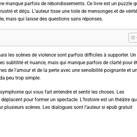
oire manque parfois de rebondissements. Ce livre est un puzzle q
 frustré et déçu. L’auteur tisse une toile de mensonges et de vérit
ée, mais qui laisse des questions sans réponses.
mais les scènes de violence sont parfois difficiles à supporter. Un
 subtilité et nuance, mais qui manque parfois de clarté pour ê
es de l’amour et de la perte avec une sensibilité poignante et u
uda peu trop simple.
ymphonie qui vous fait entendre et sentir les choses. Les
déplacent pour former un spectacle. L’histoire est un théâtre qu
ur plusieurs scènes. Les dialogues sont l’auteur si epub gratuit