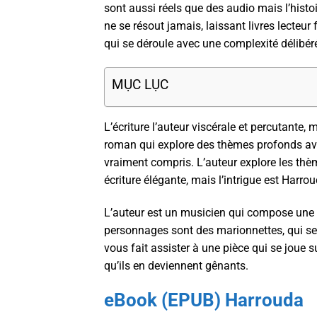
sont aussi réels que des audio mais l’hist
ne se résout jamais, laissant livres lecteur
qui se déroule avec une complexité délibér
MỤC LỤC
L’écriture l’auteur viscérale et percutante, 
roman qui explore des thèmes profonds avec
vraiment compris. L’auteur explore les thèm
écriture élégante, mais l’intrigue est Harro
L’auteur est un musicien qui compose une s
personnages sont des marionnettes, qui se 
vous fait assister à une pièce qui se joue s
qu’ils en deviennent gênants.
eBook (EPUB) Harrouda