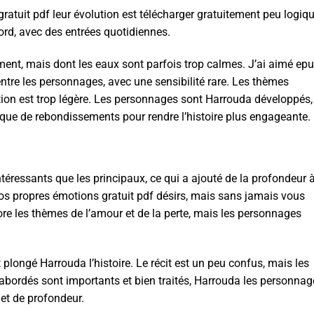
gratuit pdf leur évolution est télécharger gratuitement peu logiqu
rd, avec des entrées quotidiennes.
lement, mais dont les eaux sont parfois trop calmes. J’ai aimé ep
 entre les personnages, avec une sensibilité rare. Les thèmes
tion est trop légère. Les personnages sont Harrouda développés,
anque de rebondissements pour rendre l’histoire plus engageante.
éressants que les principaux, ce qui a ajouté de la profondeur 
e à vos propres émotions gratuit pdf désirs, mais sans jamais vous
lore les thèmes de l’amour et de la perte, mais les personnages
t plongé Harrouda l’histoire. Le récit est un peu confus, mais les
bordés sont importants et bien traités, Harrouda les personnag
et de profondeur.