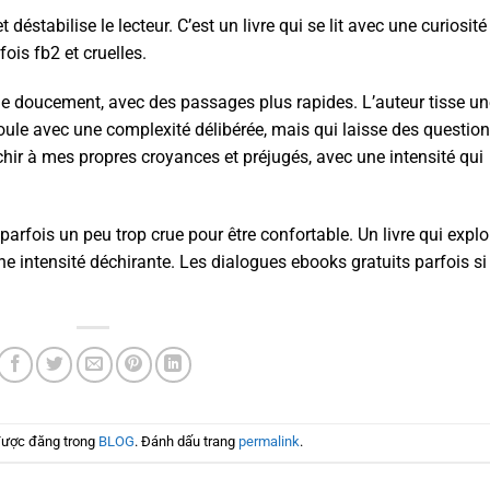
 déstabilise le lecteur. C’est un livre qui se lit avec une curiosité
ois fb2 et cruelles.
oule doucement, avec des passages plus rapides. L’auteur tisse u
roule avec une complexité délibérée, mais qui laisse des questio
chir à mes propres croyances et préjugés, avec une intensité qui
parfois un peu trop crue pour être confortable. Un livre qui explo
ne intensité déchirante. Les dialogues ebooks gratuits parfois si
được đăng trong
BLOG
. Đánh dấu trang
permalink
.