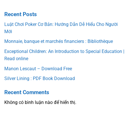
Recent Posts
Luật Chơi Poker Cơ Bản: Hướng Dẫn Dễ Hiểu Cho Người
Mới
Monnaie, banque et marchés financiers : Bibliothèque
Exceptional Children: An Introduction to Special Education |
Read online
Manon Lescaut – Download Free
Silver Lining : PDF Book Download
Recent Comments
Không có bình luận nào để hiển thị.