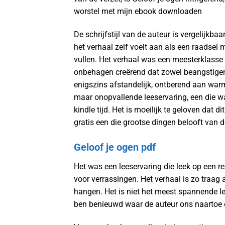
worstel met mijn ebook downloaden
De schrijfstijl van de auteur is vergelijkba
het verhaal zelf voelt aan als een raadsel 
vullen. Het verhaal was een meesterklass
onbehagen creërend dat zowel beangstigen
enigszins afstandelijk, ontberend aan warmt
maar onopvallende leeservaring, een die w
kindle tijd. Het is moeilijk te geloven dat 
gratis een die grootse dingen belooft van d
Geloof je ogen pdf
Het was een leeservaring die leek op een 
voor verrassingen. Het verhaal is zo traag a
hangen. Het is niet het meest spannende le
ben benieuwd waar de auteur ons naartoe