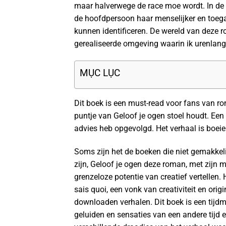
maar halverwege de race moe wordt. In de 
de hoofdpersoon haar menselijker en toegan
kunnen identificeren. De wereld van deze r
gerealiseerde omgeving waarin ik urenlang
MỤC LỤC
Dit boek is een must-read voor fans van ro
puntje van Geloof je ogen stoel houdt. Een 
advies heb opgevolgd. Het verhaal is boeien
Soms zijn het de boeken die niet gemakkeli
zijn, Geloof je ogen deze roman, met zijn 
grenzeloze potentie van creatief vertellen.
sais quoi, een vonk van creativiteit en orig
downloaden verhalen. Dit boek is een tijdma
geluiden en sensaties van een andere tijd 