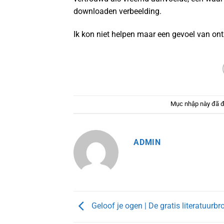
downloaden verbeelding.
Ik kon niet helpen maar een gevoel van ont
Mục nhập này đã 
ADMIN
Geloof je ogen | De gratis literatuurbr