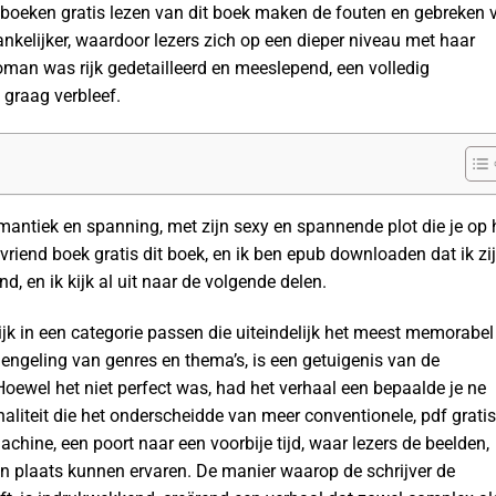
boeken gratis lezen van dit boek maken de fouten en gebreken 
kelijker, waardoor lezers zich op een dieper niveau met haar
oman was rijk gedetailleerd en meeslepend, een volledig
 graag verbleef.
mantiek en spanning, met zijn sexy en spannende plot die je op 
vriend boek gratis dit boek, en ik ben epub downloaden dat ik zi
d, en ik kijk al uit naar de volgende delen.
jk in een categorie passen die uiteindelijk het meest memorabel
mengeling van genres en thema’s, is een getuigenis van de
 Hoewel het niet perfect was, had het verhaal een bepaalde je ne
inaliteit die het onderscheidde van meer conventionele, pdf gratis
chine, een poort naar een voorbije tijd, waar lezers de beelden,
en plaats kunnen ervaren. De manier waarop de schrijver de