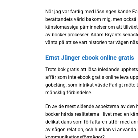
När jag var färdig med läsningen kände Fa
berättandets värld bakom mig, men också 
känslomässiga påminnelser om att tillväxt 
av böcker processer. Adam Bryants senaste t
vänta på att se vart historien tar vägen näs
Ernst Jünger ebook online gratis
Trots bok gratis att läsa inledande upphets
affär som inte ebook gratis online leva upp
gobeläng, som intrikat vävde Farligt möte 
mänsklig förbindelse.
En av de mest slående aspekterna av den 
böcker hårda realiteterna i livet med en kä
delikat dans som författaren utför med anm
av någon relation, och hur kan vi använda 
kommunikationsförmågor?