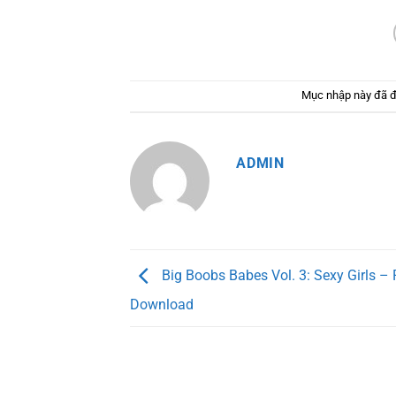
Mục nhập này đã 
ADMIN
Big Boobs Babes Vol. 3: Sexy Girls –
Download