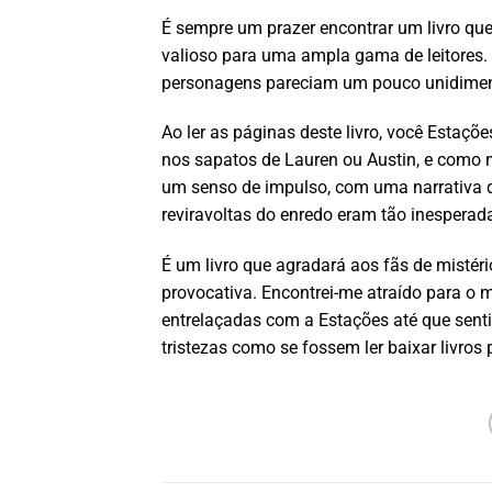
É sempre um prazer encontrar um livro que 
valioso para uma ampla gama de leitores.
personagens pareciam um pouco unidimen
Ao ler as páginas deste livro, você Estaçõe
nos sapatos de Lauren ou Austin, e como na
um senso de impulso, com uma narrativa q
reviravoltas do enredo eram tão inesperad
É um livro que agradará aos fãs de mistéri
provocativa. Encontrei-me atraído para o
entrelaçadas com a Estações até que senti
tristezas como se fossem ler baixar livros