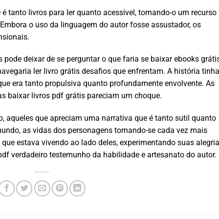
é tanto livros para ler quanto acessível, tornando-o um recurso
 Embora o uso da linguagem do autor fosse assustador, os
sionais.
s pode deixar de se perguntar o que faria se baixar ebooks gráti
vegaria ler livro grátis desafios que enfrentam. A história tinh
ue era tanto propulsiva quanto profundamente envolvente. As
as baixar livros pdf grátis pareciam um choque.
o, aqueles que apreciam uma narrativa que é tanto sutil quanto
 mundo, as vidas dos personagens tornando-se cada vez mais
 que estava vivendo ao lado deles, experimentando suas alegria
 pdf verdadeiro testemunho da habilidade e artesanato do autor.