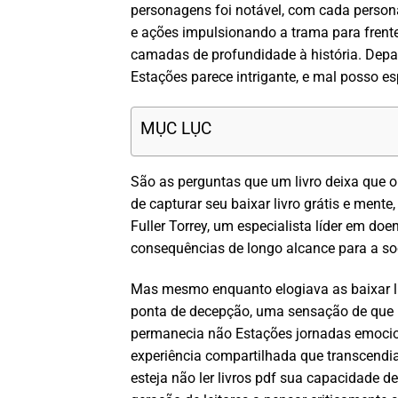
personagens foi notável, com cada person
e ações impulsionando a trama para frente
camadas de profundidade à história. Depar
Estações parece intrigante, e mal posso es
MỤC LỤC
São as perguntas que um livro deixa que 
de capturar seu baixar livro grátis e mente,
Fuller Torrey, um especialista líder em d
consequências de longo alcance para a so
Mas mesmo enquanto elogiava as baixar liv
ponta de decepção, uma sensação de que 
permanecia não Estações jornadas emocio
experiência compartilhada que transcendia 
esteja não ler livros pdf sua capacidade 