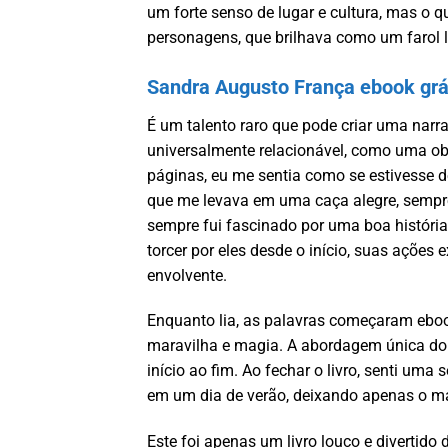
um forte senso de lugar e cultura, mas o qu
personagens, que brilhava como um farol l
Sandra Augusto França ebook grát
É um talento raro que pode criar uma nar
universalmente relacionável, como uma obr
páginas, eu me sentia como se estivesse 
que me levava em uma caça alegre, semp
sempre fui fascinado por uma boa história d
torcer por eles desde o início, suas ações 
envolvente.
Enquanto lia, as palavras começaram eboo
maravilha e magia. A abordagem única do l
início ao fim. Ao fechar o livro, senti um
em um dia de verão, deixando apenas o mai
Este foi apenas um livro louco e divertido