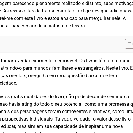
agem parecendo plenamente realizado e distinto, suas motivaç
. As reviravoltas da trama eram tão inteligentes que adicionav
ei-me com este livro e estou ansioso para mergulhar nele. A
perar para ver aonde a história me levará.
o tornam verdadeiramente memorável. Os livros têm uma manei
 atraindo-o para mundos familiares e estrangeiros. Neste livro, E
oenças mentais, mergulha em uma questão baixar que tem
ciedade.
ros grátis qualidades do livro, não pude deixar de sentir uma
não havia atingido todo o seu potencial, como uma promessa 
nais dos personagens foram comoventes e relativas, como um
perspectivas individuais. Talvez o verdadeiro valor desse livro
de educar, mas sim em sua capacidade de inspirar uma nova