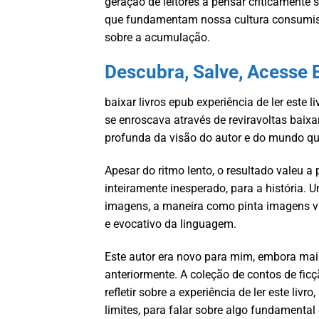
geração de leitores a pensar criticamente 
que fundamentam nossa cultura consumista
sobre a acumulação.
Descubra, Salve, Acesse 
baixar livros epub experiência de ler est
se enroscava através de reviravoltas bai
profunda da visão do autor e do mundo qu
Apesar do ritmo lento, o resultado valeu a 
inteiramente inesperado, para a história
imagens, a maneira como pinta imagens ví
e evocativo da linguagem.
Este autor era novo para mim, embora mai
anteriormente. A coleção de contos de ficç
refletir sobre a experiência de ler este liv
limites, para falar sobre algo fundamental 