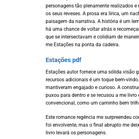
personagens tão plenamente realizados e r
os seus reveses. A prosa era lírica, um r
paisagem da narrativa. A história é um le
há uma chance de voltar atrás e recomeçar.
que se intersectavam e colidiam de maneir
me Estações na ponta da cadeira.
Estações pdf
Estações autor fornece uma sólida visão ge
recursos adicionais é um toque bem-vindo
mantiveram engajado e curioso. A constr
puxou para dentro e se recusou a me livr
convencional, como um caminho bem trilh
Este romance regência me surpreendeu co
foi envolvente, mas o final abrupto me de
livro levará os personagens.