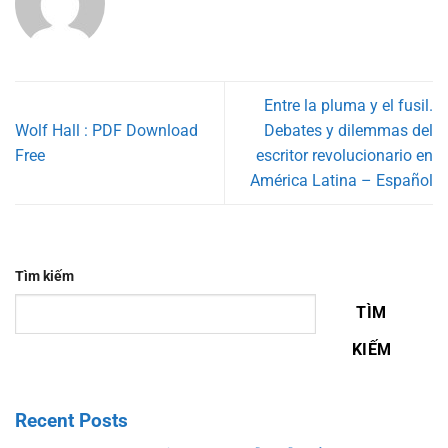
Entre la pluma y el fusil.
Wolf Hall : PDF Download
Debates y dilemmas del
Free
escritor revolucionario en
América Latina – Español
Tìm kiếm
TÌM
KIẾM
Recent Posts