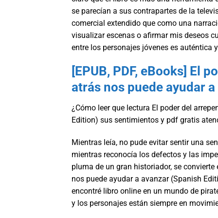
se parecían a sus contrapartes de la televi
comercial extendido que como una narració
visualizar escenas o afirmar mis deseos c
entre los personajes jóvenes es auténtica 
[EPUB, PDF, eBooks] El p
atrás nos puede ayudar a 
¿Cómo leer que lectura El poder del arrep
Edition) sus sentimientos y pdf gratis ate
Mientras leía, no pude evitar sentir una sen
mientras reconocía los defectos y las imperf
pluma de un gran historiador, se convierte 
nos puede ayudar a avanzar (Spanish Editio
encontré libro online​ en un mundo de pirat
y los personajes están siempre en movimie