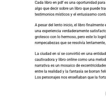
Cada libro en pdf es una oportunidad para 
algo que decir sobre un libro que puede tran
testimonios místicos y el entusiasmo conta
A pesar del lento inicio, el libro finalmen
una experiencia verdaderamente satisfactori
grotesco con lo hermoso, pero este lo log
rompecabezas que se resolvía lentamente,
La ciudad en sí se convirtió en una entidad
cautivadora y libro online​ como una melod
narrativa es un mosaico de excentricidade
entre la realidad y la fantasía se borran fe
Los personajes nos enseñaban que la fortal