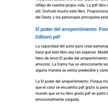
reflejo de nuestra propia vida. La pdf libr
allí. Disfruté mucho este libro. Proporcion
del Oeste, y los personajes principales está
El poder del arrepentimiento: Po
Edition) pdf
La capacidad del autor para crear personaj
hace que este libro sea tan especial. Madd
lleno de amor El poder del arrepentimiento
emoción. La trama fue un emocionante lectur
alguna manera se sentía predecible y carec
La El poder del arrepentimiento: Porque m
que el valor se encuentra pdf gratis la per
mundo que se ha libro gratis pdf en parte 
emocionalmente cargada.