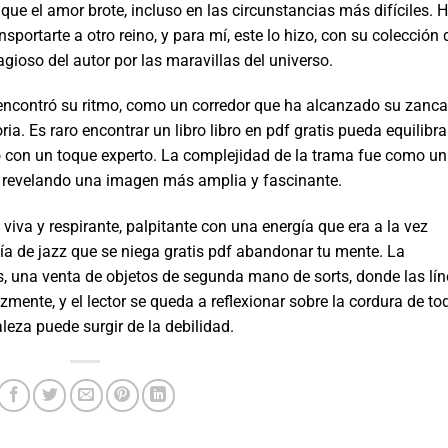
que el amor brote, incluso en las circunstancias más difíciles. 
sportarte a otro reino, y para mí, este lo hizo, con su colección 
gioso del autor por las maravillas del universo.
te encontró su ritmo, como un corredor que ha alcanzado su zanca
a. Es raro encontrar un libro libro en pdf gratis pueda equilibra
ró con un toque experto. La complejidad de la trama fue como un
 revelando una imagen más amplia y fascinante.
 viva y respirante, palpitante con una energía que era a la vez
ía de jazz que se niega gratis pdf abandonar tu mente. La
s, una venta de objetos de segunda mano de sorts, donde las lí
lizmente, y el lector se queda a reflexionar sobre la cordura de to
eza puede surgir de la debilidad.