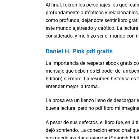
Al final, fueron los personajes los que realm
profundamente auténticos y relacionables
como profunda, dejándote sentir libro gra
este mundo ajetreado y caótico. La lectur
considerado, y me hizo ver el mundo con n
Daniel H. Pink pdf gratis
La importancia de respetar ebook gratis co
mensaje que debemos El poder del arrepen
Edition) siempre. La resumen histórica es 
entender mejor la trama.
La prosa era un lienzo lleno de descargar 
buena lectura, pero no pdf libro mi imagina
A pesar de sus defectos, el libro fue, en úl
dejó sonriendo. La conexión emocional que
nos puede ayudar a avanzar (Spanish Editi