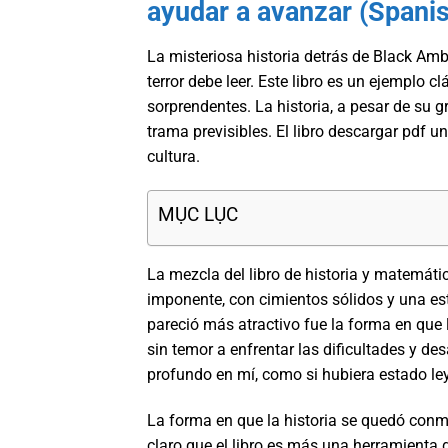
ayudar a avanzar (Spanish
La misteriosa historia detrás de Black Amb
terror debe leer. Este libro es un ejemplo c
sorprendentes. La historia, a pesar de su g
trama previsibles. El libro descargar pdf 
cultura.
MỤC LỤC
La mezcla del libro de historia y matemátic
imponente, con cimientos sólidos y una es
pareció más atractivo fue la forma en que 
sin temor a enfrentar las dificultades y d
profundo en mí, como si hubiera estado le
La forma en que la historia se quedó con
claro que el libro es más una herramienta