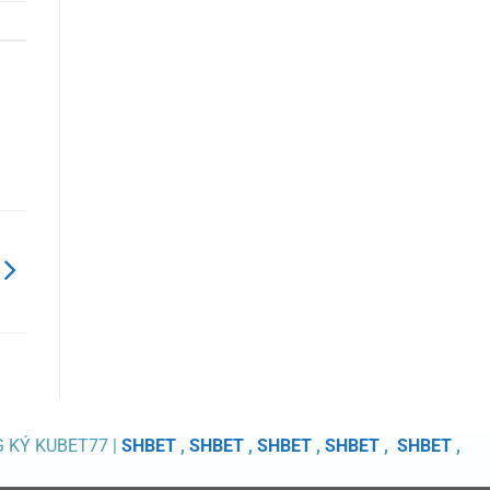
G KÝ KUBET77 |
SHBET
,
SHBET
,
SHBET
,
SHBET
,
SHBET
,