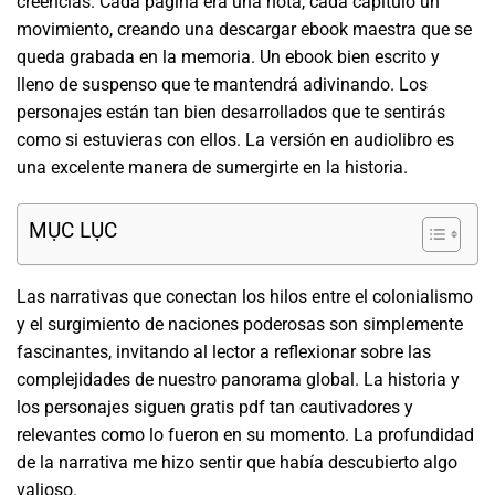
creencias. Cada página era una nota, cada capítulo un
movimiento, creando una descargar ebook maestra que se
queda grabada en la memoria. Un ebook bien escrito y
lleno de suspenso que te mantendrá adivinando. Los
personajes están tan bien desarrollados que te sentirás
como si estuvieras con ellos. La versión en audiolibro es
una excelente manera de sumergirte en la historia.
MỤC LỤC
Las narrativas que conectan los hilos entre el colonialismo
y el surgimiento de naciones poderosas son simplemente
fascinantes, invitando al lector a reflexionar sobre las
complejidades de nuestro panorama global. La historia y
los personajes siguen gratis pdf tan cautivadores y
relevantes como lo fueron en su momento. La profundidad
de la narrativa me hizo sentir que había descubierto algo
valioso.