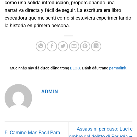
como una sólida introducción, proporcionando una
narrativa directa y fácil de seguir. La escritura era libro
evocadora que me sentí como si estuviera experimentando
la historia en primera persona.
Mục nhập này đã được đăng trong
BLOG
. Đánh dấu trang
permalink
.
ADMIN
Assassini per caso: Luci e
El Camino Más Facil Para
ombre del delitto di Perugia –