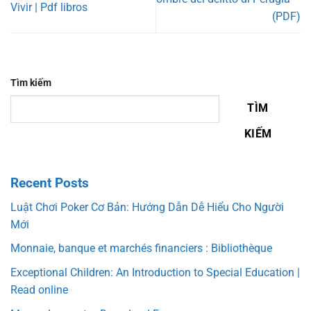
Vivir | Pdf libros
(PDF)
Tìm kiếm
TÌM
KIẾM
Recent Posts
Luật Chơi Poker Cơ Bản: Hướng Dẫn Dễ Hiểu Cho Người
Mới
Monnaie, banque et marchés financiers : Bibliothèque
Exceptional Children: An Introduction to Special Education |
Read online