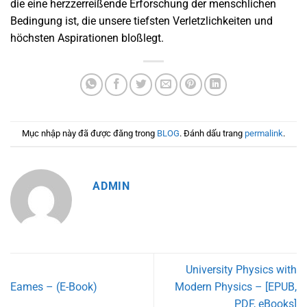
die eine herzzerreißende Erforschung der menschlichen
Bedingung ist, die unsere tiefsten Verletzlichkeiten und
höchsten Aspirationen bloßlegt.
Mục nhập này đã được đăng trong
BLOG
. Đánh dấu trang
permalink
.
ADMIN
University Physics with
Eames – (E-Book)
Modern Physics – [EPUB,
PDF, eBooks]