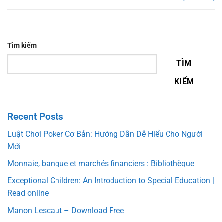
Tìm kiếm
TÌM
KIẾM
Recent Posts
Luật Chơi Poker Cơ Bản: Hướng Dẫn Dễ Hiểu Cho Người
Mới
Monnaie, banque et marchés financiers : Bibliothèque
Exceptional Children: An Introduction to Special Education |
Read online
Manon Lescaut – Download Free