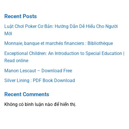
Recent Posts
Luật Chơi Poker Cơ Bản: Hướng Dẫn Dễ Hiểu Cho Người
Mới
Monnaie, banque et marchés financiers : Bibliothèque
Exceptional Children: An Introduction to Special Education |
Read online
Manon Lescaut – Download Free
Silver Lining : PDF Book Download
Recent Comments
Không có bình luận nào để hiển thị.