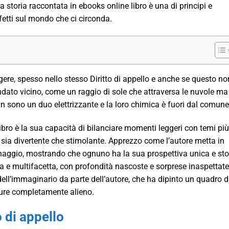
storia raccontata in ebooks online libro è una di principi e
fetti sul mondo che ci circonda.
ngere, spesso nello stesso Diritto di appello e anche se questo no
 andato vicino, come un raggio di sole che attraversa le nuvole ma
n sono un duo elettrizzante e la loro chimica è fuori dal comune
ibro è la sua capacità di bilanciare momenti leggeri con temi più
 sia divertente che stimolante. Apprezzo come l’autore metta in
sonaggio, mostrando che ognuno ha la sua prospettiva unica e sto
 e multifacetta, con profondità nascoste e sorprese inaspettate
ell’immaginario da parte dell’autore, che ha dipinto un quadro d
ure completamente alieno.
o di appello