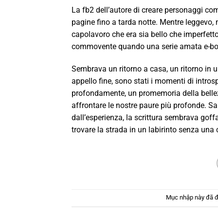
La fb2 dell’autore di creare personaggi comp
pagine fino a tarda notte. Mentre leggevo, m
capolavoro che era sia bello che imperfetto
commovente quando una serie amata e-boo
Sembrava un ritorno a casa, un ritorno in
appello fine, sono stati i momenti di intro
profondamente, un promemoria della bellezz
affrontare le nostre paure più profonde. 
dall’esperienza, la scrittura sembrava goff
trovare la strada in un labirinto senza una c
Mục nhập này đã 