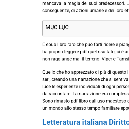
mancava la magia dei suoi predecessori. La 
conseguenze, di azioni umane e dei loro ef
MỤC LỤC
È epub libro raro che può farti ridere e pia
ha proprio leggere pdf quel risultato, ci è
non raggiunge mai il terreno. Viper e Tamsi
Quello che ho apprezzato di più di questo l
seri, creando una narrazione che si sentiva
luce le esperienze individuali di ogni per
da raccontare. La narrazione era complessa
Sono rimasto pdf libro dall’uso maestoso d
un mondo allo stesso tempo familiare epp
Letteratura italiana Diritt