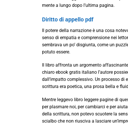
mente a lungo dopo l’ultima pagina.
Diritto di appello pdf
Il potere della narrazione è una cosa notevo
senso di empatia e comprensione nei lettori
sembrava un po’ disgiunta, come un puzzle
potuto essere.
Il libro affronta un argomento affascinante
chiaro ebook gratis italiano l’autore possi
dall’impatto complessivo. Un processo di e
scrittura era poetica, una prosa bella e flu
Mentre leggevo libro leggere pagine di ques
per plasmare noi, per cambiarci e per aiut
della scrittura, non potevo scuotere la sen
scialbo che non riusciva a lasciare un’impr