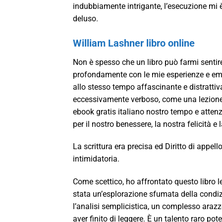
indubbiamente intrigante, l’esecuzione mi 
deluso.
William Lashner libro online
Non è spesso che un libro può farmi sentire
profondamente con le mie esperienze e emozi
allo stesso tempo affascinante e distratti
eccessivamente verboso, come una lezione ch
ebook gratis italiano nostro tempo e attenzi
per il nostro benessere, la nostra felicità e
La scrittura era precisa ed Diritto di appe
intimidatoria.
Come scettico, ho affrontato questo libro 
stata un’esplorazione sfumata della condiz
l’analisi semplicistica, un complesso araz
aver finito di leggere. È un talento raro po