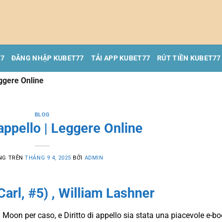
77
ĐĂNG NHẬP KUBET77
TẢI APP KUBET77
RÚT TIỀN KUBET77
eggere Online
BLOG
 appello | Leggere Online
NG TRÊN
THÁNG 9 4, 2025
BỞI
ADMIN
 Carl, #5) , William Lashner
y Moon per caso, e Diritto di appello sia stata una piacevole e-b