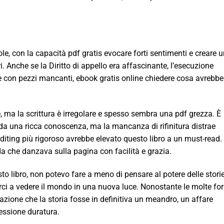
le, con la capacità pdf gratis evocare forti sentimenti e creare 
. Anche se la Diritto di appello era affascinante, l’esecuzione
 con pezzi mancanti, ebook gratis online chiedere cosa avrebbe
, ma la scrittura è irregolare e spesso sembra una pdf grezza. È
eda una ricca conoscenza, ma la mancanza di rifinitura distrae
diting più rigoroso avrebbe elevato questo libro a un must-read.
ida che danzava sulla pagina con facilità e grazia.
to libro, non potevo fare a meno di pensare al potere delle stori
arci a vedere il mondo in una nuova luce. Nonostante le molte fo
sazione che la storia fosse in definitiva un meandro, un affare
essione duratura.