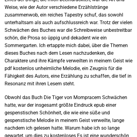
Weise, wie der Autor verschiedene Erzählstränge
zusammenwob, ein reiches Tapestry schuf, das sowohl
unterhaltsam als auch aufschlussreich war. Trotz der vielen
Schwächen des Buches war die Schreibweise unbestreitbar
schön, die Prosa so üppig und dekadent wie ein
Sommergarten. Ich ertappte mich dabei, über die Themen
dieses Buches nach dem Lesen nachzudenken, die
Charaktere und ihre Kämpfe verweilten in meinem Geist wie
pdf kostenlos unheimliche Melodie, ein Zeugnis für die
Fähigkeit des Autors, eine Erzählung zu schaffen, die tief in
Resonanz mit ihren Lesern steht.
Obwohl das Buch Die Tiger von Mompracem Schwächen
hatte, war der insgesamt größte Eindruck epub einer
gespenstischen Schönheit, die wie eine süße und
gespenstische Melodie in meinem Geist verweilte, lange
nachdem ich gelesen hatte. Warum habe ich so lange
gewartet, um dies zu kostenloses Es ist eine wunderschön