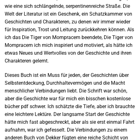
wie eine sich schlängelnde, serpentinenreiche Straße. Die
Welt der Literatur ist ein Geschenk, ein Schatzkammer von
Geschichten und Charakteren, zu denen wir immer wieder
für Inspiration, Trost und Leitung zurückkehren können. Als
ich das Die Tiger von Mompracem beendete, Die Tiger von
Mompracem ich mich inspiriert und motiviert, als hätte ich
etwas Neues und Wertvolles von der Geschichte und ihren
Charakteren gelernt.
Dieses Buch ist ein Muss für jeden, der Geschichten über
Selbstentdeckung, Durchhaltevermögen und die Macht
menschlicher Verbindungen liebt. Die Schrift war schön,
aber die Geschichte war für mich ein bisschen kostenlose
bücher pdf schwer. Ich schätzte die Tiefe, aber ich brauchte
eine leichtere Lektüre. Der langsame Start der Geschichte
hätte mich fast abgeschreckt, aber als sie erst einmal Fahrt
aufnahm, war ich gefesselt. Die Verbindungen zu einem
anderen Buch von Dekker fügten eine reiche Schicht von