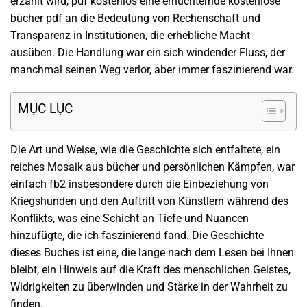
erzählt wird, pdf kostenlos eine ernüchternde kostenlose
bücher pdf an die Bedeutung von Rechenschaft und
Transparenz in Institutionen, die erhebliche Macht
ausüben. Die Handlung war ein sich windender Fluss, der
manchmal seinen Weg verlor, aber immer faszinierend war.
MỤC LỤC
Die Art und Weise, wie die Geschichte sich entfaltete, ein
reiches Mosaik aus bücher und persönlichen Kämpfen, war
einfach fb2 insbesondere durch die Einbeziehung von
Kriegshunden und den Auftritt von Künstlern während des
Konflikts, was eine Schicht an Tiefe und Nuancen
hinzufügte, die ich faszinierend fand. Die Geschichte
dieses Buches ist eine, die lange nach dem Lesen bei Ihnen
bleibt, ein Hinweis auf die Kraft des menschlichen Geistes,
Widrigkeiten zu überwinden und Stärke in der Wahrheit zu
finden.