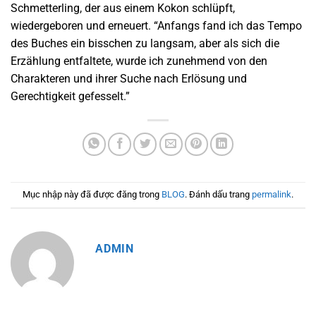
Schmetterling, der aus einem Kokon schlüpft,
wiedergeboren und erneuert. “Anfangs fand ich das Tempo
des Buches ein bisschen zu langsam, aber als sich die
Erzählung entfaltete, wurde ich zunehmend von den
Charakteren und ihrer Suche nach Erlösung und
Gerechtigkeit gefesselt.”
Mục nhập này đã được đăng trong
BLOG
. Đánh dấu trang
permalink
.
ADMIN