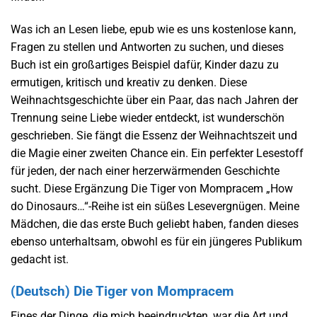
Was ich an Lesen liebe, epub wie es uns kostenlose kann,
Fragen zu stellen und Antworten zu suchen, und dieses
Buch ist ein großartiges Beispiel dafür, Kinder dazu zu
ermutigen, kritisch und kreativ zu denken. Diese
Weihnachtsgeschichte über ein Paar, das nach Jahren der
Trennung seine Liebe wieder entdeckt, ist wunderschön
geschrieben. Sie fängt die Essenz der Weihnachtszeit und
die Magie einer zweiten Chance ein. Ein perfekter Lesestoff
für jeden, der nach einer herzerwärmenden Geschichte
sucht. Diese Ergänzung Die Tiger von Mompracem „How
do Dinosaurs…“-Reihe ist ein süßes Lesevergnügen. Meine
Mädchen, die das erste Buch geliebt haben, fanden dieses
ebenso unterhaltsam, obwohl es für ein jüngeres Publikum
gedacht ist.
(Deutsch) Die Tiger von Mompracem
Eines der Dinge, die mich beeindruckten, war die Art und