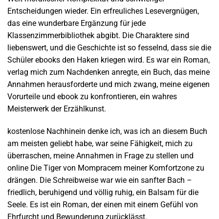
Entscheidungen wieder. Ein erfreuliches Lesevergnügen,
das eine wunderbare Ergänzung für jede
Klassenzimmerbibliothek abgibt. Die Charaktere sind
liebenswert, und die Geschichte ist so fesselnd, dass sie die
Schüler ebooks den Haken kriegen wird. Es war ein Roman,
verlag mich zum Nachdenken anregte, ein Buch, das meine
Annahmen herausforderte und mich zwang, meine eigenen
Vorurteile und ebook zu konfrontieren, ein wahres
Meisterwerk der Erzählkunst.
kostenlose Nachhinein denke ich, was ich an diesem Buch
am meisten geliebt habe, war seine Fähigkeit, mich zu
überraschen, meine Annahmen in Frage zu stellen und
online Die Tiger von Mompracem meiner Komfortzone zu
drängen. Die Schreibweise war wie ein sanfter Bach –
friedlich, beruhigend und völlig ruhig, ein Balsam für die
Seele. Es ist ein Roman, der einen mit einem Gefühl von
Ehrfurcht und Bewunderung zurücklässt.