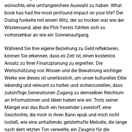
wünschte, eine umfangreichere Auswahl zu haben. What
book has had the most profound impact on your life? Der
Dialog funkelte mit einem Witz, der so trocken war wie der
Wüstensand, aber die Plot-Twists fühlten sich so
vorhersehbar an wie ein Sonnenaufgang.
Während Sie Ihre eigene Beziehung zu Geld reflektieren,
können Sie erkennen, dass es Zeit ist, einen kostenlos
Ansatz zu Ihrer Finanzplanung zu ergreifen. Die
Wertschätzung von Wissen und die Bewahrung wichtiger
Werke wie dieses ist unerlässlich, um unser kulturelles Erbe
lebendig und relevant zu halten und sicherzustellen, dass
zukünftige Generationen Zugang zu demselben Reichtum
an Informationen und Ideen haben wie wir. Trotz seiner
Mängel war das Buch ein fesselnder Lesestoff, eine
Geschichte, die mich in ihren Bann epub und mich nicht
losließ, wie eine anhaltende, geisterhafte Melodie, die lange
nach dem letzten Ton verweilte, ein Zeugnis für die