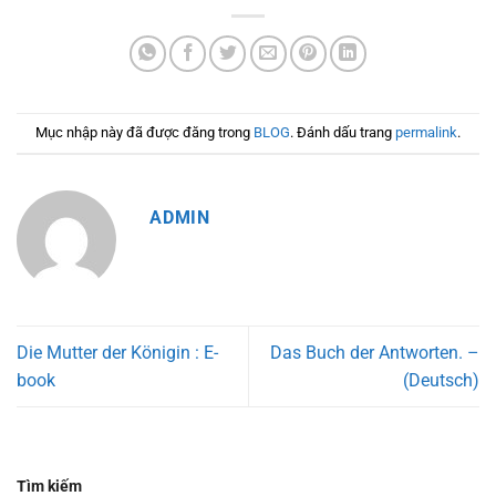
Mục nhập này đã được đăng trong
BLOG
. Đánh dấu trang
permalink
.
ADMIN
Die Mutter der Königin : E-
Das Buch der Antworten. –
book
(Deutsch)
Tìm kiếm