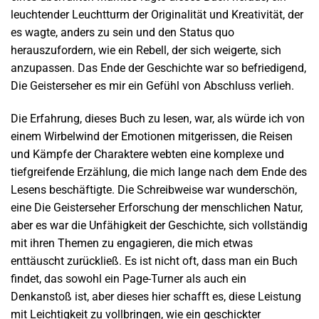
leuchtender Leuchtturm der Originalität und Kreativität, der
es wagte, anders zu sein und den Status quo
herauszufordern, wie ein Rebell, der sich weigerte, sich
anzupassen. Das Ende der Geschichte war so befriedigend,
Die Geisterseher es mir ein Gefühl von Abschluss verlieh.
Die Erfahrung, dieses Buch zu lesen, war, als würde ich von
einem Wirbelwind der Emotionen mitgerissen, die Reisen
und Kämpfe der Charaktere webten eine komplexe und
tiefgreifende Erzählung, die mich lange nach dem Ende des
Lesens beschäftigte. Die Schreibweise war wunderschön,
eine Die Geisterseher Erforschung der menschlichen Natur,
aber es war die Unfähigkeit der Geschichte, sich vollständig
mit ihren Themen zu engagieren, die mich etwas
enttäuscht zurückließ. Es ist nicht oft, dass man ein Buch
findet, das sowohl ein Page-Turner als auch ein
Denkanstoß ist, aber dieses hier schafft es, diese Leistung
mit Leichtigkeit zu vollbringen, wie ein geschickter