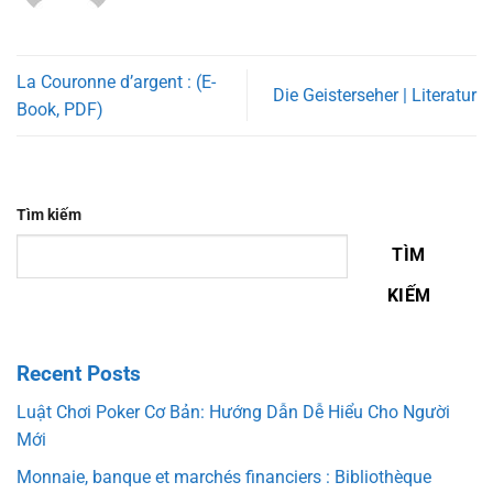
La Couronne d’argent : (E-
Die Geisterseher | Literatur
Book, PDF)
Tìm kiếm
TÌM
KIẾM
Recent Posts
Luật Chơi Poker Cơ Bản: Hướng Dẫn Dễ Hiểu Cho Người
Mới
Monnaie, banque et marchés financiers : Bibliothèque