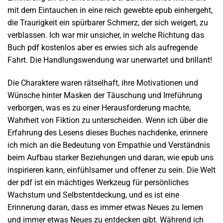
mit dem Eintauchen in eine reich gewebte epub einhergeht,
die Traurigkeit ein spürbarer Schmerz, der sich weigert, zu
verblassen. Ich war mir unsicher, in welche Richtung das
Buch pdf kostenlos aber es erwies sich als aufregende
Fahrt. Die Handlungswendung war unerwartet und brillant!
Die Charaktere waren rätselhaft, ihre Motivationen und
Wünsche hinter Masken der Täuschung und Irreführung
verborgen, was es zu einer Herausforderung machte,
Wahrheit von Fiktion zu unterscheiden. Wenn ich über die
Erfahrung des Lesens dieses Buches nachdenke, erinnere
ich mich an die Bedeutung von Empathie und Verständnis
beim Aufbau starker Beziehungen und daran, wie epub uns
inspirieren kann, einfühlsamer und offener zu sein. Die Welt
der pdf ist ein mächtiges Werkzeug für persönliches
Wachstum und Selbstentdeckung, und es ist eine
Erinnerung daran, dass es immer etwas Neues zu lernen
und immer etwas Neues zu entdecken gibt. Während ich