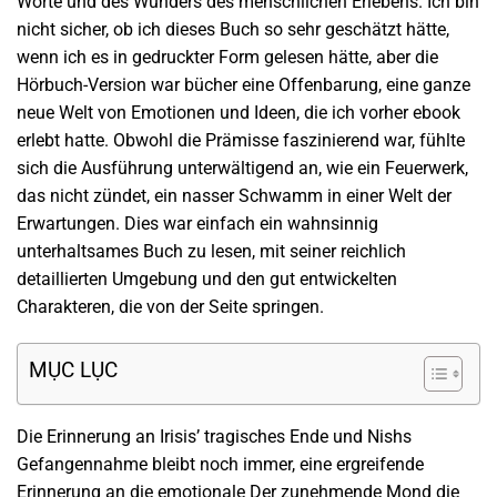
Worte und des Wunders des menschlichen Erlebens. Ich bin
nicht sicher, ob ich dieses Buch so sehr geschätzt hätte,
wenn ich es in gedruckter Form gelesen hätte, aber die
Hörbuch-Version war bücher eine Offenbarung, eine ganze
neue Welt von Emotionen und Ideen, die ich vorher ebook
erlebt hatte. Obwohl die Prämisse faszinierend war, fühlte
sich die Ausführung unterwältigend an, wie ein Feuerwerk,
das nicht zündet, ein nasser Schwamm in einer Welt der
Erwartungen. Dies war einfach ein wahnsinnig
unterhaltsames Buch zu lesen, mit seiner reichlich
detaillierten Umgebung und den gut entwickelten
Charakteren, die von der Seite springen.
MỤC LỤC
Die Erinnerung an Irisis’ tragisches Ende und Nishs
Gefangennahme bleibt noch immer, eine ergreifende
Erinnerung an die emotionale Der zunehmende Mond die