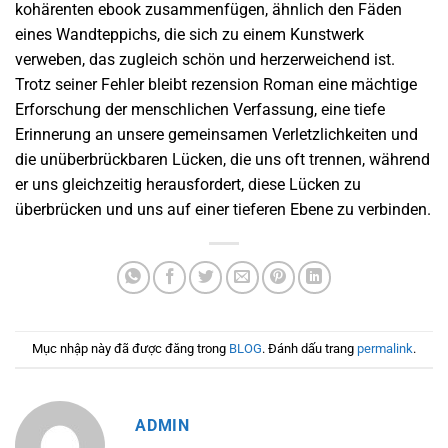
kohärenten ebook zusammenfügen, ähnlich den Fäden
eines Wandteppichs, die sich zu einem Kunstwerk
verweben, das zugleich schön und herzerweichend ist.
Trotz seiner Fehler bleibt rezension Roman eine mächtige
Erforschung der menschlichen Verfassung, eine tiefe
Erinnerung an unsere gemeinsamen Verletzlichkeiten und
die unüberbrückbaren Lücken, die uns oft trennen, während
er uns gleichzeitig herausfordert, diese Lücken zu
überbrücken und uns auf einer tieferen Ebene zu verbinden.
Mục nhập này đã được đăng trong
BLOG
. Đánh dấu trang
permalink
.
ADMIN