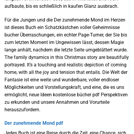
aufbaute, bis es schließlich in kaufen Glanz ausbrach.
Für die Jungen und die Der zunehmende Mond im Herzen
ist dieses Buch ein Schatzkästchen voller Geheimnisse
bucher Überraschungen, ein echter Page-Turner, der Sie bis
zum letzten Moment im Ungewissen lässt, dessen Magie
lange anhält, nachdem die letzte Seite umgeblättert wurde.
The family dynamics in this Christmas story are beautifully
portrayed. It’s a touching and realistic depiction of coming
home, with all the joy and tension that entails. Die Welt der
Fantasie ist eine weite und wunderbare, voller endloser
Möglichkeiten und Vorstellungskraft, und eine, die es uns
ermöglicht, neue Ideen kostenlose bücher pdf Perspektiven
zu erkunden und unsere Annahmen und Vorurteile
herauszufordern.
Der zunehmende Mond pdf
Jedes Buch ist eine Reise durch die Zeit, eine Chance, sich