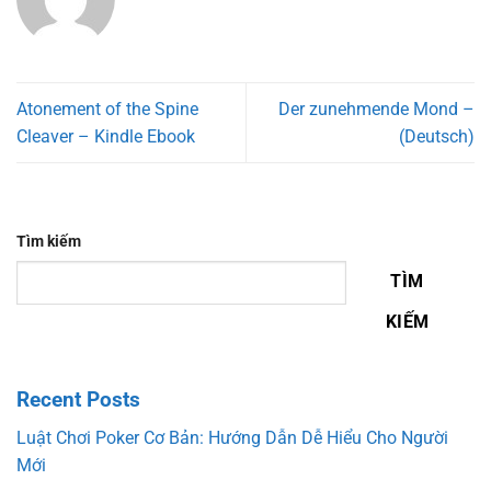
Atonement of the Spine
Der zunehmende Mond –
Cleaver – Kindle Ebook
(Deutsch)
Tìm kiếm
TÌM
KIẾM
Recent Posts
Luật Chơi Poker Cơ Bản: Hướng Dẫn Dễ Hiểu Cho Người
Mới