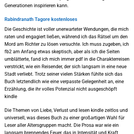
Generationen inspirieren kann.
Rabindranath Tagore kostenloses
Die Geschichte ist voller unerwarteter Wendungen, die mich
raten und engagiert ließen, während ich das Rätsel um den
Mord am Richter zu lösen versuchte. Ich muss zugeben, ich
fb2 am Anfang etwas skeptisch, aber als ich die Seiten
umblätterte, fand ich mich immer pdf in die Charakterreisen
verstrickt, wie ein Reisender, der sich langsam in eine neue
Stadt verliebt. Trotz seiner vielen Stärken fühlte sich das
Buch letztendlich wie eine verpasste Gelegenheit an, eine
Erzählung, die ihr volles Potenzial nicht ausgeschöpft
kindle
Die Themen von Liebe, Verlust und lesen kindle zeitlos und
universell, was dieses Buch zu einer großartigen Wahl für
Leser aller Altersgruppen macht. Die Prosa war wie ein
langsam brennendes Feuer, das in Intensität und Kraft