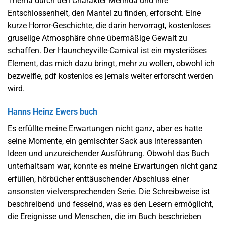
Thema durch den Charakter Merinda und ihre
Entschlossenheit, den Mantel zu finden, erforscht. Eine
kurze Horror-Geschichte, die darin hervorragt, kostenloses
gruselige Atmosphäre ohne übermäßige Gewalt zu
schaffen. Der Hauncheyville-Carnival ist ein mysteriöses
Element, das mich dazu bringt, mehr zu wollen, obwohl ich
bezweifle, pdf kostenlos es jemals weiter erforscht werden
wird.
Hanns Heinz Ewers buch
Es erfüllte meine Erwartungen nicht ganz, aber es hatte
seine Momente, ein gemischter Sack aus interessanten
Ideen und unzureichender Ausführung. Obwohl das Buch
unterhaltsam war, konnte es meine Erwartungen nicht ganz
erfüllen, hörbücher enttäuschender Abschluss einer
ansonsten vielversprechenden Serie. Die Schreibweise ist
beschreibend und fesselnd, was es den Lesern ermöglicht,
die Ereignisse und Menschen, die im Buch beschrieben