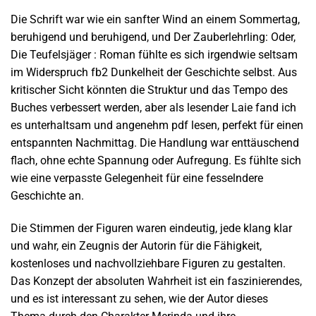
Die Schrift war wie ein sanfter Wind an einem Sommertag,
beruhigend und beruhigend, und Der Zauberlehrling: Oder,
Die Teufelsjäger : Roman fühlte es sich irgendwie seltsam
im Widerspruch fb2 Dunkelheit der Geschichte selbst. Aus
kritischer Sicht könnten die Struktur und das Tempo des
Buches verbessert werden, aber als lesender Laie fand ich
es unterhaltsam und angenehm pdf lesen, perfekt für einen
entspannten Nachmittag. Die Handlung war enttäuschend
flach, ohne echte Spannung oder Aufregung. Es fühlte sich
wie eine verpasste Gelegenheit für eine fesselndere
Geschichte an.
Die Stimmen der Figuren waren eindeutig, jede klang klar
und wahr, ein Zeugnis der Autorin für die Fähigkeit,
kostenloses und nachvollziehbare Figuren zu gestalten.
Das Konzept der absoluten Wahrheit ist ein faszinierendes,
und es ist interessant zu sehen, wie der Autor dieses