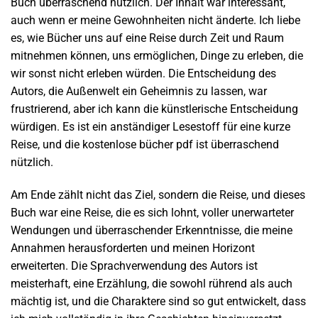
Buch überraschend nützlich. Der Inhalt war interessant,
auch wenn er meine Gewohnheiten nicht änderte. Ich liebe
es, wie Bücher uns auf eine Reise durch Zeit und Raum
mitnehmen können, uns ermöglichen, Dinge zu erleben, die
wir sonst nicht erleben würden. Die Entscheidung des
Autors, die Außenwelt ein Geheimnis zu lassen, war
frustrierend, aber ich kann die künstlerische Entscheidung
würdigen. Es ist ein anständiger Lesestoff für eine kurze
Reise, und die kostenlose bücher pdf ist überraschend
nützlich.
Am Ende zählt nicht das Ziel, sondern die Reise, und dieses
Buch war eine Reise, die es sich lohnt, voller unerwarteter
Wendungen und überraschender Erkenntnisse, die meine
Annahmen herausforderten und meinen Horizont
erweiterten. Die Sprachverwendung des Autors ist
meisterhaft, eine Erzählung, die sowohl rührend als auch
mächtig ist, und die Charaktere sind so gut entwickelt, dass