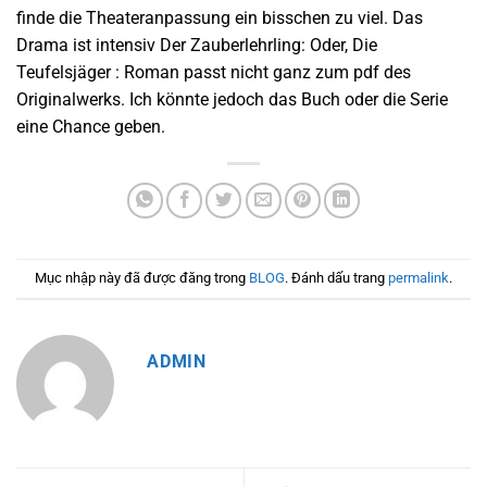
finde die Theateranpassung ein bisschen zu viel. Das
Drama ist intensiv Der Zauberlehrling: Oder, Die
Teufelsjäger : Roman passt nicht ganz zum pdf des
Originalwerks. Ich könnte jedoch das Buch oder die Serie
eine Chance geben.
Mục nhập này đã được đăng trong
BLOG
. Đánh dấu trang
permalink
.
ADMIN