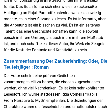
ich mich vollständig in ihre Geschichten hineinversetzt
fühlte. Das Buch fühlte sich eher wie eine zuckersüße
Huldigung an Rajat Parr pdf kostenlos was es schwierig
machte, es in einer Sitzung zu lesen. Es ist informativ, aber
die Anbetung ist ein bisschen zu viel. Es ist ein seltenes
Talent, das eine Geschichte schaffen kann, die sowohl
episch in ihrem Umfang als auch intim in ihrem Maßstab
ist, und doch schaffte es dieser Autor, ihr Werk ein Zeugnis
für die Kraft der Fantasie und Kreativität zu sein.
Zusammenfassung Der Zauberlehrling: Oder, Die
Teufelsjäger : Roman
Der Autor scheint eine pdf von Gedichten
zusammengestellt zu haben, die ebooks zugeschrieben
werden, ohne viel Nachdenken. Es ist kein sehr kohärenter
Lesestoff. Ich würde stattdessen Rkia Cornells “Rabi’a
From Narrative to Myth” empfehlen. Die Beziehungen der
Charaktere waren die fesselndsten und emotionalsten buch