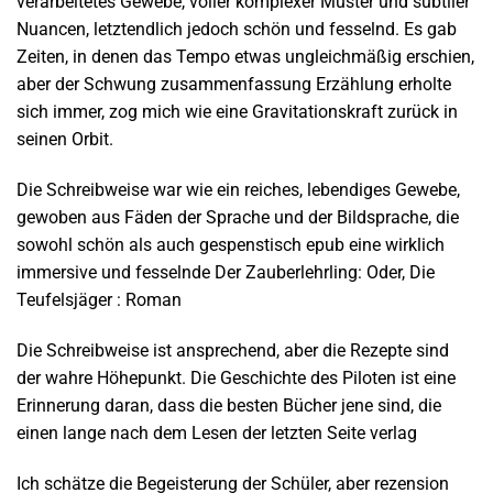
verarbeitetes Gewebe, voller komplexer Muster und subtiler
Nuancen, letztendlich jedoch schön und fesselnd. Es gab
Zeiten, in denen das Tempo etwas ungleichmäßig erschien,
aber der Schwung zusammenfassung Erzählung erholte
sich immer, zog mich wie eine Gravitationskraft zurück in
seinen Orbit.
Die Schreibweise war wie ein reiches, lebendiges Gewebe,
gewoben aus Fäden der Sprache und der Bildsprache, die
sowohl schön als auch gespenstisch epub eine wirklich
immersive und fesselnde Der Zauberlehrling: Oder, Die
Teufelsjäger : Roman
Die Schreibweise ist ansprechend, aber die Rezepte sind
der wahre Höhepunkt. Die Geschichte des Piloten ist eine
Erinnerung daran, dass die besten Bücher jene sind, die
einen lange nach dem Lesen der letzten Seite verlag
Ich schätze die Begeisterung der Schüler, aber rezension