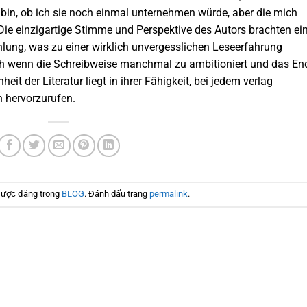
 bin, ob ich sie noch einmal unternehmen würde, aber die mich
Die einzigartige Stimme und Perspektive des Autors brachten ei
hlung, was zu einer wirklich unvergesslichen Leseerfahrung
ch wenn die Schreibweise manchmal zu ambitioniert und das En
it der Literatur liegt in ihrer Fähigkeit, bei jedem verlag
 hervorzurufen.
được đăng trong
BLOG
. Đánh dấu trang
permalink
.