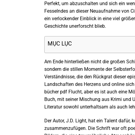
Perfekt, um abzuschalten und sich ein weni
Fesselndes an dieser Neuaufnahme von Cind
ein verlockender Einblick in eine viel größe
Geschichte unerforscht blieb.
MỤC LỤC
Am Ende hinterließen nicht die großen Sc
sondern die stillen Momente der Selbsterf
Verständnisse, die den Rückgrat dieser epi
Landschaften des Herzens und online sic
bücher pdf Flucht, aber es ist auch eine Mö
Buch, mit seiner Mischung aus Krimi und U
Literatur sowohl unterhaltsam als auch leh
Der Autor, J.D. Light, hat ein Talent dafü
zusammenzufügen. Die Schrift war oft poe