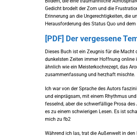
Bildern, die eine traumähnliche Atmosphär
Gedicht brodelt der Zorn und die Frustratio
Erinnerung an die Ungerechtigkeiten, die un
Herausforderung des Status Quo und dem 
[PDF] Der vergessene Te
Dieses Buch ist ein Zeugnis für die Macht d
dunkelsten Zeiten immer Hoffnung online 
ähnlich wie ein Meisterkochrezept, das A
zusammenfassung und herzhaft mischte.
Ich war von der Sprache des Autors faszini
und einprägsam, mit einem Rhythmus und ei
fesselnd, aber die schwerfällige Prosa de
es zu einem schwierigen Lesen. Es ist scha
mich zu fb2
Während ich las, trat die Außenwelt in den 