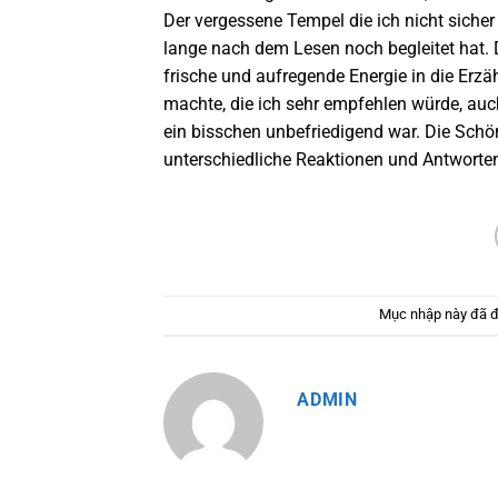
Der vergessene Tempel die ich nicht sicher
lange nach dem Lesen noch begleitet hat. 
frische und aufregende Energie in die Erzä
machte, die ich sehr empfehlen würde, au
ein bisschen unbefriedigend war. Die Schönhe
unterschiedliche Reaktionen und Antworten
Mục nhập này đã 
ADMIN