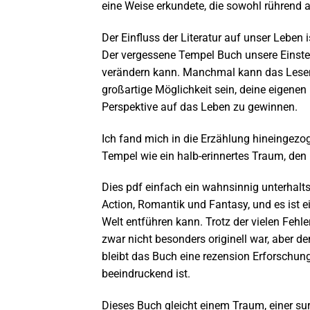
eine Weise erkundete, die sowohl rührend a
Der Einfluss der Literatur auf unser Leben 
Der vergessene Tempel Buch unsere Einste
verändern kann. Manchmal kann das Lesen üb
großartige Möglichkeit sein, deine eigene
Perspektive auf das Leben zu gewinnen.
Ich fand mich in die Erzählung hineingezo
Tempel wie ein halb-erinnertes Traum, den 
Dies pdf einfach ein wahnsinnig unterhalt
Action, Romantik und Fantasy, und es ist ei
Welt entführen kann. Trotz der vielen Fehle
zwar nicht besonders originell war, aber 
bleibt das Buch eine rezension Erforschun
beeindruckend ist.
Dieses Buch gleicht einem Traum, einer sur