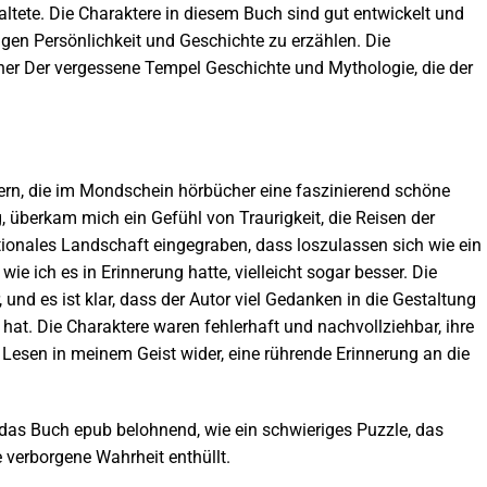
altete. Die Charaktere in diesem Buch sind gut entwickelt und
tigen Persönlichkeit und Geschichte zu erzählen. Die
iner Der vergessene Tempel Geschichte und Mythologie, die der
ern, die im Mondschein hörbücher eine faszinierend schöne
, überkam mich ein Gefühl von Traurigkeit, die Reisen der
tionales Landschaft eingegraben, dass loszulassen sich wie ein
 wie ich es in Erinnerung hatte, vielleicht sogar besser. Die
und es ist klar, dass der Autor viel Gedanken in die Gestaltung
 hat. Die Charaktere waren fehlerhaft und nachvollziehbar, ihre
esen in meinem Geist wider, eine rührende Erinnerung an die
 das Buch epub belohnend, wie ein schwieriges Puzzle, das
e verborgene Wahrheit enthüllt.