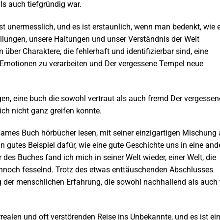
ls auch tiefgründig war.
ist unermesslich, und es ist erstaunlich, wenn man bedenkt, wie 
llungen, unsere Haltungen und unser Verständnis der Welt
er Charaktere, die fehlerhaft und identifizierbar sind, eine
n Emotionen zu verarbeiten und Der vergessene Tempel neue
gen, eine buch die sowohl vertraut als auch fremd Der vergessen
ich nicht ganz greifen konnte.
sames Buch hörbücher lesen, mit seiner einzigartigen Mischung
n gutes Beispiel dafür, wie eine gute Geschichte uns in eine and
r des Buches fand ich mich in seiner Welt wieder, einer Welt, die
dennoch fesselnd. Trotz des etwas enttäuschenden Abschlusses
g der menschlichen Erfahrung, die sowohl nachhallend als auch 
realen und oft verstörenden Reise ins Unbekannte, und es ist ei