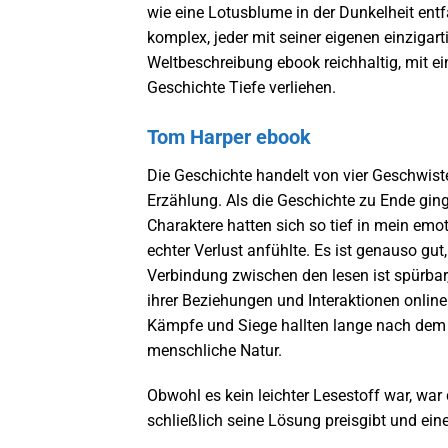
wie eine Lotusblume in der Dunkelheit entf
komplex, jeder mit seiner eigenen einzigar
Weltbeschreibung ebook reichhaltig, mit e
Geschichte Tiefe verliehen.
Tom Harper ebook
Die Geschichte handelt von vier Geschwist
Erzählung. Als die Geschichte zu Ende ging
Charaktere hatten sich so tief in mein emo
echter Verlust anfühlte. Es ist genauso gut,
Verbindung zwischen den lesen ist spürbar, 
ihrer Beziehungen und Interaktionen online
Kämpfe und Siege hallten lange nach dem L
menschliche Natur.
Obwohl es kein leichter Lesestoff war, war
schließlich seine Lösung preisgibt und ein