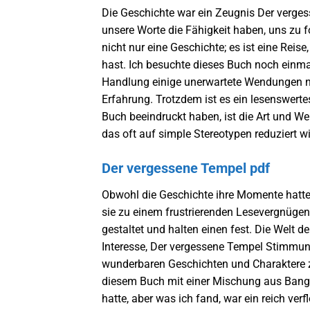
Die Geschichte war ein Zeugnis Der verges
unsere Worte die Fähigkeit haben, uns zu f
nicht nur eine Geschichte; es ist eine Reise
hast. Ich besuchte dieses Buch noch einm
Handlung einige unerwartete Wendungen ni
Erfahrung. Trotzdem ist es ein lesenswert
Buch beeindruckt haben, ist die Art und Wei
das oft auf simple Stereotypen reduziert wi
Der vergessene Tempel pdf
Obwohl die Geschichte ihre Momente hatt
sie zu einem frustrierenden Lesevergnügen.
gestaltet und halten einen fest. Die Welt der
Interesse, Der vergessene Tempel Stimmung 
wunderbaren Geschichten und Charaktere zu
diesem Buch mit einer Mischung aus Bange
hatte, aber was ich fand, war ein reich ve