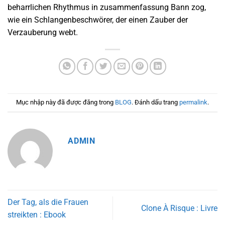
beharrlichen Rhythmus in zusammenfassung Bann zog,
wie ein Schlangenbeschwörer, der einen Zauber der
Verzauberung webt.
Mục nhập này đã được đăng trong
BLOG
. Đánh dấu trang
permalink
.
ADMIN
Der Tag, als die Frauen
Clone À Risque : Livre
streikten : Ebook