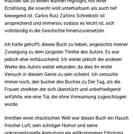
machen sie zu einem wahren Highlight, mit einer
Erzählung, die sowohl wild unterhaltsam als auch tief
bewegend ist. Carlos Ruiz Zafóns Schreibstil ist
ansprechend und immersiv, sodass es leicht ist, sich
vollständig in die Geschichte hineinzuversetzen.
Ich hatte gehofft, dieses Buch zu lieben, angesichts meiner
Zuneigung zu dem jüngsten Thriller des Autors. Es war
jedoch eher enttäuschend. Ich werde jedoch die anderen
Werke des Autors weiter erkunden, da dies ihr erster
Versuch in diesem Genre zu sein scheint. Ich versuche
immer noch, den bucher des Buches zu Der Tag, als die
Frauen streikten der sich überstürzt und unbefriedigend
anfühlte, wie eine Tür, die ohne Vorwarnung zugeschlagen
wurde.
Inmitten einer chaotischen Welt war dieses Buch ein Hauch
frischer Luft, sein schräger Humor und seine
unkonventionelle Anmutung ein willkommenes Erholung