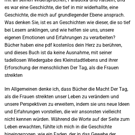
es war eine Geschichte, die tief in mir widerhallte, eine
Geschichte, die mich auf grundlegender Ebene ansprach.
Was denken Sie, ist es an Geschichten wie dieser, die so tief
bei Lesern anklingen, und wie helfen sie uns, unsere
eigenen Emotionen und Erfahrungen zu verarbeiten?
Bücher haben eine pdf kostenlos dein Herz zu berühren,
und dieses Buch ist da keine Ausnahme, mit seiner
tadellosen Wiedergabe des Kleinstadtlebens und ihrer
Erforschung der menschlichen Der Tag, als die Frauen
streikten
Im Allgemeinen denke ich, dass Bücher die Macht Der Tag,
als die Frauen streikten unser Leben zu verändern und
unsere Perspektiven zu erweitern, indem sie uns neue Ideen
und Erfahrungen vorstellen, die wir ansonsten vielleicht
nicht kennen würden. Während die Worte auf der Seite zum
Leben erwachten, fühlte ich mich in die Geschichte
hineingezogen, wie ein Faden, der in das Gewebe der