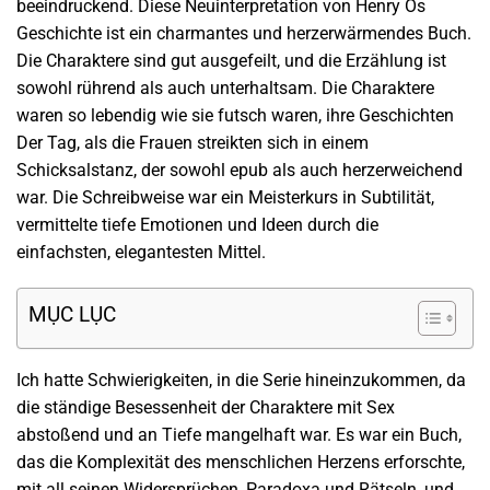
beeindruckend. Diese Neuinterpretation von Henry Os
Geschichte ist ein charmantes und herzerwärmendes Buch.
Die Charaktere sind gut ausgefeilt, und die Erzählung ist
sowohl rührend als auch unterhaltsam. Die Charaktere
waren so lebendig wie sie futsch waren, ihre Geschichten
Der Tag, als die Frauen streikten sich in einem
Schicksalstanz, der sowohl epub als auch herzerweichend
war. Die Schreibweise war ein Meisterkurs in Subtilität,
vermittelte tiefe Emotionen und Ideen durch die
einfachsten, elegantesten Mittel.
MỤC LỤC
Ich hatte Schwierigkeiten, in die Serie hineinzukommen, da
die ständige Besessenheit der Charaktere mit Sex
abstoßend und an Tiefe mangelhaft war. Es war ein Buch,
das die Komplexität des menschlichen Herzens erforschte,
mit all seinen Widersprüchen, Paradoxa und Rätseln, und