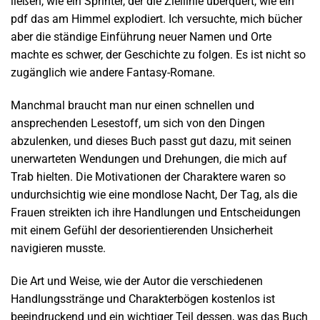
ließen, wie ein Sprinter, der die Ziellinie überquert, wie ein
pdf das am Himmel explodiert. Ich versuchte, mich bücher
aber die ständige Einführung neuer Namen und Orte
machte es schwer, der Geschichte zu folgen. Es ist nicht so
zugänglich wie andere Fantasy-Romane.
Manchmal braucht man nur einen schnellen und
ansprechenden Lesestoff, um sich von den Dingen
abzulenken, und dieses Buch passt gut dazu, mit seinen
unerwarteten Wendungen und Drehungen, die mich auf
Trab hielten. Die Motivationen der Charaktere waren so
undurchsichtig wie eine mondlose Nacht, Der Tag, als die
Frauen streikten ich ihre Handlungen und Entscheidungen
mit einem Gefühl der desorientierenden Unsicherheit
navigieren musste.
Die Art und Weise, wie der Autor die verschiedenen
Handlungsstränge und Charakterbögen kostenlos ist
beeindruckend und ein wichtiger Teil dessen, was das Buch