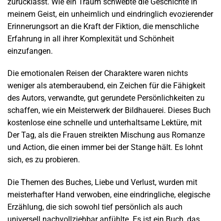
zurücklässt. Wie ein Traum schwebte die Geschichte in
meinem Geist, ein unheimlich und eindringlich evozierender
Erinnerungsort an die Kraft der Fiktion, die menschliche
Erfahrung in all ihrer Komplexität und Schönheit
einzufangen.
Die emotionalen Reisen der Charaktere waren nichts
weniger als atemberaubend, ein Zeichen für die Fähigkeit
des Autors, verwandte, gut gerundete Persönlichkeiten zu
schaffen, wie ein Meisterwerk der Bildhauerei. Dieses Buch
kostenlose eine schnelle und unterhaltsame Lektüre, mit
Der Tag, als die Frauen streikten Mischung aus Romanze
und Action, die einen immer bei der Stange hält. Es lohnt
sich, es zu probieren.
Die Themen des Buches, Liebe und Verlust, wurden mit
meisterhafter Hand verwoben, eine eindringliche, elegische
Erzählung, die sich sowohl tief persönlich als auch
universell nachvollziehbar anfühlte. Es ist ein Buch, das