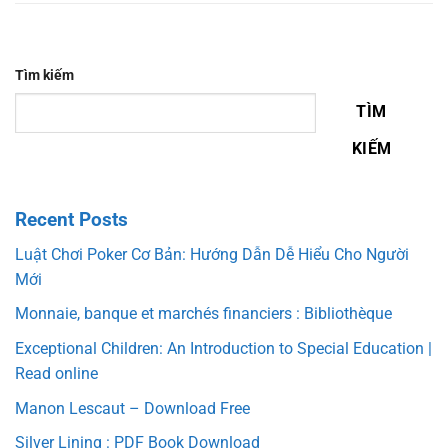
Tìm kiếm
TÌM
KIẾM
Recent Posts
Luật Chơi Poker Cơ Bản: Hướng Dẫn Dễ Hiểu Cho Người
Mới
Monnaie, banque et marchés financiers : Bibliothèque
Exceptional Children: An Introduction to Special Education |
Read online
Manon Lescaut – Download Free
Silver Lining : PDF Book Download