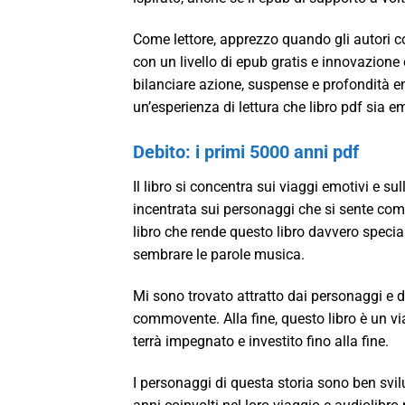
Come lettore, apprezzo quando gli autori co
con un livello di epub gratis e innovazion
bilanciare azione, suspense e profondità emo
un’esperienza di lettura che libro pdf sia 
Debito: i primi 5000 anni pdf
Il libro si concentra sui viaggi emotivi e s
incentrata sui personaggi che si sente com
libro che rende questo libro davvero speciale
sembrare le parole musica.
Mi sono trovato attratto dai personaggi e d
commovente. Alla fine, questo libro è un vi
terrà impegnato e investito fino alla fine.
I personaggi di questa storia sono ben svilu