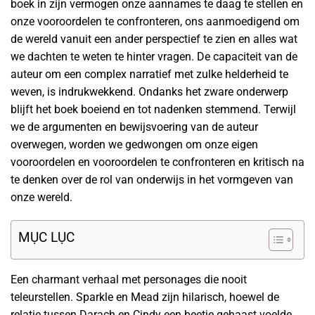
boek in zijn vermogen onze aannames te daag te stellen en
onze vooroordelen te confronteren, ons aanmoedigend om
de wereld vanuit een ander perspectief te zien en alles wat
we dachten te weten te hinter vragen. De capaciteit van de
auteur om een complex narratief met zulke helderheid te
weven, is indrukwekkend. Ondanks het zware onderwerp
blijft het boek boeiend en tot nadenken stemmend. Terwijl
we de argumenten en bewijsvoering van de auteur
overwegen, worden we gedwongen om onze eigen
vooroordelen en vooroordelen te confronteren en kritisch na
te denken over de rol van onderwijs in het vormgeven van
onze wereld.
MỤC LỤC
Een charmant verhaal met personages die nooit
teleurstellen. Sparkle en Mead zijn hilarisch, hoewel de
relatie tussen Darach en Cindy een beetje gehaast voelde.