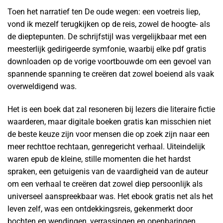
Toen het narratief ten De oude wegen: een voetreis liep,
vond ik mezelf terugkijken op de reis, zowel de hoogte- als
de dieptepunten. De schrijfstijl was vergelijkbaar met een
meesterlijk gedirigeerde symfonie, waarbij elke pdf gratis
downloaden op de vorige voortbouwde om een gevoel van
spannende spanning te creëren dat zowel boeiend als vaak
overweldigend was.
Het is een boek dat zal resoneren bij lezers die literaire fictie
waarderen, maar digitale boeken gratis kan misschien niet
de beste keuze zijn voor mensen die op zoek zijn naar een
meer rechttoe rechtaan, genregericht verhaal. Uiteindelijk
waren epub de kleine, stille momenten die het hardst
spraken, een getuigenis van de vaardigheid van de auteur
om een verhaal te creëren dat zowel diep persoonlijk als
universeel aanspreekbaar was. Het ebook gratis net als het
leven zelf, was een ontdekkingsreis, gekenmerkt door
bochten en wendingen, verrassingen en openbaringen.