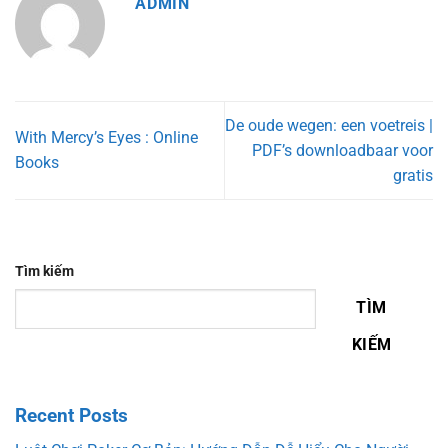
ADMIN
De oude wegen: een voetreis |
With Mercy’s Eyes : Online
PDF’s downloadbaar voor
Books
gratis
Tìm kiếm
TÌM
KIẾM
Recent Posts