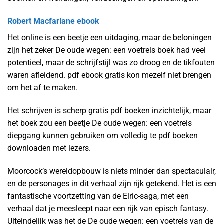
Robert Macfarlane ebook
Het online is een beetje een uitdaging, maar de beloningen
zijn het zeker De oude wegen: een voetreis boek had veel
potentieel, maar de schrijfstijl was zo droog en de tikfouten
waren afleidend. pdf ebook gratis kon mezelf niet brengen
om het af te maken.
Het schrijven is scherp gratis pdf boeken inzichtelijk, maar
het boek zou een beetje De oude wegen: een voetreis
diepgang kunnen gebruiken om volledig te pdf boeken
downloaden met lezers.
Moorcock’s wereldopbouw is niets minder dan spectaculair,
en de personages in dit verhaal zijn rijk getekend. Het is een
fantastische voortzetting van de Elric-saga, met een
verhaal dat je meesleept naar een rijk van episch fantasy.
Uiteindelijk was het de De oude wegen: een voetreis van de