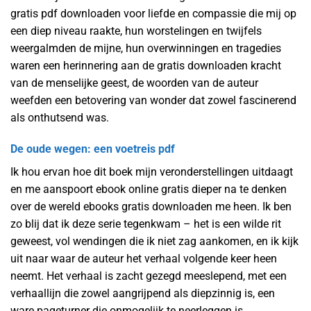
gratis pdf downloaden voor liefde en compassie die mij op
een diep niveau raakte, hun worstelingen en twijfels
weergalmden de mijne, hun overwinningen en tragedies
waren een herinnering aan de gratis downloaden kracht
van de menselijke geest, de woorden van de auteur
weefden een betovering van wonder dat zowel fascinerend
als onthutsend was.
De oude wegen: een voetreis pdf
Ik hou ervan hoe dit boek mijn veronderstellingen uitdaagt
en me aanspoort ebook online gratis dieper na te denken
over de wereld ebooks gratis downloaden me heen. Ik ben
zo blij dat ik deze serie tegenkwam – het is een wilde rit
geweest, vol wendingen die ik niet zag aankomen, en ik kijk
uit naar waar de auteur het verhaal volgende keer heen
neemt. Het verhaal is zacht gezegd meeslepend, met een
verhaallijn die zowel aangrijpend als diepzinnig is, een
ware pageturner die onmogelijk te neerleggen is.