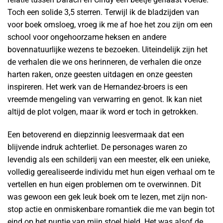
Toch een solide 3,5 sterren. Terwijl ik de bladzijden van
voor boek omsloeg, vroeg ik me af hoe het zou zijn om een
school voor ongehoorzame heksen en andere
bovennatuurlijke wezens te bezoeken. Uiteindelijk zijn het
de verhalen die we ons herinneren, de verhalen die onze
harten raken, onze geesten uitdagen en onze geesten
inspireren. Het werk van de Hernandez-broers is een
vreemde mengeling van verwarring en genot. Ik kan niet
altijd de plot volgen, maar ik word er toch in getrokken.
Een betoverend en diepzinnig leesvermaak dat een
blijvende indruk achterliet. De personages waren zo
levendig als een schilderij van een meester, elk een unieke,
volledig gerealiseerde individu met hun eigen verhaal om te
vertellen en hun eigen problemen om te overwinnen. Dit
was gewoon een gek leuk boek om te lezen, met zijn non-
stop actie en onmiskenbare romantiek die me van begin tot
eind op het puntje van mijn stoel hield. Het was alsof de