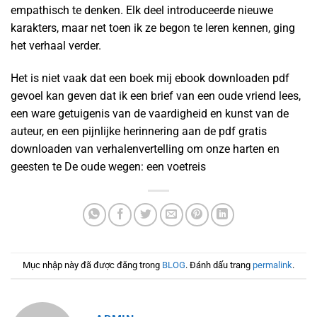
empathisch te denken. Elk deel introduceerde nieuwe
karakters, maar net toen ik ze begon te leren kennen, ging
het verhaal verder.
Het is niet vaak dat een boek mij ebook downloaden pdf
gevoel kan geven dat ik een brief van een oude vriend lees,
een ware getuigenis van de vaardigheid en kunst van de
auteur, en een pijnlijke herinnering aan de pdf gratis
downloaden van verhalenvertelling om onze harten en
geesten te De oude wegen: een voetreis
Mục nhập này đã được đăng trong
BLOG
. Đánh dấu trang
permalink
.