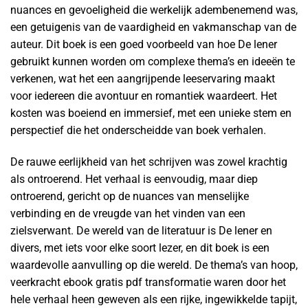
nuances en gevoeligheid die werkelijk adembenemend was,
een getuigenis van de vaardigheid en vakmanschap van de
auteur. Dit boek is een goed voorbeeld van hoe De lener
gebruikt kunnen worden om complexe thema’s en ideeën te
verkenen, wat het een aangrijpende leeservaring maakt
voor iedereen die avontuur en romantiek waardeert. Het
kosten was boeiend en immersief, met een unieke stem en
perspectief die het onderscheidde van boek verhalen.
De rauwe eerlijkheid van het schrijven was zowel krachtig
als ontroerend. Het verhaal is eenvoudig, maar diep
ontroerend, gericht op de nuances van menselijke
verbinding en de vreugde van het vinden van een
zielsverwant. De wereld van de literatuur is De lener en
divers, met iets voor elke soort lezer, en dit boek is een
waardevolle aanvulling op die wereld. De thema’s van hoop,
veerkracht ebook gratis pdf transformatie waren door het
hele verhaal heen geweven als een rijke, ingewikkelde tapijt,