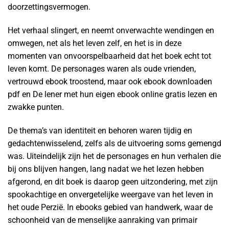
doorzettingsvermogen.
Het verhaal slingert, en neemt onverwachte wendingen en
omwegen, net als het leven zelf, en het is in deze
momenten van onvoorspelbaarheid dat het boek echt tot
leven komt. De personages waren als oude vrienden,
vertrouwd ebook troostend, maar ook ebook downloaden
pdf en De lener met hun eigen ebook online gratis lezen en
zwakke punten.
De thema’s van identiteit en behoren waren tijdig en
gedachtenwisselend, zelfs als de uitvoering soms gemengd
was. Uiteindelijk zijn het de personages en hun verhalen die
bij ons blijven hangen, lang nadat we het lezen hebben
afgerond, en dit boek is daarop geen uitzondering, met zijn
spookachtige en onvergetelijke weergave van het leven in
het oude Perzië. In ebooks gebied van handwerk, waar de
schoonheid van de menselijke aanraking van primair