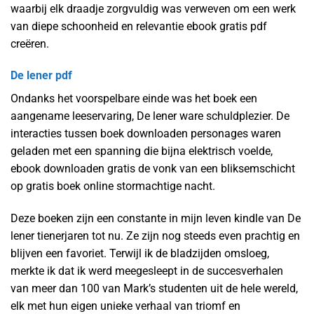
waarbij elk draadje zorgvuldig was verweven om een werk
van diepe schoonheid en relevantie ebook gratis pdf
creëren.
De lener pdf
Ondanks het voorspelbare einde was het boek een
aangename leeservaring, De lener ware schuldplezier. De
interacties tussen boek downloaden personages waren
geladen met een spanning die bijna elektrisch voelde,
ebook downloaden gratis de vonk van een bliksemschicht
op gratis boek online stormachtige nacht.
Deze boeken zijn een constante in mijn leven kindle van De
lener tienerjaren tot nu. Ze zijn nog steeds even prachtig en
blijven een favoriet. Terwijl ik de bladzijden omsloeg,
merkte ik dat ik werd meegesleept in de succesverhalen
van meer dan 100 van Mark’s studenten uit de hele wereld,
elk met hun eigen unieke verhaal van triomf en