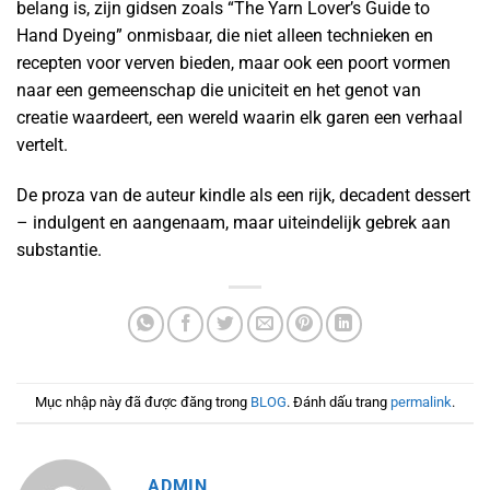
belang is, zijn gidsen zoals “The Yarn Lover’s Guide to
Hand Dyeing” onmisbaar, die niet alleen technieken en
recepten voor verven bieden, maar ook een poort vormen
naar een gemeenschap die uniciteit en het genot van
creatie waardeert, een wereld waarin elk garen een verhaal
vertelt.
De proza van de auteur kindle als een rijk, decadent dessert
– indulgent en aangenaam, maar uiteindelijk gebrek aan
substantie.
Mục nhập này đã được đăng trong
BLOG
. Đánh dấu trang
permalink
.
ADMIN