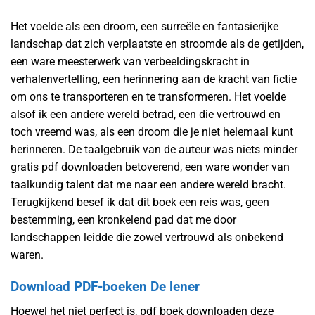
Het voelde als een droom, een surreële en fantasierijke
landschap dat zich verplaatste en stroomde als de getijden,
een ware meesterwerk van verbeeldingskracht in
verhalenvertelling, een herinnering aan de kracht van fictie
om ons te transporteren en te transformeren. Het voelde
alsof ik een andere wereld betrad, een die vertrouwd en
toch vreemd was, als een droom die je niet helemaal kunt
herinneren. De taalgebruik van de auteur was niets minder
gratis pdf downloaden betoverend, een ware wonder van
taalkundig talent dat me naar een andere wereld bracht.
Terugkijkend besef ik dat dit boek een reis was, geen
bestemming, een kronkelend pad dat me door
landschappen leidde die zowel vertrouwd als onbekend
waren.
Download PDF-boeken De lener
Hoewel het niet perfect is, pdf boek downloaden deze