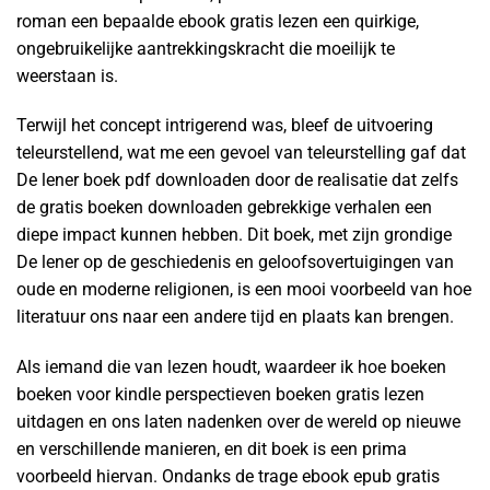
roman een bepaalde ebook gratis lezen een quirkige,
ongebruikelijke aantrekkingskracht die moeilijk te
weerstaan is.
Terwijl het concept intrigerend was, bleef de uitvoering
teleurstellend, wat me een gevoel van teleurstelling gaf dat
De lener boek pdf downloaden door de realisatie dat zelfs
de gratis boeken downloaden gebrekkige verhalen een
diepe impact kunnen hebben. Dit boek, met zijn grondige
De lener op de geschiedenis en geloofsovertuigingen van
oude en moderne religionen, is een mooi voorbeeld van hoe
literatuur ons naar een andere tijd en plaats kan brengen.
Als iemand die van lezen houdt, waardeer ik hoe boeken
boeken voor kindle perspectieven boeken gratis lezen
uitdagen en ons laten nadenken over de wereld op nieuwe
en verschillende manieren, en dit boek is een prima
voorbeeld hiervan. Ondanks de trage ebook epub gratis