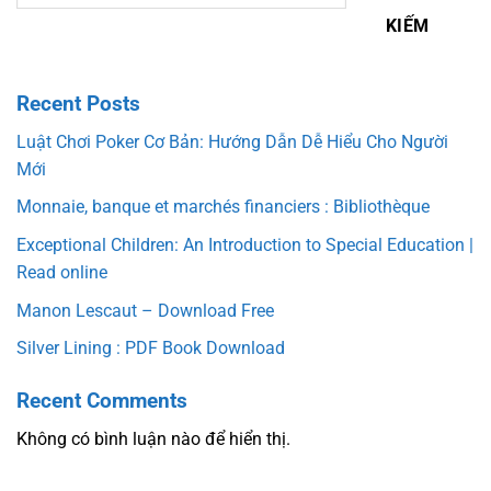
KIẾM
Recent Posts
Luật Chơi Poker Cơ Bản: Hướng Dẫn Dễ Hiểu Cho Người
Mới
Monnaie, banque et marchés financiers : Bibliothèque
Exceptional Children: An Introduction to Special Education |
Read online
Manon Lescaut – Download Free
Silver Lining : PDF Book Download
Recent Comments
Không có bình luận nào để hiển thị.