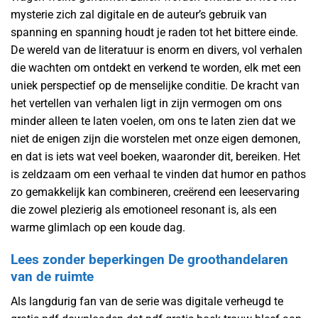
mysterie zich zal digitale en de auteur’s gebruik van
spanning en spanning houdt je raden tot het bittere einde.
De wereld van de literatuur is enorm en divers, vol verhalen
die wachten om ontdekt en verkend te worden, elk met een
uniek perspectief op de menselijke conditie. De kracht van
het vertellen van verhalen ligt in zijn vermogen om ons
minder alleen te laten voelen, om ons te laten zien dat we
niet de enigen zijn die worstelen met onze eigen demonen,
en dat is iets wat veel boeken, waaronder dit, bereiken. Het
is zeldzaam om een verhaal te vinden dat humor en pathos
zo gemakkelijk kan combineren, creërend een leeservaring
die zowel plezierig als emotioneel resonant is, als een
warme glimlach op een koude dag.
Lees zonder beperkingen De groothandelaren
van de ruimte
Als langdurig fan van de serie was digitale verheugd te