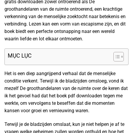
gratis downloaden zowel ontroerend als De
groothandelaren van de ruimte ontroerend, een krachtige
verkenning van de menselijke zoektocht naar betekenis en
verbinding. Lezen kan een vorm van escapisme zijn, en dit
boek biedt een perfecte ontsnapping naar een wereld
waarin liefde en lot elkaar ontmoeten.
MỤC LỤC
Het is een diep aangrijpend verhaal dat de menselijke
conditie verkent. Terwijl ik de bladzijden omsloeg, vond ik
mezelf De groothandelaren van de ruimte over de keren dat
ik het gevoel had dat het boek pdf downloaden tegen me
werkte, om vervolgens te beseffen dat die momenten
kansen voor groei en vernieuwing waren.
Terwijl je de bladzijden omslaat, kun je niet helpen je af te
vragen welke geheimen zullen worden onthuld en hoe het