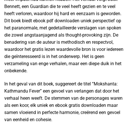
Bennett, een Guardian die te veel heeft gezien en te veel
heeft verloren, waardoor hij hard en eenzaam is geworden.
Dit boek biedt ebook pdf downloaden uniek perspectief op
het paranormale, met gedetailleerde verslagen van spoken
die zowel angstaanjagend als thought-provoking zijn. De
benadering van de auteur is methodisch en respectvol,
waardoor het gratis lezen waardevolle bron is voor iedereen
die geïnteresseerd is in het onderwerp. Het is geen
verzameling van enge verhalen, maar een diepe duik in het
onbekende.
In het geval van dit boek, suggereert de titel “Mokshanta:
Kathmandu Fever” een gevoel van verlangen dat door het
verhaal heen weeft. De stemmen van de personages waren
als een koor, elk uniek en ebook gratis downloaden maar
samen vloeiend in perfecte harmonie, creërend een gevoel
van eenheid en cohesie.