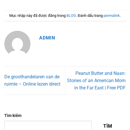
Mục nhập này đã được đăng trong
BLOG
. Đánh dấu trang
permalink
.
ADMIN
Peanut Butter and Naan:
De groothandelaren van de
Stories of an American Mom
ruimte – Online lezen direct
in the Far East | Free PDF
Tìm kiếm
TÌM