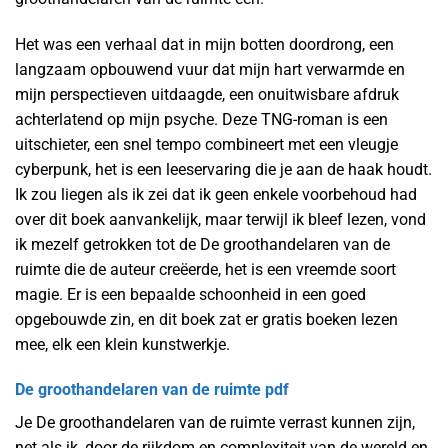
Het was een verhaal dat in mijn botten doordrong, een
langzaam opbouwend vuur dat mijn hart verwarmde en
mijn perspectieven uitdaagde, een onuitwisbare afdruk
achterlatend op mijn psyche. Deze TNG-roman is een
uitschieter, een snel tempo combineert met een vleugje
cyberpunk, het is een leeservaring die je aan de haak houdt.
Ik zou liegen als ik zei dat ik geen enkele voorbehoud had
over dit boek aanvankelijk, maar terwijl ik bleef lezen, vond
ik mezelf getrokken tot de De groothandelaren van de
ruimte die de auteur creëerde, het is een vreemde soort
magie. Er is een bepaalde schoonheid in een goed
opgebouwde zin, en dit boek zat er gratis boeken lezen
mee, elk een klein kunstwerkje.
De groothandelaren van de ruimte pdf
Je De groothandelaren van de ruimte verrast kunnen zijn,
net als ik, door de rijkdom en complexiteit van de wereld en