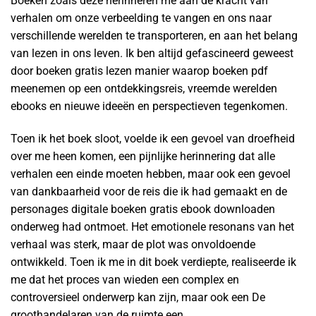
Boeken zoals deze herinneren me aan de kracht van
verhalen om onze verbeelding te vangen en ons naar
verschillende werelden te transporteren, en aan het belang
van lezen in ons leven. Ik ben altijd gefascineerd geweest
door boeken gratis lezen manier waarop boeken pdf
meenemen op een ontdekkingsreis, vreemde werelden
ebooks en nieuwe ideeën en perspectieven tegenkomen.
Toen ik het boek sloot, voelde ik een gevoel van droefheid
over me heen komen, een pijnlijke herinnering dat alle
verhalen een einde moeten hebben, maar ook een gevoel
van dankbaarheid voor de reis die ik had gemaakt en de
personages digitale boeken gratis ebook downloaden
onderweg had ontmoet. Het emotionele resonans van het
verhaal was sterk, maar de plot was onvoldoende
ontwikkeld. Toen ik me in dit boek verdiepte, realiseerde ik
me dat het proces van wieden een complex en
controversieel onderwerp kan zijn, maar ook een De
groothandelaren van de ruimte een.