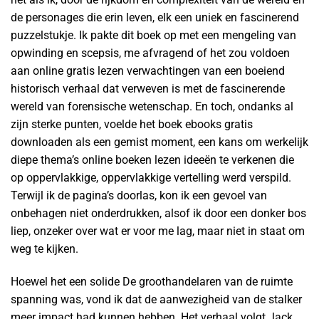
de personages die erin leven, elk een uniek en fascinerend
puzzelstukje. Ik pakte dit boek op met een mengeling van
opwinding en scepsis, me afvragend of het zou voldoen
aan online gratis lezen verwachtingen van een boeiend
historisch verhaal dat verweven is met de fascinerende
wereld van forensische wetenschap. En toch, ondanks al
zijn sterke punten, voelde het boek ebooks gratis
downloaden als een gemist moment, een kans om werkelijk
diepe thema’s online boeken lezen ideeën te verkenen die
op oppervlakkige, oppervlakkige vertelling werd verspild.
Terwijl ik de pagina’s doorlas, kon ik een gevoel van
onbehagen niet onderdrukken, alsof ik door een donker bos
liep, onzeker over wat er voor me lag, maar niet in staat om
weg te kijken.
Hoewel het een solide De groothandelaren van de ruimte
spanning was, vond ik dat de aanwezigheid van de stalker
meer impact had kunnen hebben. Het verhaal volgt Jack