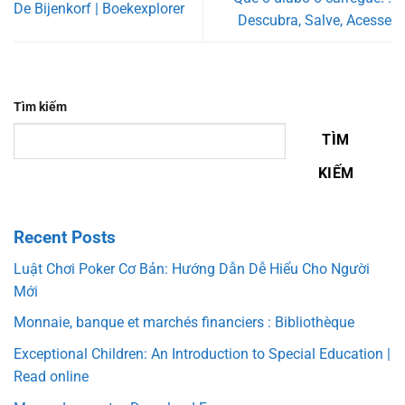
De Bijenkorf | Boekexplorer
Descubra, Salve, Acesse
Tìm kiếm
TÌM
KIẾM
Recent Posts
Luật Chơi Poker Cơ Bản: Hướng Dẫn Dễ Hiểu Cho Người
Mới
Monnaie, banque et marchés financiers : Bibliothèque
Exceptional Children: An Introduction to Special Education |
Read online