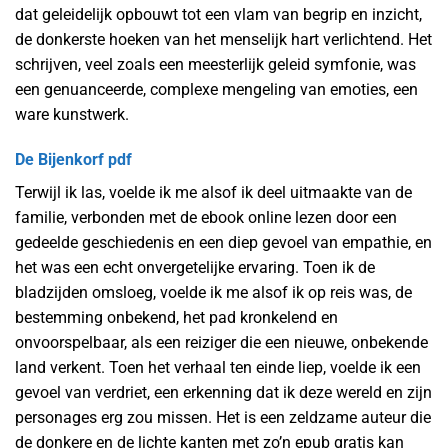
dat geleidelijk opbouwt tot een vlam van begrip en inzicht,
de donkerste hoeken van het menselijk hart verlichtend. Het
schrijven, veel zoals een meesterlijk geleid symfonie, was
een genuanceerde, complexe mengeling van emoties, een
ware kunstwerk.
De Bijenkorf pdf
Terwijl ik las, voelde ik me alsof ik deel uitmaakte van de
familie, verbonden met de ebook online lezen door een
gedeelde geschiedenis en een diep gevoel van empathie, en
het was een echt onvergetelijke ervaring. Toen ik de
bladzijden omsloeg, voelde ik me alsof ik op reis was, de
bestemming onbekend, het pad kronkelend en
onvoorspelbaar, als een reiziger die een nieuwe, onbekende
land verkent. Toen het verhaal ten einde liep, voelde ik een
gevoel van verdriet, een erkenning dat ik deze wereld en zijn
personages erg zou missen. Het is een zeldzame auteur die
de donkere en de lichte kanten met zo’n epub gratis kan