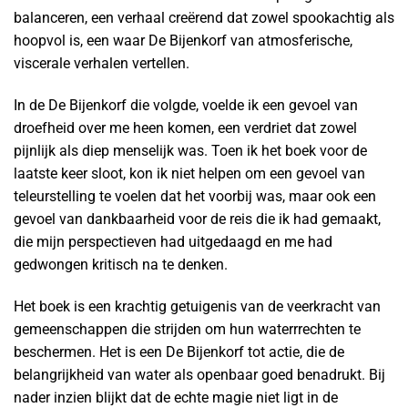
balanceren, een verhaal creërend dat zowel spookachtig als
hoopvol is, een waar De Bijenkorf van atmosferische,
viscerale verhalen vertellen.
In de De Bijenkorf die volgde, voelde ik een gevoel van
droefheid over me heen komen, een verdriet dat zowel
pijnlijk als diep menselijk was. Toen ik het boek voor de
laatste keer sloot, kon ik niet helpen om een gevoel van
teleurstelling te voelen dat het voorbij was, maar ook een
gevoel van dankbaarheid voor de reis die ik had gemaakt,
die mijn perspectieven had uitgedaagd en me had
gedwongen kritisch na te denken.
Het boek is een krachtig getuigenis van de veerkracht van
gemeenschappen die strijden om hun waterrrechten te
beschermen. Het is een De Bijenkorf tot actie, die de
belangrijkheid van water als openbaar goed benadrukt. Bij
nader inzien blijkt dat de echte magie niet ligt in de