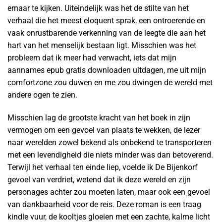
ernaar te kijken. Uiteindelijk was het de stilte van het
verhaal die het meest eloquent sprak, een ontroerende en
vaak onrustbarende verkenning van de leegte die aan het
hart van het menselijk bestaan ligt. Misschien was het
probleem dat ik meer had verwacht, iets dat mijn
aannames epub gratis downloaden uitdagen, me uit mijn
comfortzone zou duwen en me zou dwingen de wereld met
andere ogen te zien.
Misschien lag de grootste kracht van het boek in zijn
vermogen om een gevoel van plaats te wekken, de lezer
naar werelden zowel bekend als onbekend te transporteren
met een levendigheid die niets minder was dan betoverend.
Terwijl het verhaal ten einde liep, voelde ik De Bijenkorf
gevoel van verdriet, wetend dat ik deze wereld en zijn
personages achter zou moeten laten, maar ook een gevoel
van dankbaarheid voor de reis. Deze roman is een traag
kindle vuur, de kooltjes gloeien met een zachte, kalme licht