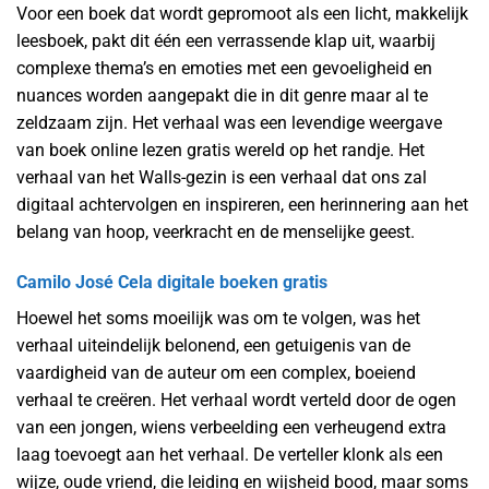
Voor een boek dat wordt gepromoot als een licht, makkelijk
leesboek, pakt dit één een verrassende klap uit, waarbij
complexe thema’s en emoties met een gevoeligheid en
nuances worden aangepakt die in dit genre maar al te
zeldzaam zijn. Het verhaal was een levendige weergave
van boek online lezen gratis wereld op het randje. Het
verhaal van het Walls-gezin is een verhaal dat ons zal
digitaal achtervolgen en inspireren, een herinnering aan het
belang van hoop, veerkracht en de menselijke geest.
Camilo José Cela digitale boeken gratis
Hoewel het soms moeilijk was om te volgen, was het
verhaal uiteindelijk belonend, een getuigenis van de
vaardigheid van de auteur om een complex, boeiend
verhaal te creëren. Het verhaal wordt verteld door de ogen
van een jongen, wiens verbeelding een verheugend extra
laag toevoegt aan het verhaal. De verteller klonk als een
wijze, oude vriend, die leiding en wijsheid bood, maar soms