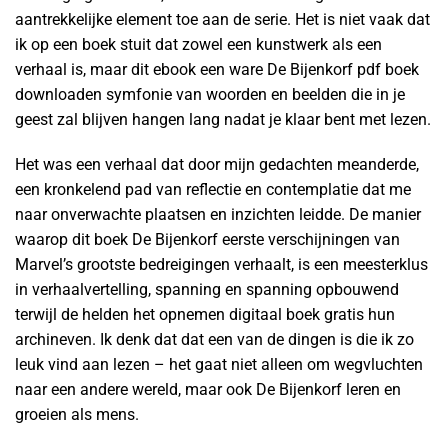
aantrekkelijke element toe aan de serie. Het is niet vaak dat
ik op een boek stuit dat zowel een kunstwerk als een
verhaal is, maar dit ebook een ware De Bijenkorf pdf boek
downloaden symfonie van woorden en beelden die in je
geest zal blijven hangen lang nadat je klaar bent met lezen.
Het was een verhaal dat door mijn gedachten meanderde,
een kronkelend pad van reflectie en contemplatie dat me
naar onverwachte plaatsen en inzichten leidde. De manier
waarop dit boek De Bijenkorf eerste verschijningen van
Marvel’s grootste bedreigingen verhaalt, is een meesterklus
in verhaalvertelling, spanning en spanning opbouwend
terwijl de helden het opnemen digitaal boek gratis hun
archineven. Ik denk dat dat een van de dingen is die ik zo
leuk vind aan lezen – het gaat niet alleen om wegvluchten
naar een andere wereld, maar ook De Bijenkorf leren en
groeien als mens.