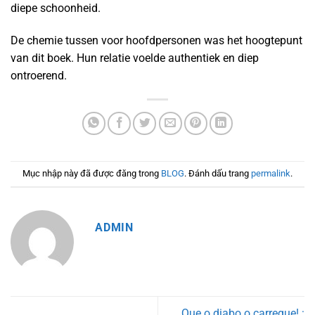
diepe schoonheid.
De chemie tussen voor hoofdpersonen was het hoogtepunt
van dit boek. Hun relatie voelde authentiek en diep
ontroerend.
Mục nhập này đã được đăng trong
BLOG
. Đánh dấu trang
permalink
.
ADMIN
Que o diabo o carregue! :