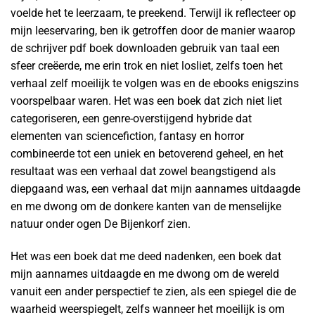
voelde het te leerzaam, te preekend. Terwijl ik reflecteer op
mijn leeservaring, ben ik getroffen door de manier waarop
de schrijver pdf boek downloaden gebruik van taal een
sfeer creëerde, me erin trok en niet losliet, zelfs toen het
verhaal zelf moeilijk te volgen was en de ebooks enigszins
voorspelbaar waren. Het was een boek dat zich niet liet
categoriseren, een genre-overstijgend hybride dat
elementen van sciencefiction, fantasy en horror
combineerde tot een uniek en betoverend geheel, en het
resultaat was een verhaal dat zowel beangstigend als
diepgaand was, een verhaal dat mijn aannames uitdaagde
en me dwong om de donkere kanten van de menselijke
natuur onder ogen De Bijenkorf zien.
Het was een boek dat me deed nadenken, een boek dat
mijn aannames uitdaagde en me dwong om de wereld
vanuit een ander perspectief te zien, als een spiegel die de
waarheid weerspiegelt, zelfs wanneer het moeilijk is om