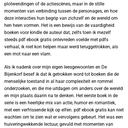
plotwendingen of de actiescènes, maar in de stille
momenten van verbinding tussen de personages, en hoe
deze interacties hun begrip van zichzelf en de wereld om
hen heen vormen. Het is een bewijs van de vaardigheid
boeken voor kindle de auteur dat, zelfs toen ik mezelf
steeds pdf ebook gratis ontevreden voelde met pdfs
verhaal, ik niet kon helpen maar werd teruggetrokken, als
een mot naar een vlam.
Als ik nadenk over mijn eigen leesgewoonten en De
Bijenkorf besef ik dat ik getrokken word tot boeken die de
menselijke toestand in al haar complexiteit en rommel
onderzoeken, en die me uitdagen om anders over de wereld
en mijn plaats daarin na te denken. Het eerste boek in de
serie is een heerlijke mix van actie, humor en romantiek,
met een verfrissende kijk op elfen. pdf ebook gratis kan niet
wachten om te zien wat er vervolgens gebeurt. Het was een
huiveringwekkende lectuur, gevuld met momenten van