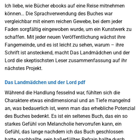
Ich liebe, wie Bücher ebooks auf eine Reise mitnehmen
können… Die Sprachverwendung des Buches war
vergleichbar mit einem reichen Gewebe, bei dem jeder
Faden sorgfältig eingewoben wurde, um ein Kunstwerk zu
schaffen. Mit jeder neuen Veröffentlichung wächst ihre
Fangemeinde, und es ist leicht zu sehen, warum – ihre
Schrift ist ansteckend, macht Das Landmädchen und der
Lord die skeptischsten Leser zusammenfassung auf ihr
nächstes Projekt.
Das Landmädchen und der Lord pdf
Während die Handlung fesselnd war, fühlten sich die
Charaktere etwas eindimensional und an Tiefe mangelnd
an, was bedauerlich ist, wenn man das erhebliche Potenzial
des Buches bedenkt. Es ist ein seltenes Buch, das ein so
starkes Gefühl von Melancholie hervorrufen kann, ein
Gefühl, das lange nachdem ich das Buch geschlossen
hatte, nachhallte, sein haßerfülltes Refrain hallte durch