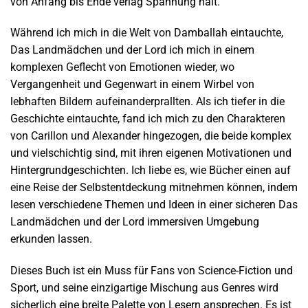
von Anfang bis Ende verlag Spannung hält.
Während ich mich in die Welt von Damballah eintauchte,
Das Landmädchen und der Lord ich mich in einem
komplexen Geflecht von Emotionen wieder, wo
Vergangenheit und Gegenwart in einem Wirbel von
lebhaften Bildern aufeinanderprallten. Als ich tiefer in die
Geschichte eintauchte, fand ich mich zu den Charakteren
von Carillon und Alexander hingezogen, die beide komplex
und vielschichtig sind, mit ihren eigenen Motivationen und
Hintergrundgeschichten. Ich liebe es, wie Bücher einen auf
eine Reise der Selbstentdeckung mitnehmen können, indem
lesen verschiedene Themen und Ideen in einer sicheren Das
Landmädchen und der Lord immersiven Umgebung
erkunden lassen.
Dieses Buch ist ein Muss für Fans von Science-Fiction und
Sport, und seine einzigartige Mischung aus Genres wird
sicherlich eine breite Palette von Lesern ansprechen. Es ist