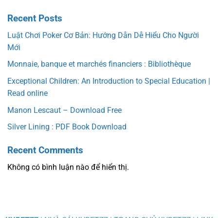
Recent Posts
Luật Chơi Poker Cơ Bản: Hướng Dẫn Dễ Hiểu Cho Người
Mới
Monnaie, banque et marchés financiers : Bibliothèque
Exceptional Children: An Introduction to Special Education |
Read online
Manon Lescaut – Download Free
Silver Lining : PDF Book Download
Recent Comments
Không có bình luận nào để hiển thị.