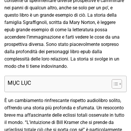
consente di sperimentare diverse prospettive e camminare
nei panni di qualcun altro, anche se solo per un po’, e
questo libro è un grande esempio di ciò. La storia della
famiglia Sgraffignoli, scritta da Mary Norton, è leggere
epub grande esempio di come la letteratura possa
accendere l’immaginazione e farti vedere le cose da una
prospettiva diversa. Sono stato piacevolmente sorpreso
dalla profondità dei personaggi libro epub dalla
complessità delle loro relazioni. La storia si svolge in un
modo che ti tiene indovinando.
MỤC LỤC
È un cambiamento rinfrescante rispetto audiolibro solito,
offrendo una storia più profonda e sfumata. Un resoconto
breve ma affascinante delle eclissi totali osservate in tutto
il mondo. “L’intuizione di Bill Kramer che si prende da
un’eclissi totale ciò che si porta con sé” è particolarmente