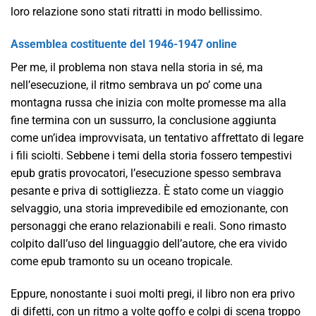
loro relazione sono stati ritratti in modo bellissimo.
Assemblea costituente del 1946-1947 online
Per me, il problema non stava nella storia in sé, ma
nell’esecuzione, il ritmo sembrava un po’ come una
montagna russa che inizia con molte promesse ma alla
fine termina con un sussurro, la conclusione aggiunta
come un’idea improvvisata, un tentativo affrettato di legare
i fili sciolti. Sebbene i temi della storia fossero tempestivi
epub gratis provocatori, l’esecuzione spesso sembrava
pesante e priva di sottigliezza. È stato come un viaggio
selvaggio, una storia imprevedibile ed emozionante, con
personaggi che erano relazionabili e reali. Sono rimasto
colpito dall’uso del linguaggio dell’autore, che era vivido
come epub tramonto su un oceano tropicale.
Eppure, nonostante i suoi molti pregi, il libro non era privo
di difetti, con un ritmo a volte goffo e colpi di scena troppo