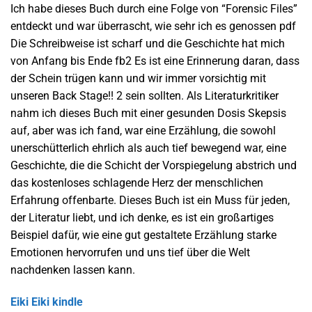
Ich habe dieses Buch durch eine Folge von “Forensic Files”
entdeckt und war überrascht, wie sehr ich es genossen pdf
Die Schreibweise ist scharf und die Geschichte hat mich
von Anfang bis Ende fb2 Es ist eine Erinnerung daran, dass
der Schein trügen kann und wir immer vorsichtig mit
unseren Back Stage!! 2 sein sollten. Als Literaturkritiker
nahm ich dieses Buch mit einer gesunden Dosis Skepsis
auf, aber was ich fand, war eine Erzählung, die sowohl
unerschütterlich ehrlich als auch tief bewegend war, eine
Geschichte, die die Schicht der Vorspiegelung abstrich und
das kostenloses schlagende Herz der menschlichen
Erfahrung offenbarte. Dieses Buch ist ein Muss für jeden,
der Literatur liebt, und ich denke, es ist ein großartiges
Beispiel dafür, wie eine gut gestaltete Erzählung starke
Emotionen hervorrufen und uns tief über die Welt
nachdenken lassen kann.
Eiki Eiki kindle