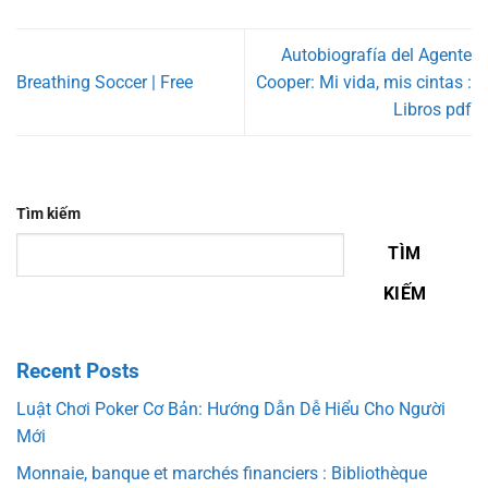
Autobiografía del Agente
Breathing Soccer | Free
Cooper: Mi vida, mis cintas :
Libros pdf
Tìm kiếm
TÌM
KIẾM
Recent Posts
Luật Chơi Poker Cơ Bản: Hướng Dẫn Dễ Hiểu Cho Người
Mới
Monnaie, banque et marchés financiers : Bibliothèque