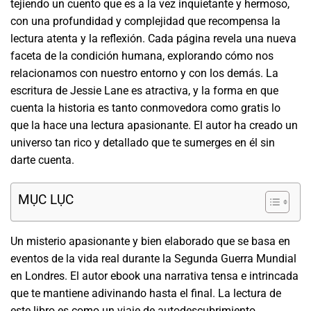
tejiendo un cuento que es a la vez inquietante y hermoso,
con una profundidad y complejidad que recompensa la
lectura atenta y la reflexión. Cada página revela una nueva
faceta de la condición humana, explorando cómo nos
relacionamos con nuestro entorno y con los demás. La
escritura de Jessie Lane es atractiva, y la forma en que
cuenta la historia es tanto conmovedora como gratis lo
que la hace una lectura apasionante. El autor ha creado un
universo tan rico y detallado que te sumerges en él sin
darte cuenta.
MỤC LỤC
Un misterio apasionante y bien elaborado que se basa en
eventos de la vida real durante la Segunda Guerra Mundial
en Londres. El autor ebook una narrativa tensa e intrincada
que te mantiene adivinando hasta el final. La lectura de
este libro es como un viaje de autodescubrimiento