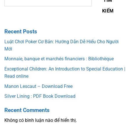
TÌM
KIẾM
Recent Posts
Luật Chơi Poker Cơ Bản: Hướng Dẫn Dễ Hiểu Cho Người
Mới
Monnaie, banque et marchés financiers : Bibliothèque
Exceptional Children: An Introduction to Special Education |
Read online
Manon Lescaut – Download Free
Silver Lining : PDF Book Download
Recent Comments
Không có bình luận nào để hiển thị.