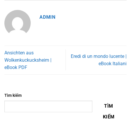
ADMIN
Ansichten aus
Eredi di un mondo lucente |
Wolkenkuckucksheim |
eBook Italiani
eBook PDF
Tìm kiếm
TÌM
KIẾM