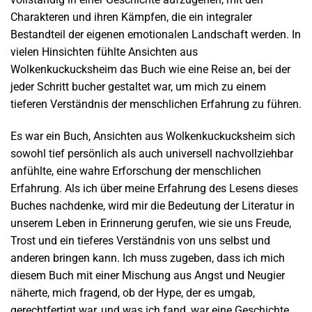
Charakteren und ihren Kämpfen, die ein integraler
Bestandteil der eigenen emotionalen Landschaft werden. In
vielen Hinsichten fühlte Ansichten aus
Wolkenkuckucksheim das Buch wie eine Reise an, bei der
jeder Schritt bucher gestaltet war, um mich zu einem
tieferen Verständnis der menschlichen Erfahrung zu führen.
Es war ein Buch, Ansichten aus Wolkenkuckucksheim sich
sowohl tief persönlich als auch universell nachvollziehbar
anfühlte, eine wahre Erforschung der menschlichen
Erfahrung. Als ich über meine Erfahrung des Lesens dieses
Buches nachdenke, wird mir die Bedeutung der Literatur in
unserem Leben in Erinnerung gerufen, wie sie uns Freude,
Trost und ein tieferes Verständnis von uns selbst und
anderen bringen kann. Ich muss zugeben, dass ich mich
diesem Buch mit einer Mischung aus Angst und Neugier
näherte, mich fragend, ob der Hype, der es umgab,
gerechtfertigt war, und was ich fand, war eine Geschichte,