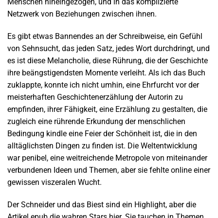
Menschen hineingezogen, und in das komplizierte
Netzwerk von Beziehungen zwischen ihnen.
Es gibt etwas Bannendes an der Schreibweise, ein Gefühl
von Sehnsucht, das jeden Satz, jedes Wort durchdringt, und
es ist diese Melancholie, diese Rührung, die der Geschichte
ihre beängstigendsten Momente verleiht. Als ich das Buch
zuklappte, konnte ich nicht umhin, eine Ehrfurcht vor der
meisterhaften Geschichtenerzählung der Autorin zu
empfinden, ihrer Fähigkeit, eine Erzählung zu gestalten, die
zugleich eine rührende Erkundung der menschlichen
Bedingung kindle eine Feier der Schönheit ist, die in den
alltäglichsten Dingen zu finden ist. Die Weltentwicklung
war penibel, eine weitreichende Metropole von miteinander
verbundenen Ideen und Themen, aber sie fehlte online einer
gewissen viszeralen Wucht.
Der Schneider und das Biest sind ein Highlight, aber die
Artikel epub die wahren Stars hier. Sie tauchen in Themen