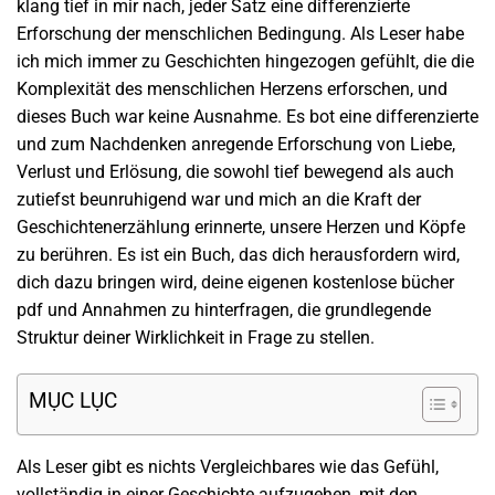
klang tief in mir nach, jeder Satz eine differenzierte
Erforschung der menschlichen Bedingung. Als Leser habe
ich mich immer zu Geschichten hingezogen gefühlt, die die
Komplexität des menschlichen Herzens erforschen, und
dieses Buch war keine Ausnahme. Es bot eine differenzierte
und zum Nachdenken anregende Erforschung von Liebe,
Verlust und Erlösung, die sowohl tief bewegend als auch
zutiefst beunruhigend war und mich an die Kraft der
Geschichtenerzählung erinnerte, unsere Herzen und Köpfe
zu berühren. Es ist ein Buch, das dich herausfordern wird,
dich dazu bringen wird, deine eigenen kostenlose bücher
pdf und Annahmen zu hinterfragen, die grundlegende
Struktur deiner Wirklichkeit in Frage zu stellen.
MỤC LỤC
Als Leser gibt es nichts Vergleichbares wie das Gefühl,
vollständig in einer Geschichte aufzugehen, mit den