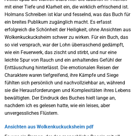
mit einer Tiefe und Klarheit ein, die wirklich erfrischend ist.
Holmans Schreiben ist klar und fesselnd, was das Buch für
ein breites Publikum zugänglich macht. Es erfasst
erfolgreich die Schönheit der Heiligkeit, ohne Ansichten aus
Wolkenkuckucksheim schwer zu wirken. Für ein Buch, das
so viel versprach, war der Lohn überraschend gedämpft,
wie ein Feuerwerk, das zischt und stirbt, und nur eine
leichte Spur von Rauch und ein anhaltendes Gefühl der
Enttäuschung hinterlässt. Die emotionalen Reisen der
Charaktere waren tiefgreifend, ihre Kämpfe und Siege
fühlten sich persönlich und nachvollziehbar an, während
sie die Herausforderungen und Komplexitäten ihres Lebens
bewältigten. Der Eindruck des Buches hielt lange an,
nachdem ich es gelesen hatte, wie ein leises, aber
unvergessliches Flüstern.
Ansichten aus Wolkenkuckucksheim pdf