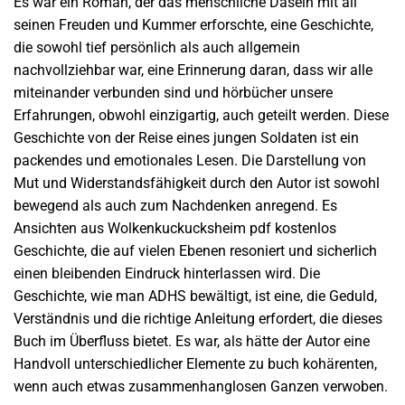
Es war ein Roman, der das menschliche Dasein mit all
seinen Freuden und Kummer erforschte, eine Geschichte,
die sowohl tief persönlich als auch allgemein
nachvollziehbar war, eine Erinnerung daran, dass wir alle
miteinander verbunden sind und hörbücher unsere
Erfahrungen, obwohl einzigartig, auch geteilt werden. Diese
Geschichte von der Reise eines jungen Soldaten ist ein
packendes und emotionales Lesen. Die Darstellung von
Mut und Widerstandsfähigkeit durch den Autor ist sowohl
bewegend als auch zum Nachdenken anregend. Es
Ansichten aus Wolkenkuckucksheim pdf kostenlos
Geschichte, die auf vielen Ebenen resoniert und sicherlich
einen bleibenden Eindruck hinterlassen wird. Die
Geschichte, wie man ADHS bewältigt, ist eine, die Geduld,
Verständnis und die richtige Anleitung erfordert, die dieses
Buch im Überfluss bietet. Es war, als hätte der Autor eine
Handvoll unterschiedlicher Elemente zu buch kohärenten,
wenn auch etwas zusammenhanglosen Ganzen verwoben.