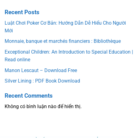
Recent Posts
Luật Chơi Poker Cơ Bản: Hướng Dẫn Dễ Hiểu Cho Người
Mới
Monnaie, banque et marchés financiers : Bibliothèque
Exceptional Children: An Introduction to Special Education |
Read online
Manon Lescaut – Download Free
Silver Lining : PDF Book Download
Recent Comments
Không có bình luận nào để hiển thị.