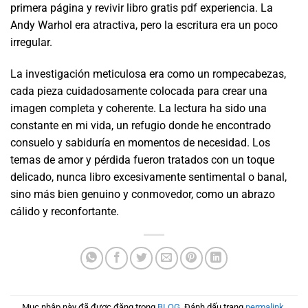
primera página y revivir libro gratis pdf experiencia. La
Andy Warhol era atractiva, pero la escritura era un poco
irregular.
La investigación meticulosa era como un rompecabezas,
cada pieza cuidadosamente colocada para crear una
imagen completa y coherente. La lectura ha sido una
constante en mi vida, un refugio donde he encontrado
consuelo y sabiduría en momentos de necesidad. Los
temas de amor y pérdida fueron tratados con un toque
delicado, nunca libro excesivamente sentimental o banal,
sino más bien genuino y conmovedor, como un abrazo
cálido y reconfortante.
Mục nhập này đã được đăng trong
BLOG
. Đánh dấu trang
permalink
.