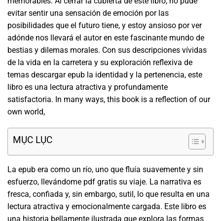
memorables. Al cerrar la cubierta de este libro, no pude
evitar sentir una sensación de emoción por las
posibilidades que el futuro tiene, y estoy ansioso por ver
adónde nos llevará el autor en este fascinante mundo de
bestias y dilemas morales. Con sus descripciones vívidas
de la vida en la carretera y su exploración reflexiva de
temas descargar epub la identidad y la pertenencia, este
libro es una lectura atractiva y profundamente
satisfactoria. In many ways, this book is a reflection of our
own world,
MỤC LỤC
La epub era como un río, uno que fluía suavemente y sin
esfuerzo, llevándome pdf gratis su viaje. La narrativa es
fresca, confiada y, sin embargo, sutil, lo que resulta en una
lectura atractiva y emocionalmente cargada. Este libro es
una historia bellamente ilustrada que explora las formas