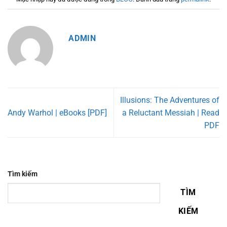
ADMIN
Illusions: The Adventures of
Andy Warhol | eBooks [PDF]
a Reluctant Messiah | Read
PDF
Tìm kiếm
TÌM
KIẾM