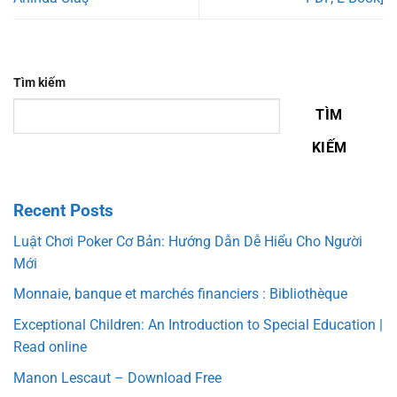
Tìm kiếm
TÌM
KIẾM
Recent Posts
Luật Chơi Poker Cơ Bản: Hướng Dẫn Dễ Hiểu Cho Người
Mới
Monnaie, banque et marchés financiers : Bibliothèque
Exceptional Children: An Introduction to Special Education |
Read online
Manon Lescaut – Download Free