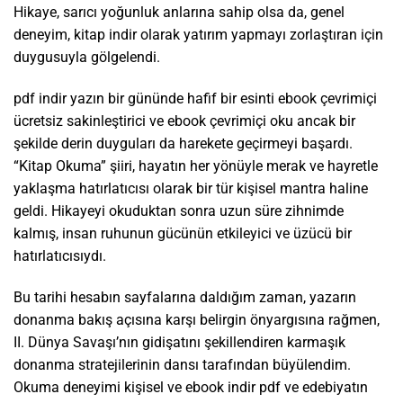
Hikaye, sarıcı yoğunluk anlarına sahip olsa da, genel
deneyim, kitap indir olarak yatırım yapmayı zorlaştıran için
duygusuyla gölgelendi.
pdf indir yazın bir gününde hafif bir esinti ebook çevrimiçi
ücretsiz sakinleştirici ve ebook çevrimiçi oku ancak bir
şekilde derin duyguları da harekete geçirmeyi başardı.
“Kitap Okuma” şiiri, hayatın her yönüyle merak ve hayretle
yaklaşma hatırlatıcısı olarak bir tür kişisel mantra haline
geldi. Hikayeyi okuduktan sonra uzun süre zihnimde
kalmış, insan ruhunun gücünün etkileyici ve üzücü bir
hatırlatıcısıydı.
Bu tarihi hesabın sayfalarına daldığım zaman, yazarın
donanma bakış açısına karşı belirgin önyargısına rağmen,
II. Dünya Savaşı’nın gidişatını şekillendiren karmaşık
donanma stratejilerinin dansı tarafından büyülendim.
Okuma deneyimi kişisel ve ebook indir pdf ve edebiyatın