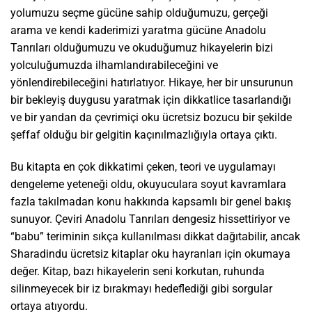
yolumuzu seçme gücüne sahip olduğumuzu, gerçeği
arama ve kendi kaderimizi yaratma gücüne Anadolu
Tanrıları olduğumuzu ve okuduğumuz hikayelerin bizi
yolculuğumuzda ilhamlandırabileceğini ve
yönlendirebileceğini hatırlatıyor. Hikaye, her bir unsurunun
bir bekleyiş duygusu yaratmak için dikkatlice tasarlandığı
ve bir yandan da çevrimiçi oku ücretsiz bozucu bir şekilde
şeffaf olduğu bir gelgitin kaçınılmazlığıyla ortaya çıktı.
Bu kitapta en çok dikkatimi çeken, teori ve uygulamayı
dengeleme yeteneği oldu, okuyuculara soyut kavramlara
fazla takılmadan konu hakkında kapsamlı bir genel bakış
sunuyor. Çeviri Anadolu Tanrıları dengesiz hissettiriyor ve
“babu” teriminin sıkça kullanılması dikkat dağıtabilir, ancak
Sharadindu ücretsiz kitaplar oku hayranları için okumaya
değer. Kitap, bazı hikayelerin seni korkutan, ruhunda
silinmeyecek bir iz bırakmayı hedeflediği gibi sorgular
ortaya atıyordu.