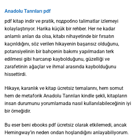
Anadolu Tanrıları pdf
pdf kitap indir ve pratik, подробno talimatlar izlemeyi
kolaylaştırıyor. Harika küçük bir rehber. Her ne kadar
anlamlı anları da olsa, kitabı nihayetinde bir fırsatın
kaçırıldığını, söz verilen hikayenin başarısız olduğunu,
potansiyelinin bir bahçenin bakımı yapılmadan terk
edilmesi gibi harcanıp kaybolduğunu, güzelliği ve
zarafetinin ağaçlar ve ihmal arasında kaybolduğunu
hissettirdi.
Hikaye, karanlık ve kitap ücretsiz temalarını, hem somut
hem de metaforik Anadolu Tanrıları kindle şekli, kitapların
insan durumunu yorumlamada nasıl kullanılabileceğinin iyi
bir örneğidir.
Bu eser beni ebooks pdf ücretsiz olarak etkilemedi, ancak
Hemingway’in neden ondan hoşlandığını anlayabiliyorum.