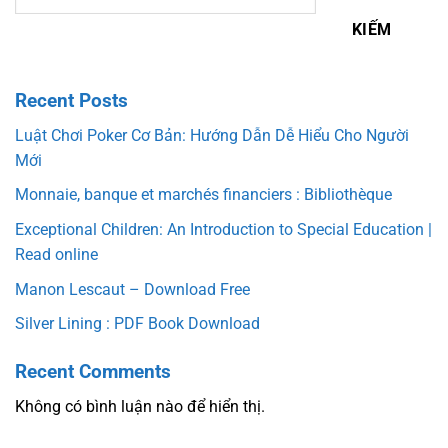
KIẾM
Recent Posts
Luật Chơi Poker Cơ Bản: Hướng Dẫn Dễ Hiểu Cho Người
Mới
Monnaie, banque et marchés financiers : Bibliothèque
Exceptional Children: An Introduction to Special Education |
Read online
Manon Lescaut – Download Free
Silver Lining : PDF Book Download
Recent Comments
Không có bình luận nào để hiển thị.