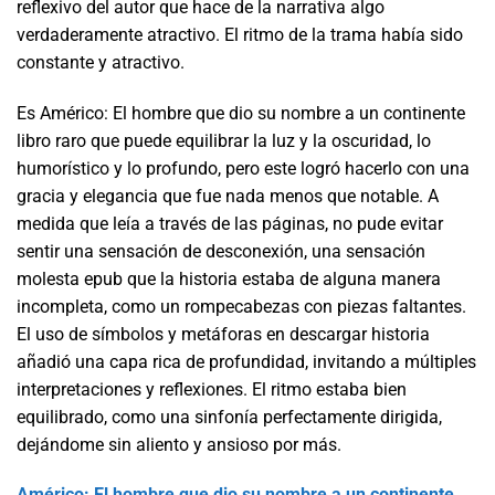
reflexivo del autor que hace de la narrativa algo
verdaderamente atractivo. El ritmo de la trama había sido
constante y atractivo.
Es Américo: El hombre que dio su nombre a un continente
libro raro que puede equilibrar la luz y la oscuridad, lo
humorístico y lo profundo, pero este logró hacerlo con una
gracia y elegancia que fue nada menos que notable. A
medida que leía a través de las páginas, no pude evitar
sentir una sensación de desconexión, una sensación
molesta epub que la historia estaba de alguna manera
incompleta, como un rompecabezas con piezas faltantes.
El uso de símbolos y metáforas en descargar historia
añadió una capa rica de profundidad, invitando a múltiples
interpretaciones y reflexiones. El ritmo estaba bien
equilibrado, como una sinfonía perfectamente dirigida,
dejándome sin aliento y ansioso por más.
Américo: El hombre que dio su nombre a un continente