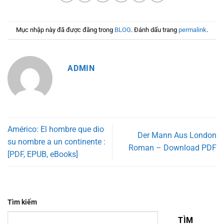
Mục nhập này đã được đăng trong
BLOG
. Đánh dấu trang
permalink
.
ADMIN
Américo: El hombre que dio
Der Mann Aus London
su nombre a un continente :
Roman – Download PDF
[PDF, EPUB, eBooks]
Tìm kiếm
TÌM