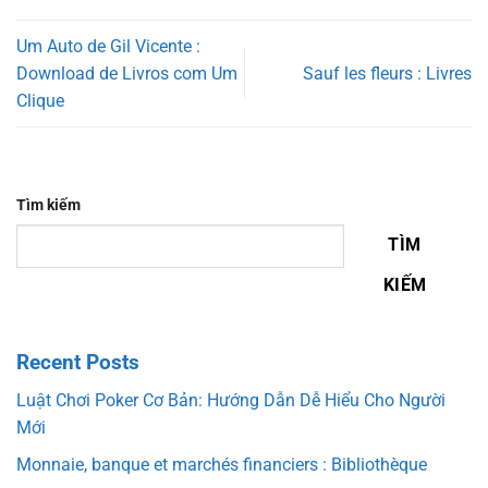
Um Auto de Gil Vicente :
Download de Livros com Um
Sauf les fleurs : Livres
Clique
Tìm kiếm
TÌM
KIẾM
Recent Posts
Luật Chơi Poker Cơ Bản: Hướng Dẫn Dễ Hiểu Cho Người
Mới
Monnaie, banque et marchés financiers : Bibliothèque