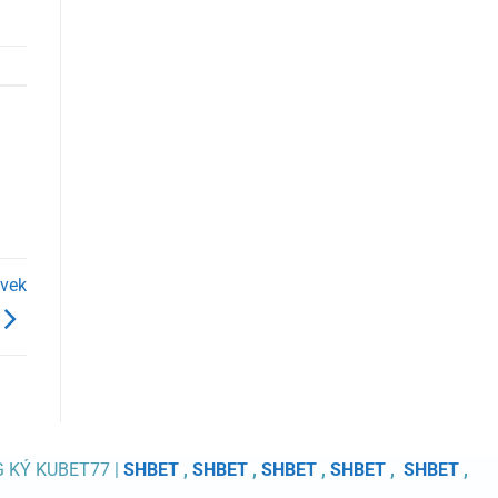
yvek
G KÝ KUBET77 |
SHBET
,
SHBET
,
SHBET
,
SHBET
,
SHBET
,